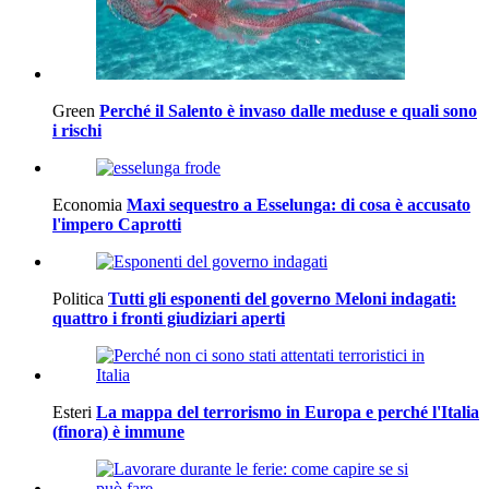
Green
Perché il Salento è invaso dalle meduse e quali sono
i rischi
Economia
Maxi sequestro a Esselunga: di cosa è accusato
l'impero Caprotti
Politica
Tutti gli esponenti del governo Meloni indagati:
quattro i fronti giudiziari aperti
Esteri
La mappa del terrorismo in Europa e perché l'Italia
(finora) è immune