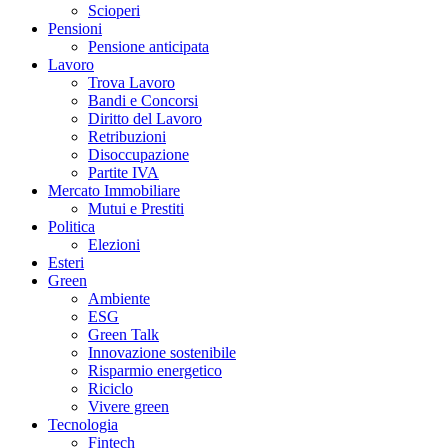
Scioperi
Pensioni
Pensione anticipata
Lavoro
Trova Lavoro
Bandi e Concorsi
Diritto del Lavoro
Retribuzioni
Disoccupazione
Partite IVA
Mercato Immobiliare
Mutui e Prestiti
Politica
Elezioni
Esteri
Green
Ambiente
ESG
Green Talk
Innovazione sostenibile
Risparmio energetico
Riciclo
Vivere green
Tecnologia
Fintech