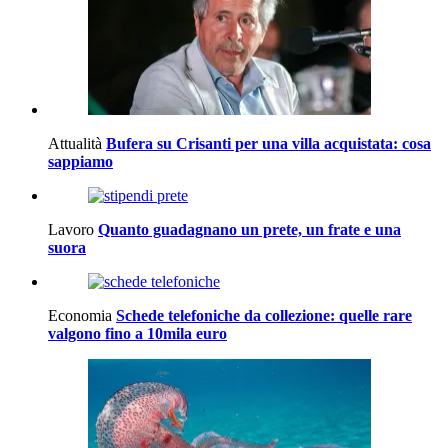
Attualità
Bufera su Crisanti per una villa acquistata: cosa
sappiamo
Lavoro
Quanto guadagnano un prete, un frate e una
suora
Economia
Schede telefoniche da collezione: quelle rare
valgono fino a 10mila euro