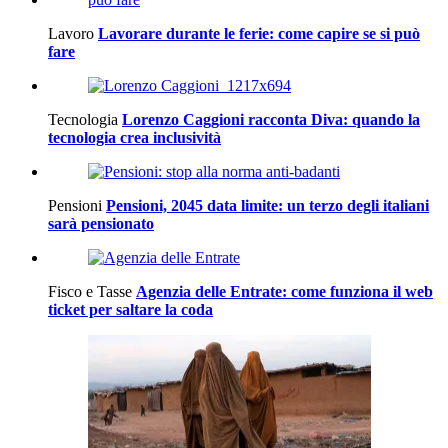
Lavoro
Lavorare durante le ferie: come capire se si può
fare
Tecnologia
Lorenzo Caggioni racconta Diva: quando la
tecnologia crea inclusività
Pensioni
Pensioni, 2045 data limite: un terzo degli italiani
sarà pensionato
Fisco e Tasse
Agenzia delle Entrate: come funziona il web
ticket per saltare la coda