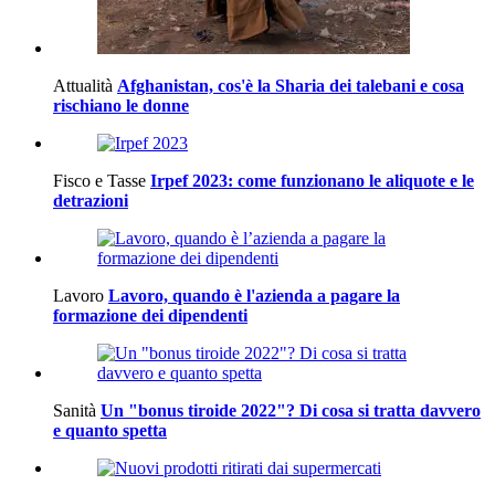
Attualità
Afghanistan, cos'è la Sharia dei talebani e cosa
rischiano le donne
Fisco e Tasse
Irpef 2023: come funzionano le aliquote e le
detrazioni
Lavoro
Lavoro, quando è l'azienda a pagare la
formazione dei dipendenti
Sanità
Un "bonus tiroide 2022"? Di cosa si tratta davvero
e quanto spetta