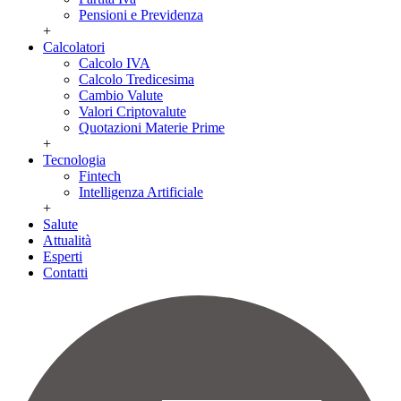
Pensioni e Previdenza
+
Calcolatori
Calcolo IVA
Calcolo Tredicesima
Cambio Valute
Valori Criptovalute
Quotazioni Materie Prime
+
Tecnologia
Fintech
Intelligenza Artificiale
+
Salute
Attualità
Esperti
Contatti