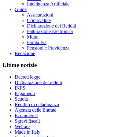
Intelligenza Artificiale
Guide
Assicurazioni
Criptovalute
Dichiarazione dei Redditi
Fatturazione Elettronica
Mutui
Partita Iva
Pensioni e Previdenza
Redazione
Ultime notizie
Decreti legge
Dichiarazione dei redditi
INPS
Pagamenti
Scuola
Reddito di cittadinanza
Agenzia delle Entrate
Ecommerce
Sgravi fiscali
Welfare
Made in Italy