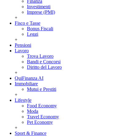
Finanza
Investimenti
Imprese (PMI)
+
Fisco e Tasse
Bonus Fiscali
Leggi
+
Pensioni
Lavoro
Trova Lavoro
Bandi e Concorsi
Diritto del Lavoro
+
QuiFinanza AI
Immobiliare
Mutui e Prestiti
+
Lifestyle
Food Economy
Moda
Travel Economy
Pet Economy
+
Sport & Finance