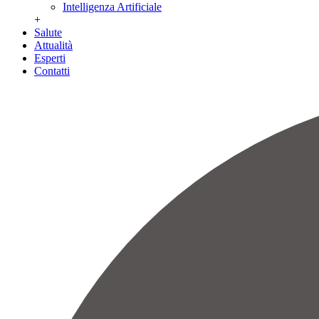
Intelligenza Artificiale
+
Salute
Attualità
Esperti
Contatti