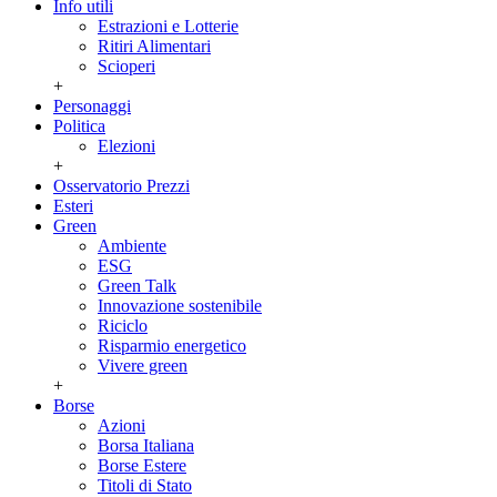
Info utili
Estrazioni e Lotterie
Ritiri Alimentari
Scioperi
+
Personaggi
Politica
Elezioni
+
Osservatorio Prezzi
Esteri
Green
Ambiente
ESG
Green Talk
Innovazione sostenibile
Riciclo
Risparmio energetico
Vivere green
+
Borse
Azioni
Borsa Italiana
Borse Estere
Titoli di Stato