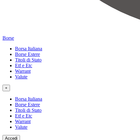
Borse
Borsa Italiana
Borse Estere
Titoli di Stato
Etf e Etc
Warrant
Valute
+
Borsa Italiana
Borse Estere
Titoli di Stato
Etf e Etc
Warrant
Valute
Accedi