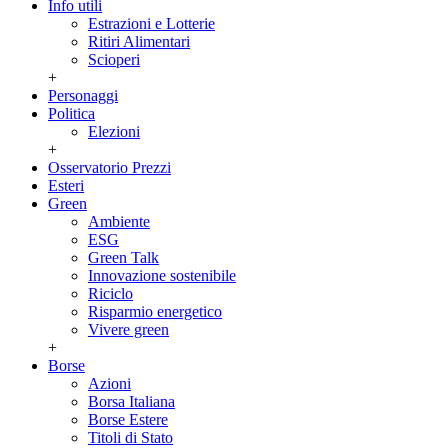
Info utili
Estrazioni e Lotterie
Ritiri Alimentari
Scioperi
+
Personaggi
Politica
Elezioni
+
Osservatorio Prezzi
Esteri
Green
Ambiente
ESG
Green Talk
Innovazione sostenibile
Riciclo
Risparmio energetico
Vivere green
+
Borse
Azioni
Borsa Italiana
Borse Estere
Titoli di Stato