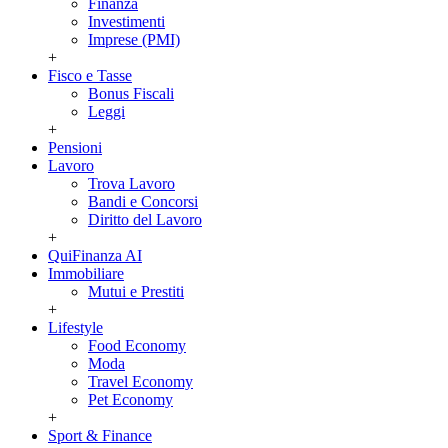
Finanza
Investimenti
Imprese (PMI)
+
Fisco e Tasse
Bonus Fiscali
Leggi
+
Pensioni
Lavoro
Trova Lavoro
Bandi e Concorsi
Diritto del Lavoro
+
QuiFinanza AI
Immobiliare
Mutui e Prestiti
+
Lifestyle
Food Economy
Moda
Travel Economy
Pet Economy
+
Sport & Finance