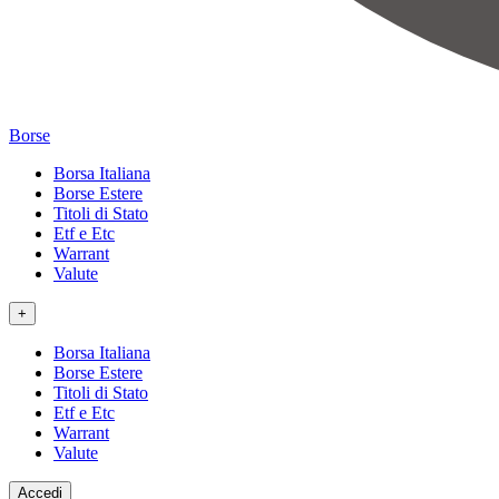
Borse
Borsa Italiana
Borse Estere
Titoli di Stato
Etf e Etc
Warrant
Valute
+
Borsa Italiana
Borse Estere
Titoli di Stato
Etf e Etc
Warrant
Valute
Accedi