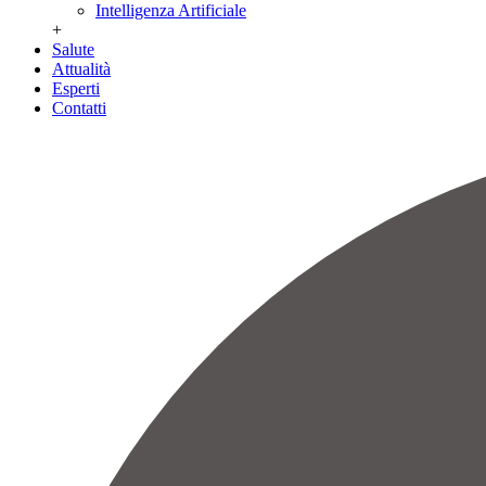
Intelligenza Artificiale
+
Salute
Attualità
Esperti
Contatti