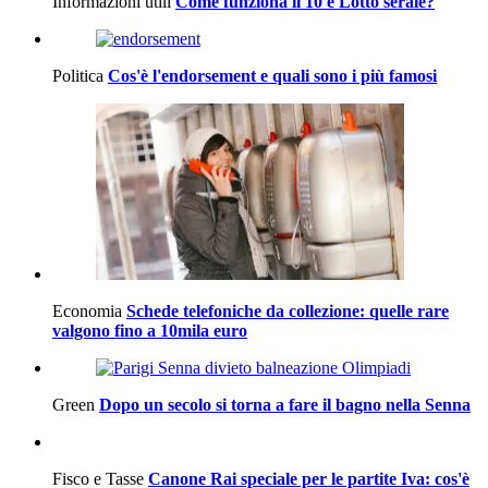
Informazioni utili
Come funziona il 10 e Lotto serale?
Politica
Cos'è l'endorsement e quali sono i più famosi
Economia
Schede telefoniche da collezione: quelle rare
valgono fino a 10mila euro
Green
Dopo un secolo si torna a fare il bagno nella Senna
Fisco e Tasse
Canone Rai speciale per le partite Iva: cos'è