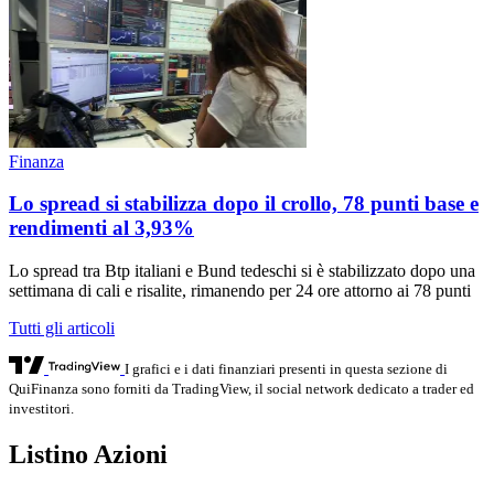
Finanza
Lo spread si stabilizza dopo il crollo, 78 punti base e
rendimenti al 3,93%
Lo spread tra Btp italiani e Bund tedeschi si è stabilizzato dopo una
settimana di cali e risalite, rimanendo per 24 ore attorno ai 78 punti
Tutti gli articoli
I grafici e i dati finanziari presenti in questa sezione di
QuiFinanza sono forniti da TradingView, il social network dedicato a trader ed
investitori.
Listino Azioni