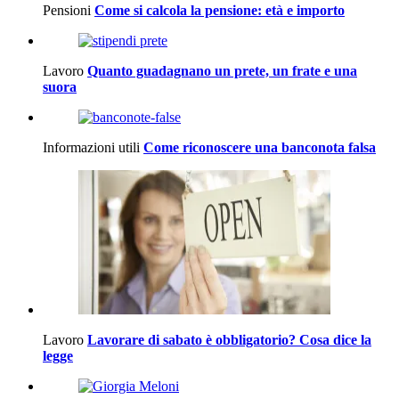
Pensioni
Come si calcola la pensione: età e importo
Lavoro
Quanto guadagnano un prete, un frate e una
suora
Informazioni utili
Come riconoscere una banconota falsa
Lavoro
Lavorare di sabato è obbligatorio? Cosa dice la
legge