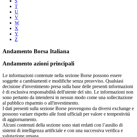
S
T
U
V
W
X
Y
Z
Andamento Borsa Italiana
Andamento azioni principali
Le informazioni contenute nella sezione Borse possono essere
soggette a cambiamenti e modifiche senza preavviso. Qualsiasi
decisione d'investimento presa sulla base delle presenti informazioni
è di esclusiva responsabilità dell'utente del sito. Le informazioni non
sono pertanto da intendersi in nessun modo come una sollecitazione
al pubblico risparmio o all'investimento.
I dati presenti sulla sezione Borse provengono da diversi exchange e
possono variare rispetto alle fonti ufficiali per valore e tempestività
di aggiornamento.
Alcuni contenuti della sezione sono stati redatti con l’ausilio di
sistemi di intelligenza artificiale e con una successiva verifica e
valutazione umana.