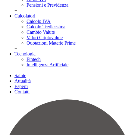
Pensioni e Previdenza
+
Calcolatori
Calcolo IVA
Calcolo Tredicesima
Cambio Valute
Valori Criptovalute
Quotazioni Materie Prime
+
Tecnologia
Fintech
Intelligenza Artificiale
+
Salute
Attualità
Esperti
Contatti