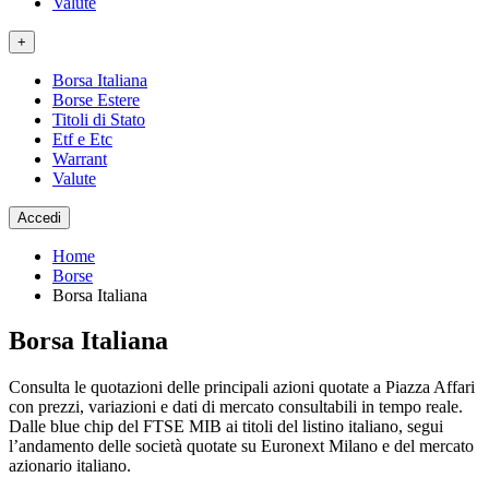
Valute
+
Borsa Italiana
Borse Estere
Titoli di Stato
Etf e Etc
Warrant
Valute
Accedi
Home
Borse
Borsa Italiana
Borsa Italiana
Consulta le quotazioni delle principali azioni quotate a Piazza Affari
con prezzi, variazioni e dati di mercato consultabili in tempo reale.
Dalle blue chip del FTSE MIB ai titoli del listino italiano, segui
l’andamento delle società quotate su Euronext Milano e del mercato
azionario italiano.