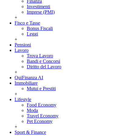
Finanza
Investimenti
Imprese (PMI)
+
Fisco e Tasse
Bonus Fiscali
Leggi
+
Pensioni
Lavoro
Trova Lavoro
Bandi e Concorsi
Diritto del Lavoro
+
QuiFinanza AI
Immobiliare
Mutui e Prestiti
+
Lifestyle
Food Economy
Moda
Travel Economy
Pet Economy
+
Sport & Finance