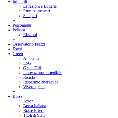
Info utili
Estrazioni e Lotterie
Ritiri Alimentari
Scioperi
+
Personaggi
Politica
Elezioni
+
Osservatorio Prezzi
Esteri
Green
Ambiente
ESG
Green Talk
Innovazione sostenibile
Riciclo
Risparmio energetico
Vivere green
+
Borse
Azioni
Borsa Italiana
Borse Estere
Titoli di Stato