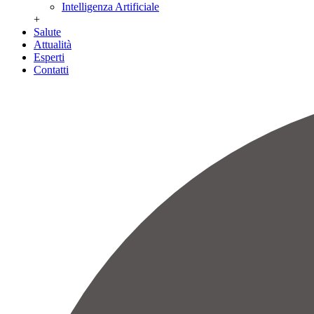
Intelligenza Artificiale
+
Salute
Attualità
Esperti
Contatti