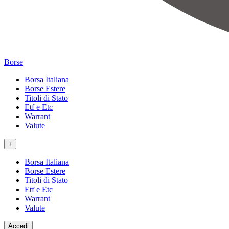
Borse
Borsa Italiana
Borse Estere
Titoli di Stato
Etf e Etc
Warrant
Valute
+
Borsa Italiana
Borse Estere
Titoli di Stato
Etf e Etc
Warrant
Valute
Accedi