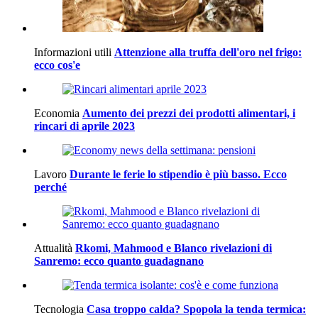
Informazioni utili
Attenzione alla truffa dell'oro nel frigo:
ecco cos'e
Economia
Aumento dei prezzi dei prodotti alimentari, i
rincari di aprile 2023
Lavoro
Durante le ferie lo stipendio è più basso. Ecco
perché
Attualità
Rkomi, Mahmood e Blanco rivelazioni di
Sanremo: ecco quanto guadagnano
Tecnologia
Casa troppo calda? Spopola la tenda termica: