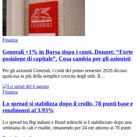
Finanza
Generali +1% in Borsa dopo i conti, Donnet: “Forte
posizione di capitale”. Cosa cambia per gli azionisti
Per gli azionisti Generali, i conti del primo semestre 2026 dicono
qualcosa in più della semplice crescita degli utili. Il…
Finanza
Lo spread si stabilizza dopo il crollo, 78 punti base e
rendimenti al 3,93%
Lo spread tra Btp italiani e Bund tedeschi si è stabilizzato dopo una
settimana di cali e risalite, rimanendo per 24 ore attorno ai 78 punti