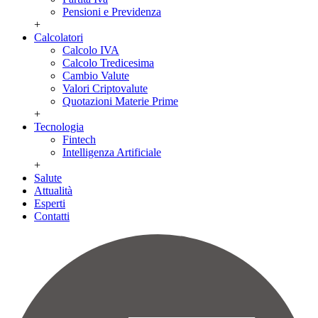
Pensioni e Previdenza
+
Calcolatori
Calcolo IVA
Calcolo Tredicesima
Cambio Valute
Valori Criptovalute
Quotazioni Materie Prime
+
Tecnologia
Fintech
Intelligenza Artificiale
+
Salute
Attualità
Esperti
Contatti