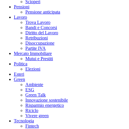
Scioperi
Pensioni
Pensione anticipata
Lavoro
Trova Lavoro
Bandi e Concorsi
Diritto del Lavoro
Retribuzioni
Disoccupazione
Partite IVA
Mercato Immobiliare
Mutui e Prestiti
Politica
Elezioni
Esteri
Green
Ambiente
ESG
Green Talk
Innovazione sostenibile
Risparmio energetico
Riciclo
Vivere green
Tecnologia
Fintech