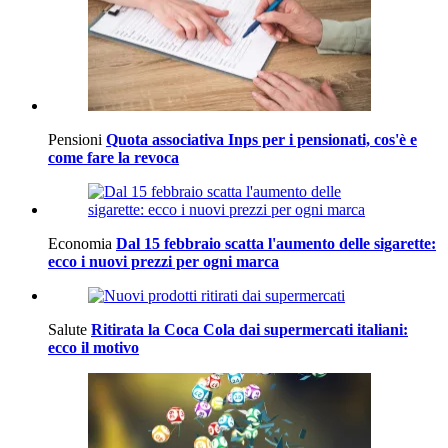
Pensioni
Quota associativa Inps per i pensionati, cos'è e
come fare la revoca
Economia
Dal 15 febbraio scatta l'aumento delle sigarette:
ecco i nuovi prezzi per ogni marca
Salute
Ritirata la Coca Cola dai supermercati italiani:
ecco il motivo