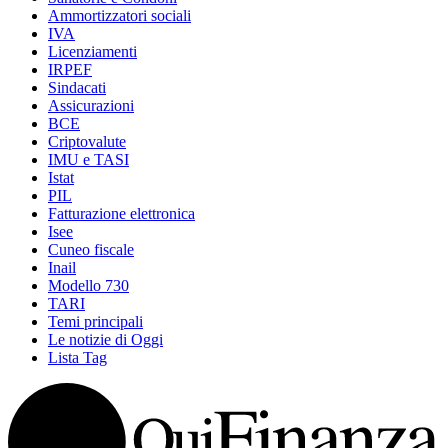
Ammortizzatori sociali
IVA
Licenziamenti
IRPEF
Sindacati
Assicurazioni
BCE
Criptovalute
IMU e TASI
Istat
PIL
Fatturazione elettronica
Isee
Cuneo fiscale
Inail
Modello 730
TARI
Temi principali
Le notizie di Oggi
Lista Tag