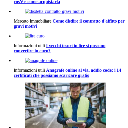
cos’è e come acquistarla
Mercato Immobiliare
Come disdire il contratto d'affitto per
gravi motivi
Informazioni utili
I vecchi tesori in lire si possono
convertire in euro?
Informazioni utili
Anagrafe online al via, addio code: i 14
certificati che possiamo scaricare gratis