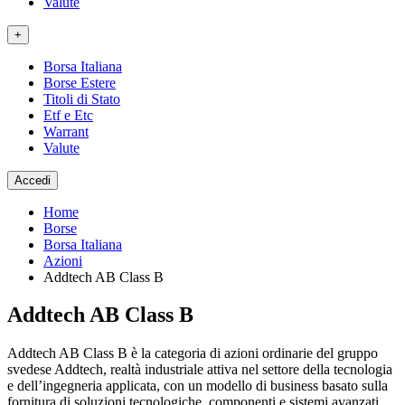
Valute
+
Borsa Italiana
Borse Estere
Titoli di Stato
Etf e Etc
Warrant
Valute
Accedi
Home
Borse
Borsa Italiana
Azioni
Addtech AB Class B
Addtech AB Class B
Addtech AB Class B è la categoria di azioni ordinarie del gruppo
svedese Addtech, realtà industriale attiva nel settore della tecnologia
e dell’ingegneria applicata, con un modello di business basato sulla
fornitura di soluzioni tecnologiche, componenti e sistemi avanzati