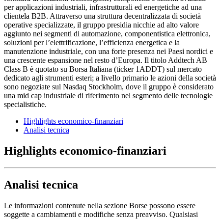
per applicazioni industriali, infrastrutturali ed energetiche ad una
clientela B2B. Attraverso una struttura decentralizzata di società
operative specializzate, il gruppo presidia nicchie ad alto valore
aggiunto nei segmenti di automazione, componentistica elettronica,
soluzioni per l’elettrificazione, l’efficienza energetica e la
manutenzione industriale, con una forte presenza nei Paesi nordici e
una crescente espansione nel resto d’Europa. Il titolo Addtech AB
Class B è quotato su Borsa Italiana (ticker 1ADDT) sul mercato
dedicato agli strumenti esteri; a livello primario le azioni della società
sono negoziate sul Nasdaq Stockholm, dove il gruppo è considerato
una mid cap industriale di riferimento nel segmento delle tecnologie
specialistiche.
Highlights economico-finanziari
Analisi tecnica
Highlights economico-finanziari
Analisi tecnica
Le informazioni contenute nella sezione Borse possono essere
soggette a cambiamenti e modifiche senza preavviso. Qualsiasi