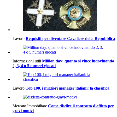
Lavoro
Requisiti per diventare Cavaliere della Repubblica
Informazioni utili
Million day: quanto si vince indovinando
2, 3, 4 o 5 numeri giocati
Lavoro
Top 100, i migliori manager italiani: la classifica
Mercato Immobiliare
Come disdire il contratto d'affitto per
gravi motivi