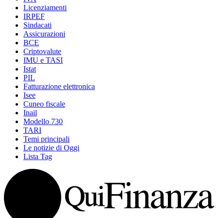
Licenziamenti
IRPEF
Sindacati
Assicurazioni
BCE
Criptovalute
IMU e TASI
Istat
PIL
Fatturazione elettronica
Isee
Cuneo fiscale
Inail
Modello 730
TARI
Temi principali
Le notizie di Oggi
Lista Tag