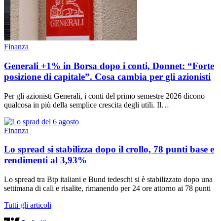
Finanza
Generali +1% in Borsa dopo i conti, Donnet: “Forte
posizione di capitale”. Cosa cambia per gli azionisti
Per gli azionisti Generali, i conti del primo semestre 2026 dicono
qualcosa in più della semplice crescita degli utili. Il…
Finanza
Lo spread si stabilizza dopo il crollo, 78 punti base e
rendimenti al 3,93%
Lo spread tra Btp italiani e Bund tedeschi si è stabilizzato dopo una
settimana di cali e risalite, rimanendo per 24 ore attorno ai 78 punti
Tutti gli articoli