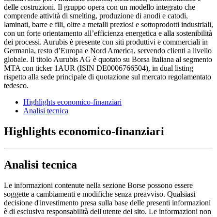
delle costruzioni. Il gruppo opera con un modello integrato che
comprende attività di smelting, produzione di anodi e catodi,
laminati, barre e fili, oltre a metalli preziosi e sottoprodotti industriali,
con un forte orientamento all’efficienza energetica e alla sostenibilità
dei processi. Aurubis è presente con siti produttivi e commerciali in
Germania, resto d’Europa e Nord America, servendo clienti a livello
globale. Il titolo Aurubis AG è quotato su Borsa Italiana al segmento
MTA con ticker 1AUR (ISIN DE0006766504), in dual listing
rispetto alla sede principale di quotazione sul mercato regolamentato
tedesco.
Highlights economico-finanziari
Analisi tecnica
Highlights economico-finanziari
Analisi tecnica
Le informazioni contenute nella sezione Borse possono essere
soggette a cambiamenti e modifiche senza preavviso. Qualsiasi
decisione d'investimento presa sulla base delle presenti informazioni
è di esclusiva responsabilità dell'utente del sito. Le informazioni non