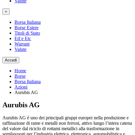
Valute
+
Borsa Italiana
Borse Estere
Titoli di Stato
Etf e Etc
Warrant
Valute
Accedi
Home
Borse
Borsa Italiana
Azioni
Aurubis AG
Aurubis AG
Aurubis AG è uno dei principali gruppi europei nella produzione e
raffinazione di rame e metalli non ferrosi, attivo lungo l’intera catena
del valore dal riciclo di rottami metallici alla trasformazione in
semilavorati per l’industria elettrica, elettronica, automobilistica e