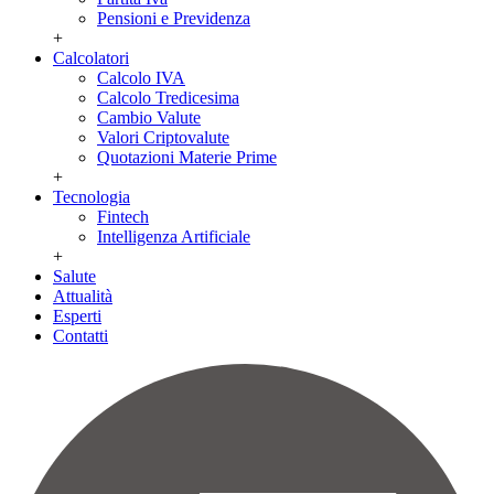
Pensioni e Previdenza
+
Calcolatori
Calcolo IVA
Calcolo Tredicesima
Cambio Valute
Valori Criptovalute
Quotazioni Materie Prime
+
Tecnologia
Fintech
Intelligenza Artificiale
+
Salute
Attualità
Esperti
Contatti