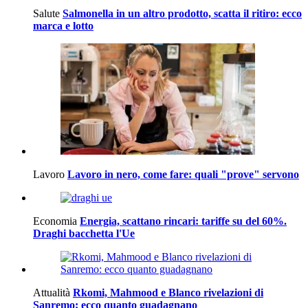
Salute
Salmonella in un altro prodotto, scatta il ritiro: ecco
marca e lotto
Lavoro
Lavoro in nero, come fare: quali "prove" servono
Economia
Energia, scattano rincari: tariffe su del 60%.
Draghi bacchetta l'Ue
Attualità
Rkomi, Mahmood e Blanco rivelazioni di
Sanremo: ecco quanto guadagnano