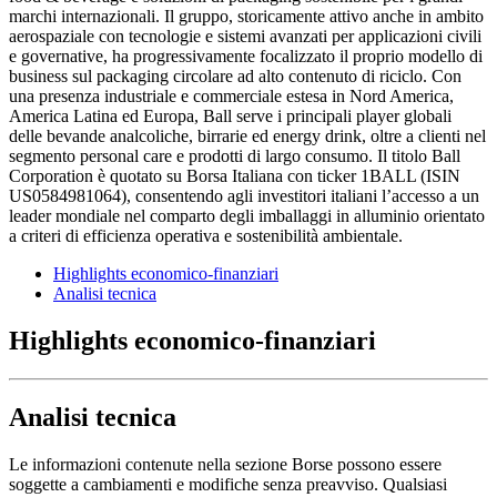
marchi internazionali. Il gruppo, storicamente attivo anche in ambito
aerospaziale con tecnologie e sistemi avanzati per applicazioni civili
e governative, ha progressivamente focalizzato il proprio modello di
business sul packaging circolare ad alto contenuto di riciclo. Con
una presenza industriale e commerciale estesa in Nord America,
America Latina ed Europa, Ball serve i principali player globali
delle bevande analcoliche, birrarie ed energy drink, oltre a clienti nel
segmento personal care e prodotti di largo consumo. Il titolo Ball
Corporation è quotato su Borsa Italiana con ticker 1BALL (ISIN
US0584981064), consentendo agli investitori italiani l’accesso a un
leader mondiale nel comparto degli imballaggi in alluminio orientato
a criteri di efficienza operativa e sostenibilità ambientale.
Highlights economico-finanziari
Analisi tecnica
Highlights economico-finanziari
Analisi tecnica
Le informazioni contenute nella sezione Borse possono essere
soggette a cambiamenti e modifiche senza preavviso. Qualsiasi