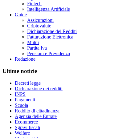
Fintech
Intelligenza Artificiale
Guide
Assicurazioni
Criptovalute
Dichiarazione dei Redditi
Fatturazione Elettronica
Mutui
Partita Iva
Pensioni e Previdenza
Redazione
Ultime notizie
Decreti legge
Dichiarazione dei redditi
INPS
Pagamenti
Scuola
Reddito di cittadinanza
Agenzia delle Entrate
Ecommerce
Sgravi fiscali
Welfare