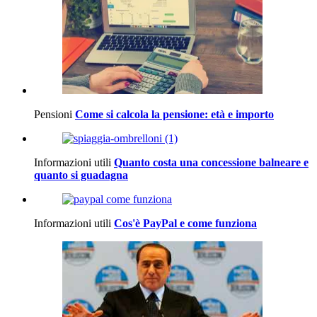
Pensioni
Come si calcola la pensione: età e importo
Informazioni utili
Quanto costa una concessione balneare e
quanto si guadagna
Informazioni utili
Cos'è PayPal e come funziona