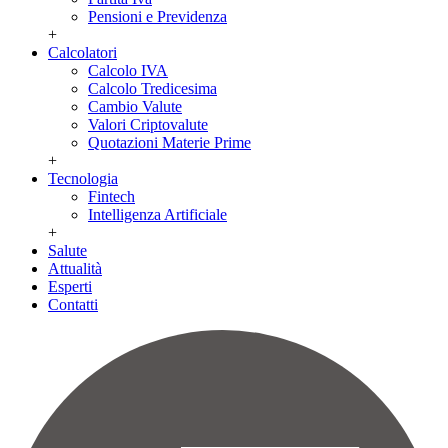
Pensioni e Previdenza
+
Calcolatori
Calcolo IVA
Calcolo Tredicesima
Cambio Valute
Valori Criptovalute
Quotazioni Materie Prime
+
Tecnologia
Fintech
Intelligenza Artificiale
+
Salute
Attualità
Esperti
Contatti