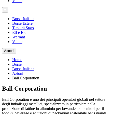
Valute
+
Borsa Italiana
Borse Estere
Titoli di Stato
Etf e Etc
Warrant
Valute
Accedi
Home
Borse
Borsa Italiana
Azioni
Ball Corporation
Ball Corporation
Ball Corporation è uno dei principali operatori globali nel settore
degli imballaggi metallici, specializzato in particolare nella
produzione di lattine in alluminio per bevande, contenitori per il
food & beverage e soluzioni di packaging sostenibile per i grandi