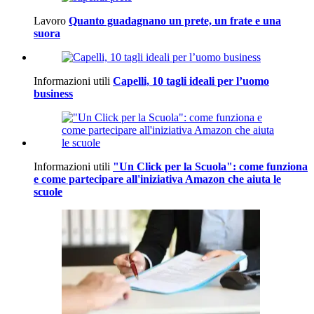
Lavoro
Quanto guadagnano un prete, un frate e una
suora
Informazioni utili
Capelli, 10 tagli ideali per l’uomo
business
Informazioni utili
"Un Click per la Scuola": come funziona
e come partecipare all'iniziativa Amazon che aiuta le
scuole