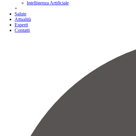
Intelligenza Artificiale
+
Salute
Attualità
Esperti
Contatti