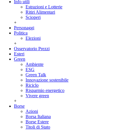
Info utili
Estrazioni e Lotterie
Ritiri Alimentari
Scioperi
+
Personaggi
Politica
Elezioni
+
Osservatorio Prezzi
Esteri
Green
Ambiente
ESG
Green Talk
Innovazione sostenibile
Riciclo
Risparmio energetico
Vivere green
+
Borse
Azioni
Borsa Italiana
Borse Estere
Titoli di Stato