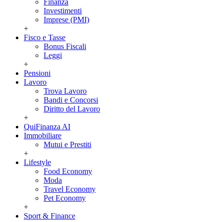
Finanza
Investimenti
Imprese (PMI)
+
Fisco e Tasse
Bonus Fiscali
Leggi
+
Pensioni
Lavoro
Trova Lavoro
Bandi e Concorsi
Diritto del Lavoro
+
QuiFinanza AI
Immobiliare
Mutui e Prestiti
+
Lifestyle
Food Economy
Moda
Travel Economy
Pet Economy
+
Sport & Finance