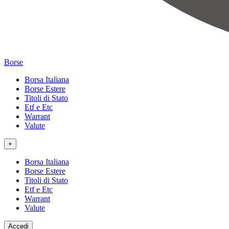
Borse
Borsa Italiana
Borse Estere
Titoli di Stato
Etf e Etc
Warrant
Valute
+
Borsa Italiana
Borse Estere
Titoli di Stato
Etf e Etc
Warrant
Valute
Accedi