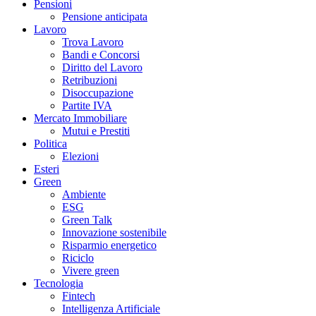
Pensioni
Pensione anticipata
Lavoro
Trova Lavoro
Bandi e Concorsi
Diritto del Lavoro
Retribuzioni
Disoccupazione
Partite IVA
Mercato Immobiliare
Mutui e Prestiti
Politica
Elezioni
Esteri
Green
Ambiente
ESG
Green Talk
Innovazione sostenibile
Risparmio energetico
Riciclo
Vivere green
Tecnologia
Fintech
Intelligenza Artificiale