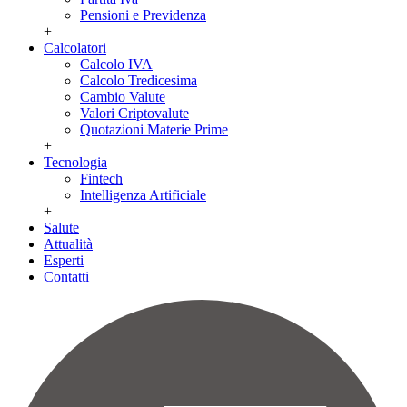
Pensioni e Previdenza
+
Calcolatori
Calcolo IVA
Calcolo Tredicesima
Cambio Valute
Valori Criptovalute
Quotazioni Materie Prime
+
Tecnologia
Fintech
Intelligenza Artificiale
+
Salute
Attualità
Esperti
Contatti