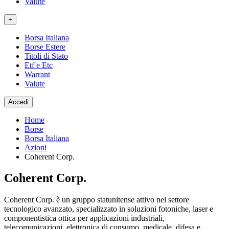
Valute
+
Borsa Italiana
Borse Estere
Titoli di Stato
Etf e Etc
Warrant
Valute
Accedi
Home
Borse
Borsa Italiana
Azioni
Coherent Corp.
Coherent Corp.
Coherent Corp. è un gruppo statunitense attivo nel settore
tecnologico avanzato, specializzato in soluzioni fotoniche, laser e
componentistica ottica per applicazioni industriali,
telecomunicazioni, elettronica di consumo, medicale, difesa e