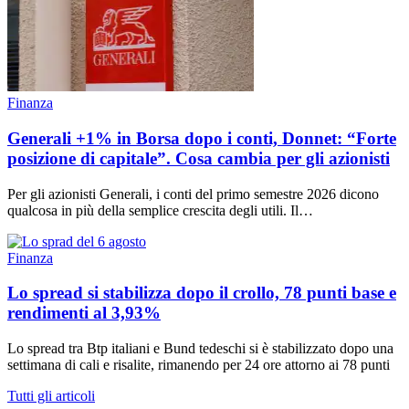
Finanza
Generali +1% in Borsa dopo i conti, Donnet: “Forte
posizione di capitale”. Cosa cambia per gli azionisti
Per gli azionisti Generali, i conti del primo semestre 2026 dicono
qualcosa in più della semplice crescita degli utili. Il…
Finanza
Lo spread si stabilizza dopo il crollo, 78 punti base e
rendimenti al 3,93%
Lo spread tra Btp italiani e Bund tedeschi si è stabilizzato dopo una
settimana di cali e risalite, rimanendo per 24 ore attorno ai 78 punti
Tutti gli articoli