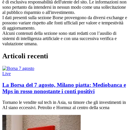
è di esclusiva responsabilità dell'utente del sito. Le informazioni non
sono pertanto da intendersi in nessun modo come una sollecitazione
al pubblico risparmio o all'investimento.
I dati presenti sulla sezione Borse provengono da diversi exchange e
possono variare rispetto alle fonti ufficiali per valore e tempestività
di aggiornamento.
Alcuni contenuti della sezione sono stati redatti con l’ausilio di
sistemi di intelligenza artificiale e con una successiva verifica e
valutazione umana.
Articoli recenti
Live
La Borsa del 7 agosto, Milano piatta: Mediobanca e
Mps in rosso nonostante i conti positivi
Tornano le vendite sul tech in Asia, su timore che gli investimenti in
AI siano eccessivi. Petrolio e Hormuz al centro della scena