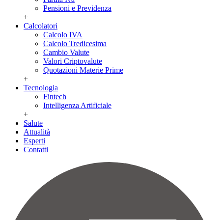
Pensioni e Previdenza
+
Calcolatori
Calcolo IVA
Calcolo Tredicesima
Cambio Valute
Valori Criptovalute
Quotazioni Materie Prime
+
Tecnologia
Fintech
Intelligenza Artificiale
+
Salute
Attualità
Esperti
Contatti