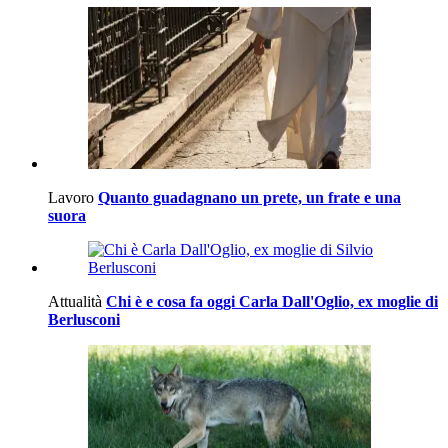
Lavoro
Quanto guadagnano un prete, un frate e una
suora
Attualità
Chi è e cosa fa oggi Carla Dall'Oglio, ex moglie di
Berlusconi