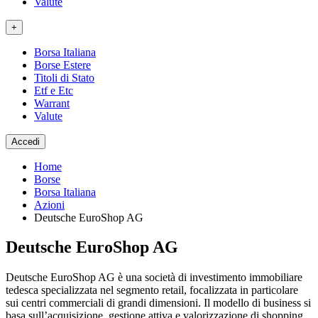
Valute
+
Borsa Italiana
Borse Estere
Titoli di Stato
Etf e Etc
Warrant
Valute
Accedi
Home
Borse
Borsa Italiana
Azioni
Deutsche EuroShop AG
Deutsche EuroShop AG
Deutsche EuroShop AG è una società di investimento immobiliare
tedesca specializzata nel segmento retail, focalizzata in particolare
sui centri commerciali di grandi dimensioni. Il modello di business si
basa sull’acquisizione, gestione attiva e valorizzazione di shopping