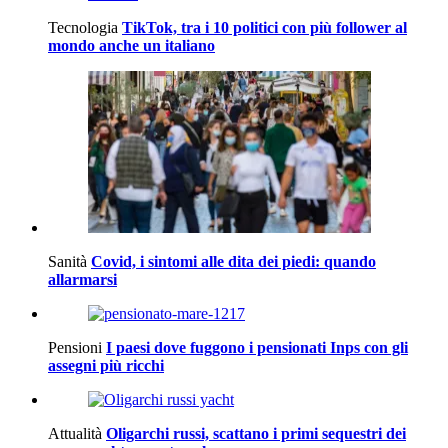
Tecnologia
TikTok, tra i 10 politici con più follower al
mondo anche un italiano
Sanità
Covid, i sintomi alle dita dei piedi: quando
allarmarsi
Pensioni
I paesi dove fuggono i pensionati Inps con gli
assegni più ricchi
Attualità
Oligarchi russi, scattano i primi sequestri dei