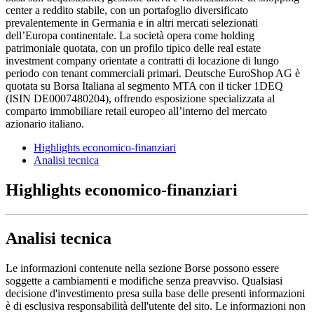
center a reddito stabile, con un portafoglio diversificato
prevalentemente in Germania e in altri mercati selezionati
dell’Europa continentale. La società opera come holding
patrimoniale quotata, con un profilo tipico delle real estate
investment company orientate a contratti di locazione di lungo
periodo con tenant commerciali primari. Deutsche EuroShop AG è
quotata su Borsa Italiana al segmento MTA con il ticker 1DEQ
(ISIN DE0007480204), offrendo esposizione specializzata al
comparto immobiliare retail europeo all’interno del mercato
azionario italiano.
Highlights economico-finanziari
Analisi tecnica
Highlights economico-finanziari
Analisi tecnica
Le informazioni contenute nella sezione Borse possono essere
soggette a cambiamenti e modifiche senza preavviso. Qualsiasi
decisione d'investimento presa sulla base delle presenti informazioni
è di esclusiva responsabilità dell'utente del sito. Le informazioni non