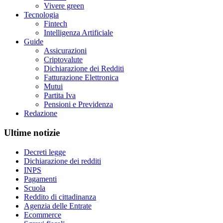
Vivere green
Tecnologia
Fintech
Intelligenza Artificiale
Guide
Assicurazioni
Criptovalute
Dichiarazione dei Redditi
Fatturazione Elettronica
Mutui
Partita Iva
Pensioni e Previdenza
Redazione
Ultime notizie
Decreti legge
Dichiarazione dei redditi
INPS
Pagamenti
Scuola
Reddito di cittadinanza
Agenzia delle Entrate
Ecommerce