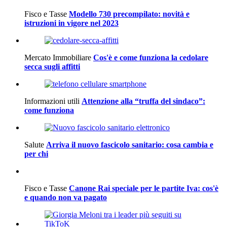
Fisco e Tasse
Modello 730 precompilato: novità e
istruzioni in vigore nel 2023
Mercato Immobiliare
Cos'è e come funziona la cedolare
secca sugli affitti
Informazioni utili
Attenzione alla “truffa del sindaco”:
come funziona
Salute
Arriva il nuovo fascicolo sanitario: cosa cambia e
per chi
Fisco e Tasse
Canone Rai speciale per le partite Iva: cos'è
e quando non va pagato