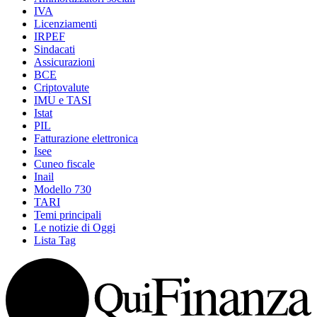
IVA
Licenziamenti
IRPEF
Sindacati
Assicurazioni
BCE
Criptovalute
IMU e TASI
Istat
PIL
Fatturazione elettronica
Isee
Cuneo fiscale
Inail
Modello 730
TARI
Temi principali
Le notizie di Oggi
Lista Tag