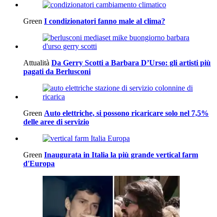
Green
I condizionatori fanno male al clima?
Attualità
Da Gerry Scotti a Barbara D’Urso: gli artisti più
pagati da Berlusconi
Green
Auto elettriche, si possono ricaricare solo nel 7,5%
delle aree di servizio
Green
Inaugurata in Italia la più grande vertical farm
d'Europa