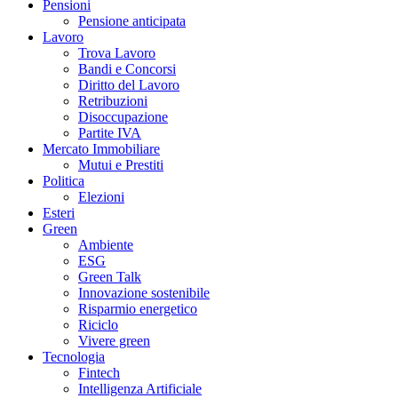
Pensioni
Pensione anticipata
Lavoro
Trova Lavoro
Bandi e Concorsi
Diritto del Lavoro
Retribuzioni
Disoccupazione
Partite IVA
Mercato Immobiliare
Mutui e Prestiti
Politica
Elezioni
Esteri
Green
Ambiente
ESG
Green Talk
Innovazione sostenibile
Risparmio energetico
Riciclo
Vivere green
Tecnologia
Fintech
Intelligenza Artificiale