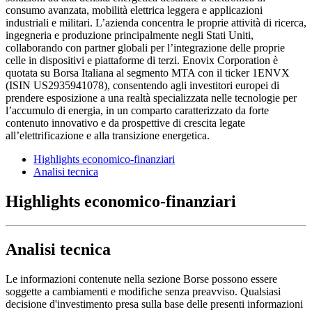
consumo avanzata, mobilità elettrica leggera e applicazioni
industriali e militari. L’azienda concentra le proprie attività di ricerca,
ingegneria e produzione principalmente negli Stati Uniti,
collaborando con partner globali per l’integrazione delle proprie
celle in dispositivi e piattaforme di terzi. Enovix Corporation è
quotata su Borsa Italiana al segmento MTA con il ticker 1ENVX
(ISIN US2935941078), consentendo agli investitori europei di
prendere esposizione a una realtà specializzata nelle tecnologie per
l’accumulo di energia, in un comparto caratterizzato da forte
contenuto innovativo e da prospettive di crescita legate
all’elettrificazione e alla transizione energetica.
Highlights economico-finanziari
Analisi tecnica
Highlights economico-finanziari
Analisi tecnica
Le informazioni contenute nella sezione Borse possono essere
soggette a cambiamenti e modifiche senza preavviso. Qualsiasi
decisione d'investimento presa sulla base delle presenti informazioni