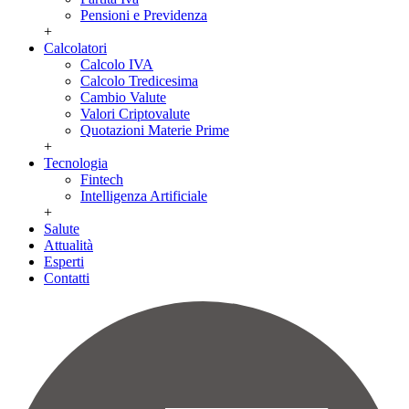
Pensioni e Previdenza
+
Calcolatori
Calcolo IVA
Calcolo Tredicesima
Cambio Valute
Valori Criptovalute
Quotazioni Materie Prime
+
Tecnologia
Fintech
Intelligenza Artificiale
+
Salute
Attualità
Esperti
Contatti