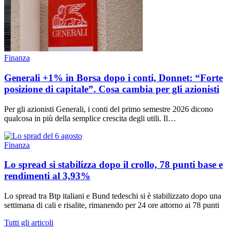
Finanza
Generali +1% in Borsa dopo i conti, Donnet: “Forte
posizione di capitale”. Cosa cambia per gli azionisti
Per gli azionisti Generali, i conti del primo semestre 2026 dicono
qualcosa in più della semplice crescita degli utili. Il…
Finanza
Lo spread si stabilizza dopo il crollo, 78 punti base e
rendimenti al 3,93%
Lo spread tra Btp italiani e Bund tedeschi si è stabilizzato dopo una
settimana di cali e risalite, rimanendo per 24 ore attorno ai 78 punti
Tutti gli articoli