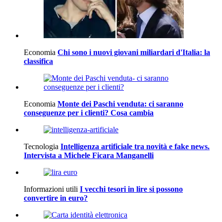
Economia
Chi sono i nuovi giovani miliardari d'Italia: la
classifica
Economia
Monte dei Paschi venduta: ci saranno
conseguenze per i clienti? Cosa cambia
Tecnologia
Intelligenza artificiale tra novità e fake news.
Intervista a Michele Ficara Manganelli
Informazioni utili
I vecchi tesori in lire si possono
convertire in euro?