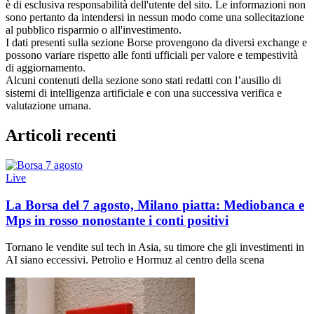
è di esclusiva responsabilità dell'utente del sito. Le informazioni non
sono pertanto da intendersi in nessun modo come una sollecitazione
al pubblico risparmio o all'investimento.
I dati presenti sulla sezione Borse provengono da diversi exchange e
possono variare rispetto alle fonti ufficiali per valore e tempestività
di aggiornamento.
Alcuni contenuti della sezione sono stati redatti con l’ausilio di
sistemi di intelligenza artificiale e con una successiva verifica e
valutazione umana.
Articoli recenti
Live
La Borsa del 7 agosto, Milano piatta: Mediobanca e
Mps in rosso nonostante i conti positivi
Tornano le vendite sul tech in Asia, su timore che gli investimenti in
AI siano eccessivi. Petrolio e Hormuz al centro della scena