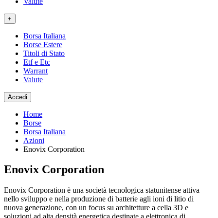
Valute
+
Borsa Italiana
Borse Estere
Titoli di Stato
Etf e Etc
Warrant
Valute
Accedi
Home
Borse
Borsa Italiana
Azioni
Enovix Corporation
Enovix Corporation
Enovix Corporation è una società tecnologica statunitense attiva
nello sviluppo e nella produzione di batterie agli ioni di litio di
nuova generazione, con un focus su architetture a cella 3D e
soluzioni ad alta densità energetica destinate a elettronica di