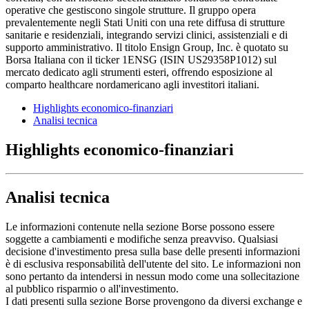
operative che gestiscono singole strutture. Il gruppo opera
prevalentemente negli Stati Uniti con una rete diffusa di strutture
sanitarie e residenziali, integrando servizi clinici, assistenziali e di
supporto amministrativo. Il titolo Ensign Group, Inc. è quotato su
Borsa Italiana con il ticker 1ENSG (ISIN US29358P1012) sul
mercato dedicato agli strumenti esteri, offrendo esposizione al
comparto healthcare nordamericano agli investitori italiani.
Highlights economico-finanziari
Analisi tecnica
Highlights economico-finanziari
Analisi tecnica
Le informazioni contenute nella sezione Borse possono essere
soggette a cambiamenti e modifiche senza preavviso. Qualsiasi
decisione d'investimento presa sulla base delle presenti informazioni
è di esclusiva responsabilità dell'utente del sito. Le informazioni non
sono pertanto da intendersi in nessun modo come una sollecitazione
al pubblico risparmio o all'investimento.
I dati presenti sulla sezione Borse provengono da diversi exchange e