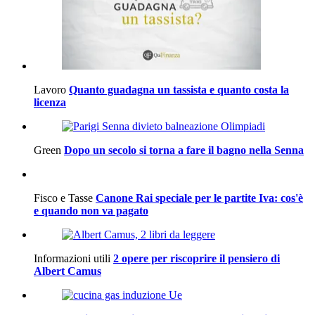
Lavoro
Quanto guadagna un tassista e quanto costa la
licenza
Green
Dopo un secolo si torna a fare il bagno nella Senna
Fisco e Tasse
Canone Rai speciale per le partite Iva: cos'è
e quando non va pagato
Informazioni utili
2 opere per riscoprire il pensiero di
Albert Camus