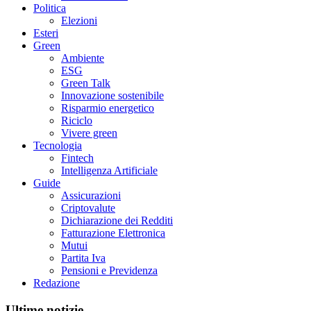
Politica
Elezioni
Esteri
Green
Ambiente
ESG
Green Talk
Innovazione sostenibile
Risparmio energetico
Riciclo
Vivere green
Tecnologia
Fintech
Intelligenza Artificiale
Guide
Assicurazioni
Criptovalute
Dichiarazione dei Redditi
Fatturazione Elettronica
Mutui
Partita Iva
Pensioni e Previdenza
Redazione
Ultime notizie