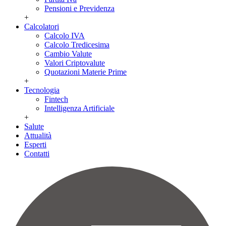
Pensioni e Previdenza
+
Calcolatori
Calcolo IVA
Calcolo Tredicesima
Cambio Valute
Valori Criptovalute
Quotazioni Materie Prime
+
Tecnologia
Fintech
Intelligenza Artificiale
+
Salute
Attualità
Esperti
Contatti