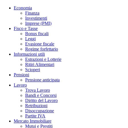
Economia
Finanza
Investimenti
Imprese (PMI)
Fisco e Tasse
Bonus fiscali
Leggi
Evasione fiscale
Regime forfettario
Informazioni utili
Estrazioni e Lotterie
Ritiri Alimentari
Scioperi
Pensioni
Pensione anticipata
Lavoro
Trova Lavoro
Bandi e Concorsi
Diritto del Lavoro
Retribuzioni
Disoccupazione
Partite IVA
Mercato Immobiliare
Mutui e Prestiti