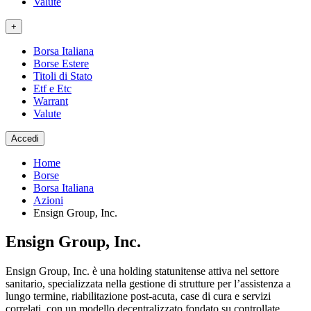
Valute
+
Borsa Italiana
Borse Estere
Titoli di Stato
Etf e Etc
Warrant
Valute
Accedi
Home
Borse
Borsa Italiana
Azioni
Ensign Group, Inc.
Ensign Group, Inc.
Ensign Group, Inc. è una holding statunitense attiva nel settore
sanitario, specializzata nella gestione di strutture per l’assistenza a
lungo termine, riabilitazione post-acuta, case di cura e servizi
correlati, con un modello decentralizzato fondato su controllate