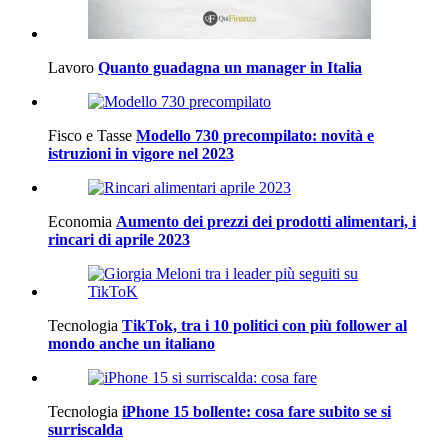
Lavoro
Quanto guadagna un manager in Italia
Fisco e Tasse
Modello 730 precompilato: novità e
istruzioni in vigore nel 2023
Economia
Aumento dei prezzi dei prodotti alimentari, i
rincari di aprile 2023
Tecnologia
TikTok, tra i 10 politici con più follower al
mondo anche un italiano
Tecnologia
iPhone 15 bollente: cosa fare subito se si
surriscalda