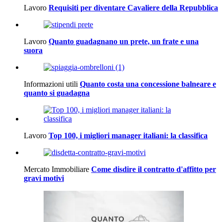
Lavoro
Requisiti per diventare Cavaliere della Repubblica
Lavoro
Quanto guadagnano un prete, un frate e una
suora
Informazioni utili
Quanto costa una concessione balneare e
quanto si guadagna
Lavoro
Top 100, i migliori manager italiani: la classifica
Mercato Immobiliare
Come disdire il contratto d'affitto per
gravi motivi