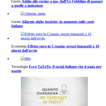
Green
Addio alle cucine a gas, dall'Ue l'obbligo di passare
a quelle a induzione
Green
Allarme alghe tossiche: in aumento sulle coste
italiane
Economia
Effetto euro in Croazia: prezzi impazziti a 10
giorni dall'avvio
Tecnologia
Ecco TaTaTu, il social italiano che ti paga per
usarlo