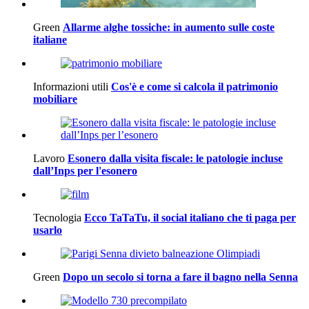
Green
Allarme alghe tossiche: in aumento sulle coste
italiane
Informazioni utili
Cos'è e come si calcola il patrimonio
mobiliare
Lavoro
Esonero dalla visita fiscale: le patologie incluse
dall’Inps per l'esonero
Tecnologia
Ecco TaTaTu, il social italiano che ti paga per
usarlo
Green
Dopo un secolo si torna a fare il bagno nella Senna