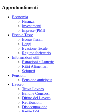
Approfondimenti
Economia
Finanza
Investimenti
Imprese (PMI)
Fisco e Tasse
Bonus fiscali
Leggi
Evasione fiscale
Regime forfettario
Informazioni utili
Estrazioni e Lotterie
Ritiri Alimentari
Scioperi
Pensioni
Pensione anticipata
Lavoro
Trova Lavoro
Bandi e Concorsi
Diritto del Lavoro
Retribuzioni
Disoccupazione
Partite IVA