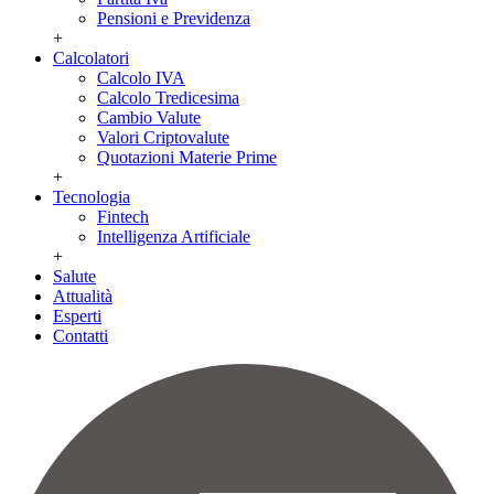
Pensioni e Previdenza
+
Calcolatori
Calcolo IVA
Calcolo Tredicesima
Cambio Valute
Valori Criptovalute
Quotazioni Materie Prime
+
Tecnologia
Fintech
Intelligenza Artificiale
+
Salute
Attualità
Esperti
Contatti