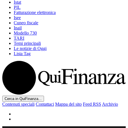
Istat
PIL
Fatturazione elettronica
Isee
Cuneo fiscale
Inail
Modello 730
TARI
Temi principali
Le notizie di Oggi
Lista Tag
Cerca in QuiFinanza...
Contenuti speciali
Contattaci
Mappa del sito
Feed RSS
Archivio