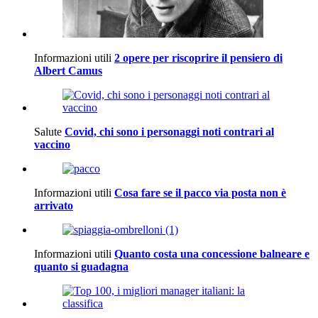
Informazioni utili
2 opere per riscoprire il pensiero di
Albert Camus
Salute
Covid, chi sono i personaggi noti contrari al
vaccino
Informazioni utili
Cosa fare se il pacco via posta non è
arrivato
Informazioni utili
Quanto costa una concessione balneare e
quanto si guadagna