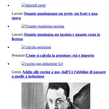
Lavoro
Quanto guadagnano un prete, un frate e una
suora
Lavoro
Quanto guadagna un tassista e quanto costa la
licenza
Pensioni
Come si calcola la pensione: età e importo
Green
Addio alle cucine a gas, dall'Ue l'obbligo di passare
a quelle a induzione