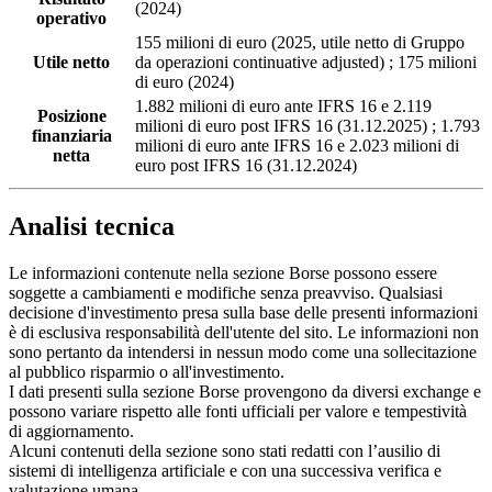
(2024)
operativo
155 milioni di euro (2025, utile netto di Gruppo
Utile netto
da operazioni continuative adjusted) ; 175 milioni
di euro (2024)
1.882 milioni di euro ante IFRS 16 e 2.119
Posizione
milioni di euro post IFRS 16 (31.12.2025) ; 1.793
finanziaria
milioni di euro ante IFRS 16 e 2.023 milioni di
netta
euro post IFRS 16 (31.12.2024)
Analisi tecnica
Le informazioni contenute nella sezione Borse possono essere
soggette a cambiamenti e modifiche senza preavviso. Qualsiasi
decisione d'investimento presa sulla base delle presenti informazioni
è di esclusiva responsabilità dell'utente del sito. Le informazioni non
sono pertanto da intendersi in nessun modo come una sollecitazione
al pubblico risparmio o all'investimento.
I dati presenti sulla sezione Borse provengono da diversi exchange e
possono variare rispetto alle fonti ufficiali per valore e tempestività
di aggiornamento.
Alcuni contenuti della sezione sono stati redatti con l’ausilio di
sistemi di intelligenza artificiale e con una successiva verifica e
valutazione umana.