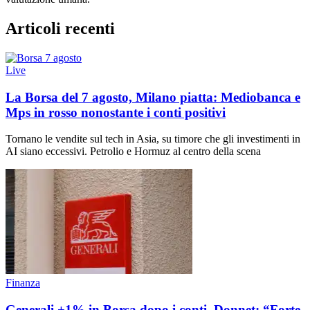
Articoli recenti
Live
La Borsa del 7 agosto, Milano piatta: Mediobanca e
Mps in rosso nonostante i conti positivi
Tornano le vendite sul tech in Asia, su timore che gli investimenti in
AI siano eccessivi. Petrolio e Hormuz al centro della scena
Finanza
Generali +1% in Borsa dopo i conti, Donnet: “Forte