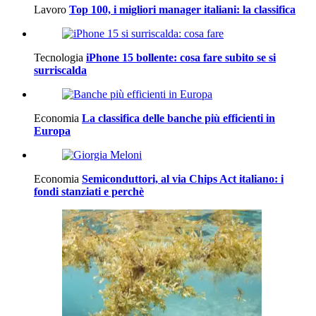
Lavoro
Top 100, i migliori manager italiani: la classifica
Tecnologia
iPhone 15 bollente: cosa fare subito se si
surriscalda
Economia
La classifica delle banche più efficienti in
Europa
Economia
Semiconduttori, al via Chips Act italiano: i
fondi stanziati e perchè