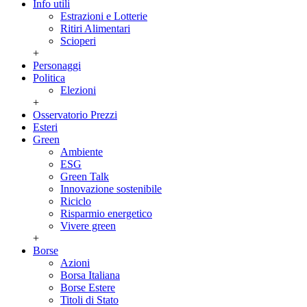
Info utili
Estrazioni e Lotterie
Ritiri Alimentari
Scioperi
+
Personaggi
Politica
Elezioni
+
Osservatorio Prezzi
Esteri
Green
Ambiente
ESG
Green Talk
Innovazione sostenibile
Riciclo
Risparmio energetico
Vivere green
+
Borse
Azioni
Borsa Italiana
Borse Estere
Titoli di Stato