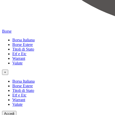
Borse
Borsa Italiana
Borse Estere
Titoli di Stato
Etf e Etc
Warrant
Valute
+
Borsa Italiana
Borse Estere
Titoli di Stato
Etf e Etc
Warrant
Valute
Accedi