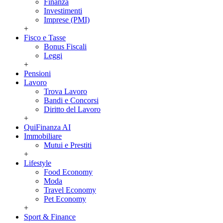
Finanza
Investimenti
Imprese (PMI)
+
Fisco e Tasse
Bonus Fiscali
Leggi
+
Pensioni
Lavoro
Trova Lavoro
Bandi e Concorsi
Diritto del Lavoro
+
QuiFinanza AI
Immobiliare
Mutui e Prestiti
+
Lifestyle
Food Economy
Moda
Travel Economy
Pet Economy
+
Sport & Finance