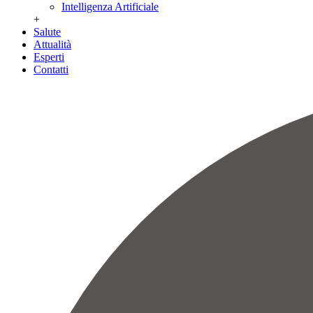
Intelligenza Artificiale
+
Salute
Attualità
Esperti
Contatti