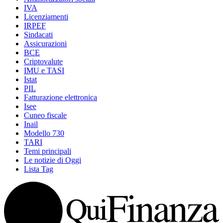
IVA
Licenziamenti
IRPEF
Sindacati
Assicurazioni
BCE
Criptovalute
IMU e TASI
Istat
PIL
Fatturazione elettronica
Isee
Cuneo fiscale
Inail
Modello 730
TARI
Temi principali
Le notizie di Oggi
Lista Tag