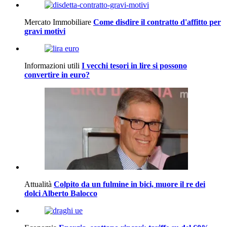
Mercato Immobiliare
Come disdire il contratto d'affitto per
gravi motivi
Informazioni utili
I vecchi tesori in lire si possono
convertire in euro?
Attualità
Colpito da un fulmine in bici, muore il re dei
dolci Alberto Balocco