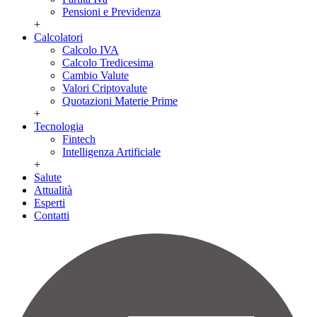
Pensioni e Previdenza
+
Calcolatori
Calcolo IVA
Calcolo Tredicesima
Cambio Valute
Valori Criptovalute
Quotazioni Materie Prime
+
Tecnologia
Fintech
Intelligenza Artificiale
+
Salute
Attualità
Esperti
Contatti