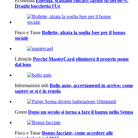
Economia
Energia, scattano rincari: tariffe su del 60%.
Draghi bacchetta l'Ue
Fisco e Tasse
Bollette, alzata la soglia Isee per il bonus
sociale
Lifestyle
Perché MasterCard eliminerà il proprio nome
dal logo
Informazioni utili
Bollo auto, accertamenti in arrivo: come
sapere se si è in regola
Green
Dopo un secolo si torna a fare il bagno nella Senna
Fisco e Tasse
Bonus facciate, come accedere alle