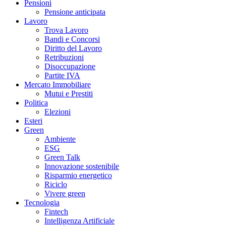
Pensioni
Pensione anticipata
Lavoro
Trova Lavoro
Bandi e Concorsi
Diritto del Lavoro
Retribuzioni
Disoccupazione
Partite IVA
Mercato Immobiliare
Mutui e Prestiti
Politica
Elezioni
Esteri
Green
Ambiente
ESG
Green Talk
Innovazione sostenibile
Risparmio energetico
Riciclo
Vivere green
Tecnologia
Fintech
Intelligenza Artificiale