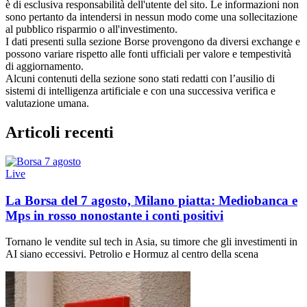
è di esclusiva responsabilità dell'utente del sito. Le informazioni non
sono pertanto da intendersi in nessun modo come una sollecitazione
al pubblico risparmio o all'investimento.
I dati presenti sulla sezione Borse provengono da diversi exchange e
possono variare rispetto alle fonti ufficiali per valore e tempestività
di aggiornamento.
Alcuni contenuti della sezione sono stati redatti con l’ausilio di
sistemi di intelligenza artificiale e con una successiva verifica e
valutazione umana.
Articoli recenti
Live
La Borsa del 7 agosto, Milano piatta: Mediobanca e
Mps in rosso nonostante i conti positivi
Tornano le vendite sul tech in Asia, su timore che gli investimenti in
AI siano eccessivi. Petrolio e Hormuz al centro della scena