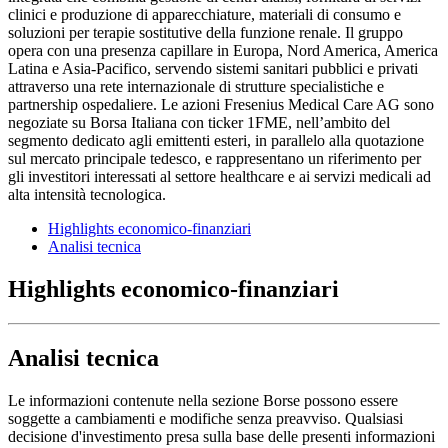
clinici e produzione di apparecchiature, materiali di consumo e
soluzioni per terapie sostitutive della funzione renale. Il gruppo
opera con una presenza capillare in Europa, Nord America, America
Latina e Asia-Pacifico, servendo sistemi sanitari pubblici e privati
attraverso una rete internazionale di strutture specialistiche e
partnership ospedaliere. Le azioni Fresenius Medical Care AG sono
negoziate su Borsa Italiana con ticker 1FME, nell’ambito del
segmento dedicato agli emittenti esteri, in parallelo alla quotazione
sul mercato principale tedesco, e rappresentano un riferimento per
gli investitori interessati al settore healthcare e ai servizi medicali ad
alta intensità tecnologica.
Highlights economico-finanziari
Analisi tecnica
Highlights economico-finanziari
Analisi tecnica
Le informazioni contenute nella sezione Borse possono essere
soggette a cambiamenti e modifiche senza preavviso. Qualsiasi
decisione d'investimento presa sulla base delle presenti informazioni