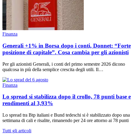
Finanza
Generali +1% in Borsa dopo i conti, Donnet: “Forte
posizione di capitale”. Cosa cambia per gli azionisti
Per gli azionisti Generali, i conti del primo semestre 2026 dicono
qualcosa in più della semplice crescita degli utili. Il…
Finanza
Lo spread si stabilizza dopo il crollo, 78 punti base e
rendimenti al 3,93%
Lo spread tra Btp italiani e Bund tedeschi si è stabilizzato dopo una
settimana di cali e risalite, rimanendo per 24 ore attorno ai 78 punti
Tutti gli articoli