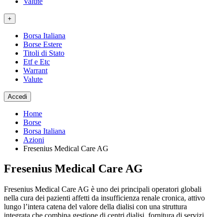
Valute
+
Borsa Italiana
Borse Estere
Titoli di Stato
Etf e Etc
Warrant
Valute
Accedi
Home
Borse
Borsa Italiana
Azioni
Fresenius Medical Care AG
Fresenius Medical Care AG
Fresenius Medical Care AG è uno dei principali operatori globali
nella cura dei pazienti affetti da insufficienza renale cronica, attivo
lungo l’intera catena del valore della dialisi con una struttura
integrata che combina gestione di centri dialisi, fornitura di servizi