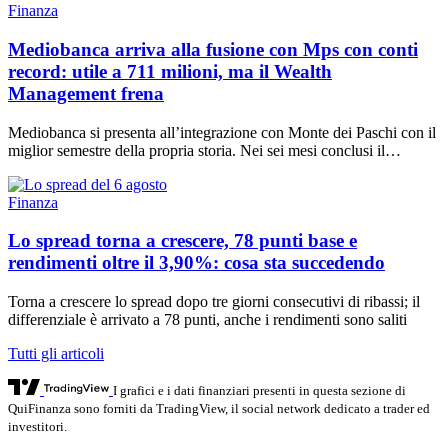
Finanza
Mediobanca arriva alla fusione con Mps con conti
record: utile a 711 milioni, ma il Wealth
Management frena
Mediobanca si presenta all’integrazione con Monte dei Paschi con il
miglior semestre della propria storia. Nei sei mesi conclusi il…
Finanza
Lo spread torna a crescere, 78 punti base e
rendimenti oltre il 3,90%: cosa sta succedendo
Torna a crescere lo spread dopo tre giorni consecutivi di ribassi; il
differenziale è arrivato a 78 punti, anche i rendimenti sono saliti
Tutti gli articoli
I grafici e i dati finanziari presenti in questa sezione di
QuiFinanza sono forniti da TradingView, il social network dedicato a trader ed
investitori.