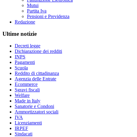
Mutui
Partita Iva
Pensioni e Previdenza
Redazione
Ultime notizie
Decreti legge
Dichiarazione dei redditi
INPS
Pagamenti
Scuola
Reddito di cittadinanza
Agenzia delle Entrate
Ecommerce
Sgravi fiscali
Welfare
Made in Italy
Sanatorie e Condoni
Ammortizzatori sociali
IVA
Licenziamenti
IRPEF
Sindacati