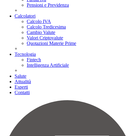
Pensioni e Previdenza
+
Calcolatori
Calcolo IVA
Calcolo Tredicesima
Cambio Valute
Valori Criptovalute
Quotazioni Materie Prime
+
Tecnologia
Fintech
Intelligenza Artificiale
+
Salute
Attualità
Esperti
Contatti