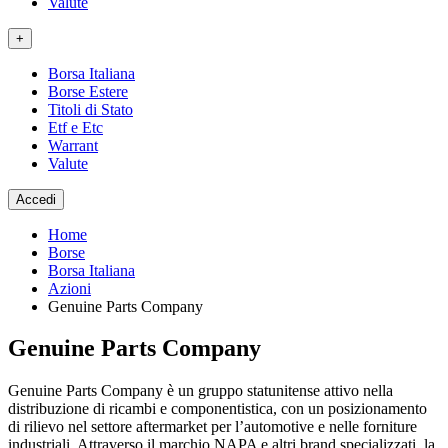
Valute
+
Borsa Italiana
Borse Estere
Titoli di Stato
Etf e Etc
Warrant
Valute
Accedi
Home
Borse
Borsa Italiana
Azioni
Genuine Parts Company
Genuine Parts Company
Genuine Parts Company è un gruppo statunitense attivo nella
distribuzione di ricambi e componentistica, con un posizionamento
di rilievo nel settore aftermarket per l’automotive e nelle forniture
industriali. Attraverso il marchio NAPA e altri brand specializzati, la