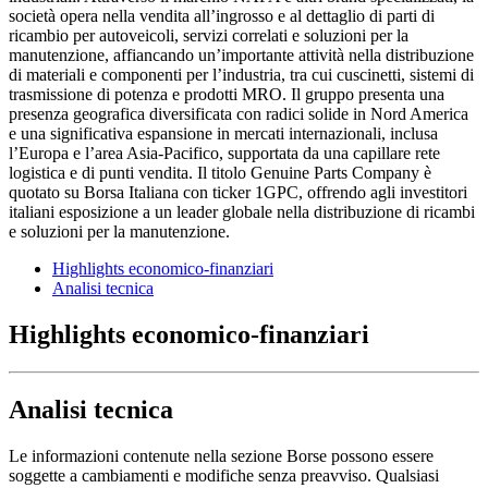
società opera nella vendita all’ingrosso e al dettaglio di parti di
ricambio per autoveicoli, servizi correlati e soluzioni per la
manutenzione, affiancando un’importante attività nella distribuzione
di materiali e componenti per l’industria, tra cui cuscinetti, sistemi di
trasmissione di potenza e prodotti MRO. Il gruppo presenta una
presenza geografica diversificata con radici solide in Nord America
e una significativa espansione in mercati internazionali, inclusa
l’Europa e l’area Asia-Pacifico, supportata da una capillare rete
logistica e di punti vendita. Il titolo Genuine Parts Company è
quotato su Borsa Italiana con ticker 1GPC, offrendo agli investitori
italiani esposizione a un leader globale nella distribuzione di ricambi
e soluzioni per la manutenzione.
Highlights economico-finanziari
Analisi tecnica
Highlights economico-finanziari
Analisi tecnica
Le informazioni contenute nella sezione Borse possono essere
soggette a cambiamenti e modifiche senza preavviso. Qualsiasi