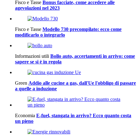
Fisco e Tasse
Bonus facciate, come accedere alle
agevolazioni nel 2023
Fisco e Tasse
Modello 730 precompilato: ecco come
modificarlo o integrarlo
Informazioni utili
Bollo auto, accertamenti in arrivo: come
sapere se si è in regola
Green
Addio alle cucine a gas, dall'Ue l'obbligo di passare
a quelle a induzione
Economia
E-fuel, stangata in arrivo? Ecco quanto costa
un pieno