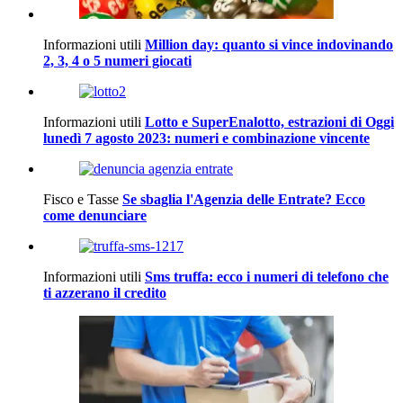
Informazioni utili
Million day: quanto si vince indovinando
2, 3, 4 o 5 numeri giocati
Informazioni utili
Lotto e SuperEnalotto, estrazioni di Oggi
lunedì 7 agosto 2023: numeri e combinazione vincente
Fisco e Tasse
Se sbaglia l'Agenzia delle Entrate? Ecco
come denunciare
Informazioni utili
Sms truffa: ecco i numeri di telefono che
ti azzerano il credito