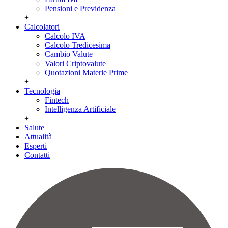
Pensioni e Previdenza
+
Calcolatori
Calcolo IVA
Calcolo Tredicesima
Cambio Valute
Valori Criptovalute
Quotazioni Materie Prime
+
Tecnologia
Fintech
Intelligenza Artificiale
+
Salute
Attualità
Esperti
Contatti