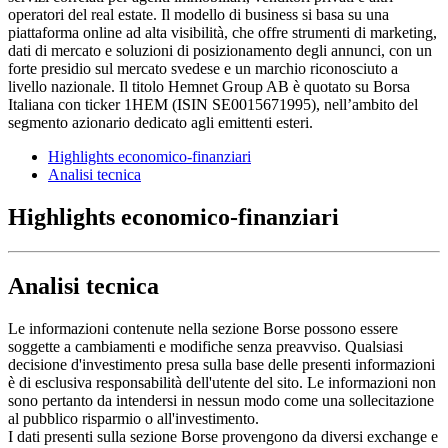
operatori del real estate. Il modello di business si basa su una
piattaforma online ad alta visibilità, che offre strumenti di marketing,
dati di mercato e soluzioni di posizionamento degli annunci, con un
forte presidio sul mercato svedese e un marchio riconosciuto a
livello nazionale. Il titolo Hemnet Group AB è quotato su Borsa
Italiana con ticker 1HEM (ISIN SE0015671995), nell’ambito del
segmento azionario dedicato agli emittenti esteri.
Highlights economico-finanziari
Analisi tecnica
Highlights economico-finanziari
Analisi tecnica
Le informazioni contenute nella sezione Borse possono essere
soggette a cambiamenti e modifiche senza preavviso. Qualsiasi
decisione d'investimento presa sulla base delle presenti informazioni
è di esclusiva responsabilità dell'utente del sito. Le informazioni non
sono pertanto da intendersi in nessun modo come una sollecitazione
al pubblico risparmio o all'investimento.
I dati presenti sulla sezione Borse provengono da diversi exchange e