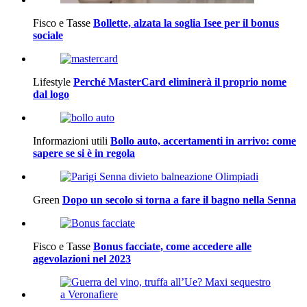
Fisco e Tasse
Bollette, alzata la soglia Isee per il bonus
sociale
Lifestyle
Perché MasterCard eliminerà il proprio nome
dal logo
Informazioni utili
Bollo auto, accertamenti in arrivo: come
sapere se si è in regola
Green
Dopo un secolo si torna a fare il bagno nella Senna
Fisco e Tasse
Bonus facciate, come accedere alle
agevolazioni nel 2023