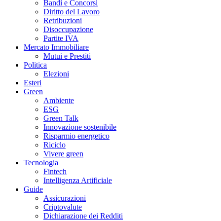
Bandi e Concorsi
Diritto del Lavoro
Retribuzioni
Disoccupazione
Partite IVA
Mercato Immobiliare
Mutui e Prestiti
Politica
Elezioni
Esteri
Green
Ambiente
ESG
Green Talk
Innovazione sostenibile
Risparmio energetico
Riciclo
Vivere green
Tecnologia
Fintech
Intelligenza Artificiale
Guide
Assicurazioni
Criptovalute
Dichiarazione dei Redditi