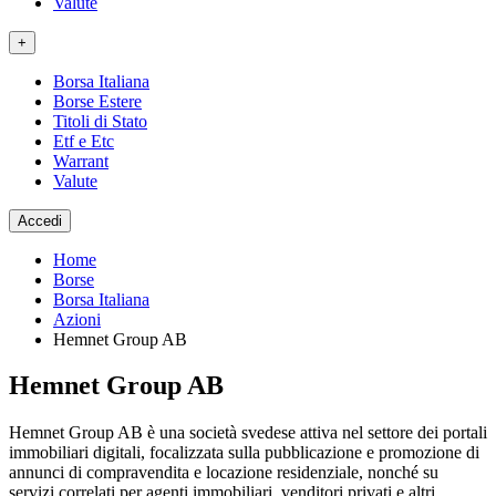
Valute
+
Borsa Italiana
Borse Estere
Titoli di Stato
Etf e Etc
Warrant
Valute
Accedi
Home
Borse
Borsa Italiana
Azioni
Hemnet Group AB
Hemnet Group AB
Hemnet Group AB è una società svedese attiva nel settore dei portali
immobiliari digitali, focalizzata sulla pubblicazione e promozione di
annunci di compravendita e locazione residenziale, nonché su
servizi correlati per agenti immobiliari, venditori privati e altri