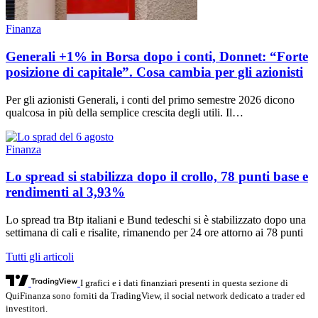
Finanza
Generali +1% in Borsa dopo i conti, Donnet: “Forte
posizione di capitale”. Cosa cambia per gli azionisti
Per gli azionisti Generali, i conti del primo semestre 2026 dicono
qualcosa in più della semplice crescita degli utili. Il…
Finanza
Lo spread si stabilizza dopo il crollo, 78 punti base e
rendimenti al 3,93%
Lo spread tra Btp italiani e Bund tedeschi si è stabilizzato dopo una
settimana di cali e risalite, rimanendo per 24 ore attorno ai 78 punti
Tutti gli articoli
I grafici e i dati finanziari presenti in questa sezione di
QuiFinanza sono forniti da TradingView, il social network dedicato a trader ed
investitori.