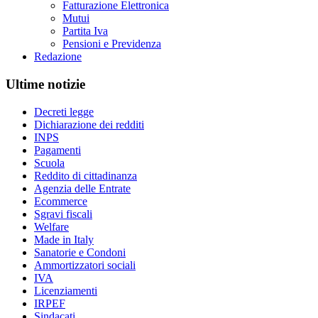
Fatturazione Elettronica
Mutui
Partita Iva
Pensioni e Previdenza
Redazione
Ultime notizie
Decreti legge
Dichiarazione dei redditi
INPS
Pagamenti
Scuola
Reddito di cittadinanza
Agenzia delle Entrate
Ecommerce
Sgravi fiscali
Welfare
Made in Italy
Sanatorie e Condoni
Ammortizzatori sociali
IVA
Licenziamenti
IRPEF
Sindacati