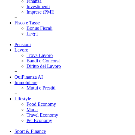
Finanza
Investimenti
Imprese (PMI)
+
Fisco e Tasse
Bonus Fiscali
Leggi
+
Pensioni
Lavoro
Trova Lavoro
Bandi e Concorsi
Diritto del Lavoro
+
QuiFinanza AI
Immobiliare
Mutui e Prestiti
+
Lifestyle
Food Economy
Moda
Travel Economy
Pet Economy
+
Sport & Finance