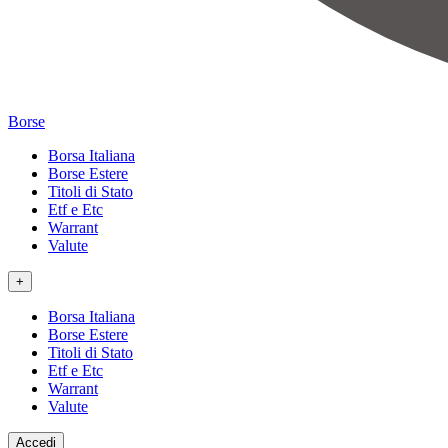
Borse
Borsa Italiana
Borse Estere
Titoli di Stato
Etf e Etc
Warrant
Valute
+
Borsa Italiana
Borse Estere
Titoli di Stato
Etf e Etc
Warrant
Valute
Accedi