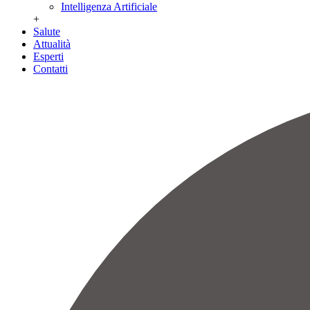
Intelligenza Artificiale
+
Salute
Attualità
Esperti
Contatti