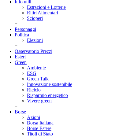
Info utili
Estrazioni e Lotterie
Ritiri Alimentari
Scioperi
+
Personaggi
Politica
Elezioni
+
Osservatorio Prezzi
Esteri
Green
Ambiente
ESG
Green Talk
Innovazione sostenibile
Riciclo
Risparmio energetico
Vivere green
+
Borse
Azioni
Borsa Italiana
Borse Estere
Titoli di Stato