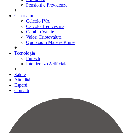
Pensioni e Previdenza
+
Calcolatori
Calcolo IVA
Calcolo Tredicesima
Cambio Valute
Valori Criptovalute
Quotazioni Materie Prime
+
Tecnologia
Fintech
Intelligenza Artificiale
+
Salute
Attualità
Esperti
Contatti