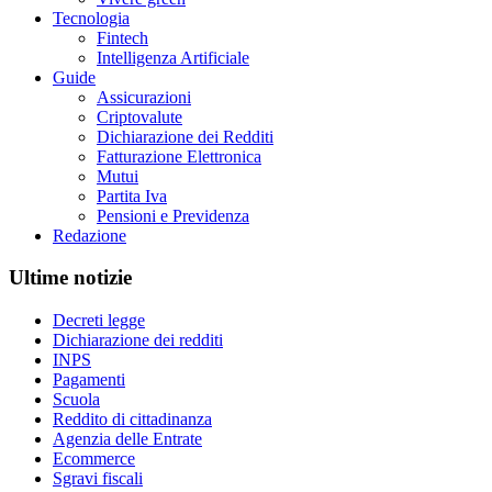
Tecnologia
Fintech
Intelligenza Artificiale
Guide
Assicurazioni
Criptovalute
Dichiarazione dei Redditi
Fatturazione Elettronica
Mutui
Partita Iva
Pensioni e Previdenza
Redazione
Ultime notizie
Decreti legge
Dichiarazione dei redditi
INPS
Pagamenti
Scuola
Reddito di cittadinanza
Agenzia delle Entrate
Ecommerce
Sgravi fiscali