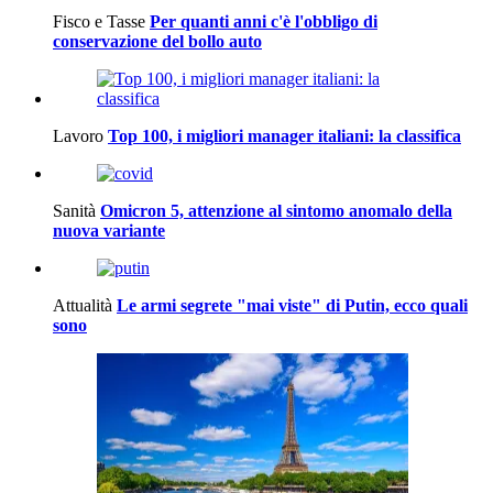
Fisco e Tasse
Per quanti anni c'è l'obbligo di
conservazione del bollo auto
Lavoro
Top 100, i migliori manager italiani: la classifica
Sanità
Omicron 5, attenzione al sintomo anomalo della
nuova variante
Attualità
Le armi segrete "mai viste" di Putin, ecco quali
sono