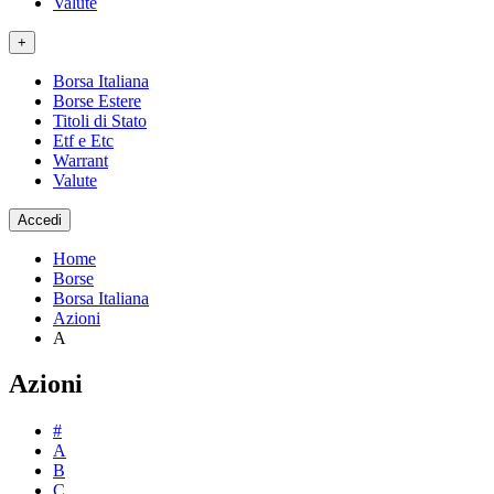
Valute
+
Borsa Italiana
Borse Estere
Titoli di Stato
Etf e Etc
Warrant
Valute
Accedi
Home
Borse
Borsa Italiana
Azioni
A
Azioni
#
A
B
C