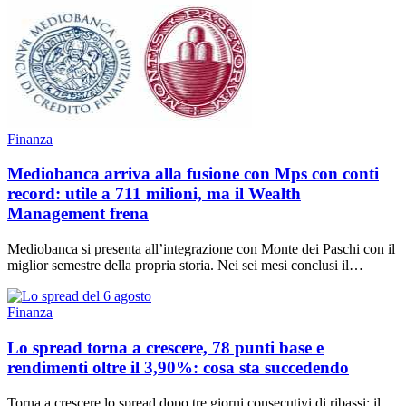
Finanza
Mediobanca arriva alla fusione con Mps con conti
record: utile a 711 milioni, ma il Wealth
Management frena
Mediobanca si presenta all’integrazione con Monte dei Paschi con il
miglior semestre della propria storia. Nei sei mesi conclusi il…
Finanza
Lo spread torna a crescere, 78 punti base e
rendimenti oltre il 3,90%: cosa sta succedendo
Torna a crescere lo spread dopo tre giorni consecutivi di ribassi; il