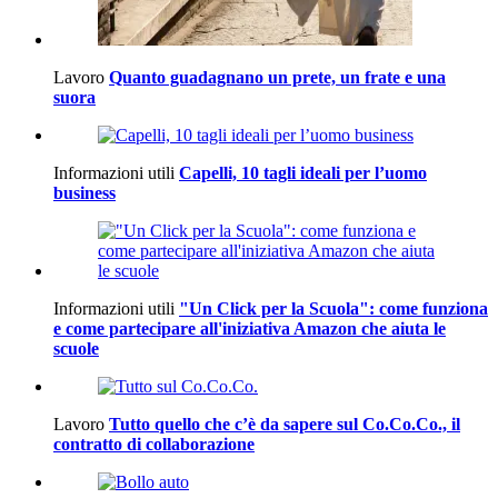
Lavoro
Quanto guadagnano un prete, un frate e una
suora
Informazioni utili
Capelli, 10 tagli ideali per l’uomo
business
Informazioni utili
"Un Click per la Scuola": come funziona
e come partecipare all'iniziativa Amazon che aiuta le
scuole
Lavoro
Tutto quello che c’è da sapere sul Co.Co.Co., il
contratto di collaborazione