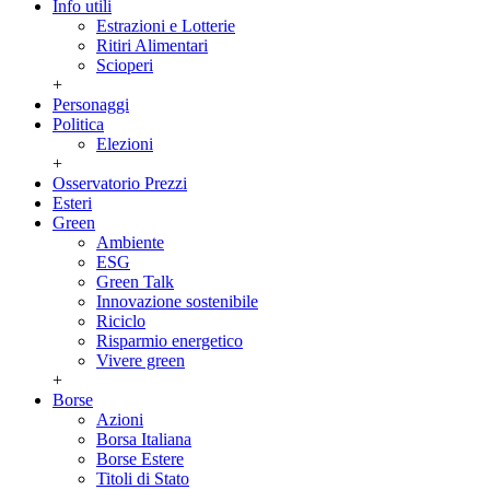
Info utili
Estrazioni e Lotterie
Ritiri Alimentari
Scioperi
+
Personaggi
Politica
Elezioni
+
Osservatorio Prezzi
Esteri
Green
Ambiente
ESG
Green Talk
Innovazione sostenibile
Riciclo
Risparmio energetico
Vivere green
+
Borse
Azioni
Borsa Italiana
Borse Estere
Titoli di Stato