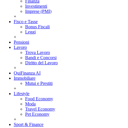
Finanza
Investimenti
Imprese (PMI)
+
Fisco e Tasse
Bonus Fiscali
Leggi
+
Pensioni
Lavoro
Trova Lavoro
Bandi e Concorsi
Diritto del Lavoro
+
QuiFinanza AI
Immobiliare
Mutui e Prestiti
+
Lifestyle
Food Economy
Moda
Travel Economy
Pet Economy
+
Sport & Finance