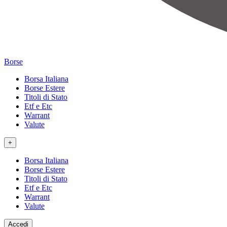
Borse
Borsa Italiana
Borse Estere
Titoli di Stato
Etf e Etc
Warrant
Valute
+
Borsa Italiana
Borse Estere
Titoli di Stato
Etf e Etc
Warrant
Valute
Accedi