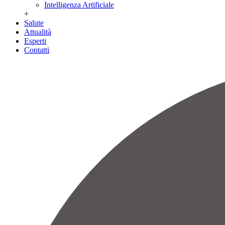
Intelligenza Artificiale
+
Salute
Attualità
Esperti
Contatti