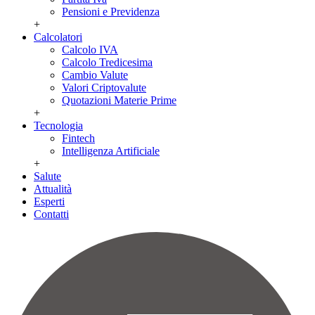
Pensioni e Previdenza
+
Calcolatori
Calcolo IVA
Calcolo Tredicesima
Cambio Valute
Valori Criptovalute
Quotazioni Materie Prime
+
Tecnologia
Fintech
Intelligenza Artificiale
+
Salute
Attualità
Esperti
Contatti