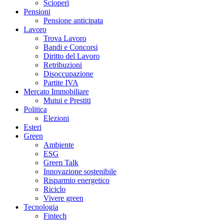
Scioperi
Pensioni
Pensione anticipata
Lavoro
Trova Lavoro
Bandi e Concorsi
Diritto del Lavoro
Retribuzioni
Disoccupazione
Partite IVA
Mercato Immobiliare
Mutui e Prestiti
Politica
Elezioni
Esteri
Green
Ambiente
ESG
Green Talk
Innovazione sostenibile
Risparmio energetico
Riciclo
Vivere green
Tecnologia
Fintech