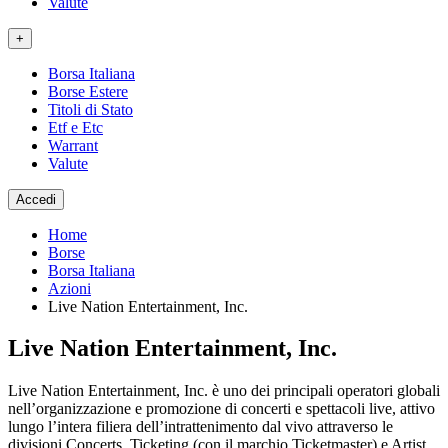
Valute
+
Borsa Italiana
Borse Estere
Titoli di Stato
Etf e Etc
Warrant
Valute
Accedi
Home
Borse
Borsa Italiana
Azioni
Live Nation Entertainment, Inc.
Live Nation Entertainment, Inc.
Live Nation Entertainment, Inc. è uno dei principali operatori globali
nell’organizzazione e promozione di concerti e spettacoli live, attivo
lungo l’intera filiera dell’intrattenimento dal vivo attraverso le
divisioni Concerts, Ticketing (con il marchio Ticketmaster) e Artist