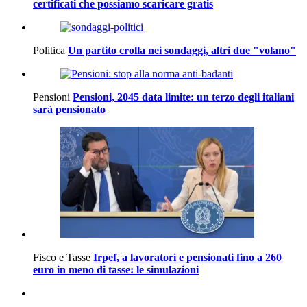
certificati che possiamo scaricare gratis
Politica
Un partito crolla nei sondaggi, altri due "volano"
Pensioni
Pensioni, 2045 data limite: un terzo degli italiani
sarà pensionato
Fisco e Tasse
Irpef, a lavoratori e pensionati fino a 260
euro in meno di tasse: le simulazioni