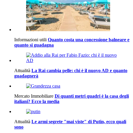
Informazioni utili
Quanto costa una concessione balneare e
quanto si guadagna
Attualità
La Rai cambia pelle: chi è il nuovo AD e quanto
guadagnerà
Mercato Immobiliare
Di quanti metri quadri è la casa degli
italiani? Ecco la media
Attualità
Le armi segrete "mai viste" di Putin, ecco quali
sono