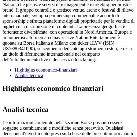
Nation, che gestisce servizi di management e marketing per artisti e
brand. Il gruppo controlla e gestisce venue, arene e festival di rilievo
internazionale, sviluppa partnership commerciali e accordi di
sponsorship e sfrutta piattaforme digitali proprietarie per la vendita di
biglietti e la distribuzione di contenuti. La presenza geografica è
fortemente diversificata, con operazioni in Nord America, Europa e
in numerosi altri mercati chiave. Live Nation Entertainment è
quotata su Borsa Italiana a Milano con ticker 1LYV (ISIN
US5380341090), su segmento dedicato agli strumenti esteri, e resta
un titolo di riferimento internazionale nel comparto
dell’intrattenimento live e dei servizi di ticketing.
Highlights economico-finanziari
Analisi tecnica
Highlights economico-finanziari
Analisi tecnica
Le informazioni contenute nella sezione Borse possono essere
soggette a cambiamenti e modifiche senza preavviso. Qualsiasi
decisione d'investimento presa sulla base delle presenti informazioni