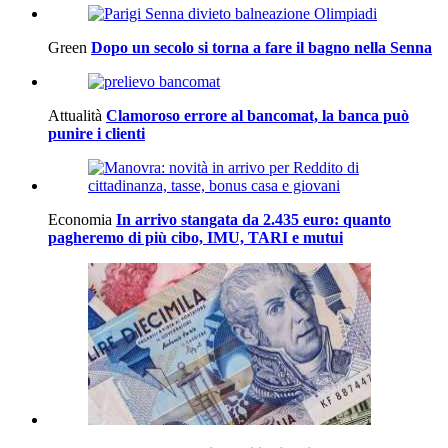
Green
Dopo un secolo si torna a fare il bagno nella Senna
Attualità
Clamoroso errore al bancomat, la banca può
punire i clienti
Economia
In arrivo stangata da 2.435 euro: quanto
pagheremo di più cibo, IMU, TARI e mutui