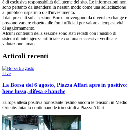
è di esclusiva responsabilità dell'utente del sito. Le informazioni non
sono pertanto da intendersi in nessun modo come una sollecitazione
al pubblico risparmio o all'investimento.
I dati presenti sulla sezione Borse provengono da diversi exchange e
possono variare rispetto alle fonti ufficiali per valore e tempestività
di aggiornamento.
Alcuni contenuti della sezione sono stati redatti con l’ausilio di
sistemi di intelligenza artificiale e con una successiva verifica e
valutazione umana.
Articoli recenti
Live
La Borsa del 6 agosto, Piazza Affari apre in positivo:
bene lusso, difesa e banche
Europa attesa positiva nonostante restino ancora le tensioni in Medio
Oriente. Intanto continuano le trimestrali a Piazza Affari