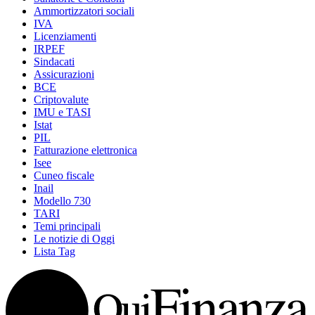
Ammortizzatori sociali
IVA
Licenziamenti
IRPEF
Sindacati
Assicurazioni
BCE
Criptovalute
IMU e TASI
Istat
PIL
Fatturazione elettronica
Isee
Cuneo fiscale
Inail
Modello 730
TARI
Temi principali
Le notizie di Oggi
Lista Tag