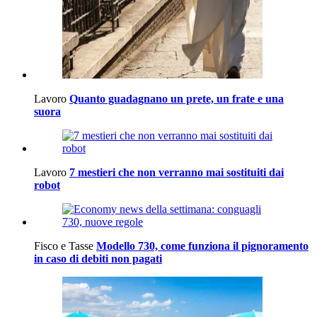
Lavoro
Quanto guadagnano un prete, un frate e una
suora
Lavoro
7 mestieri che non verranno mai sostituiti dai
robot
Fisco e Tasse
Modello 730, come funziona il pignoramento
in caso di debiti non pagati