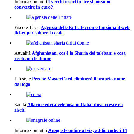
Informazioni utili
I vecchi tesori in lire si possono
convertire in euro?
Fisco e Tasse
Agenzia delle Entrate: come funziona il web
ticket per saltare la coda
Attualità
Afghanistan, cos'è la Sharia dei talebani e cosa
rischiano le donne
Lifestyle
Perché MasterCard eliminerà il proprio nome
dal logo
Sanità
Allarme edera velenosa in Italia: dove cresce e i
rischi
Informazioni utili
Anagrafe online al via, addio code: i 14