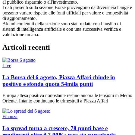
al pubblico risparmio o all'investimento.
I dati presenti sulla sezione Borse provengono da diversi exchange e
possono variare rispetto alle fonti ufficiali per valore e tempestività
di aggiornamento.
Alcuni contenuti della sezione sono stati redatti con l’ausilio di
sistemi di intelligenza artificiale e con una successiva verifica e
valutazione umana.
Articoli recenti
Live
La Borsa del 6 agosto, Piazza Affari chiude in
positivo e sfonda quota 54mila punti
Europa attesa positiva nonostante restino ancora le tensioni in Medio
Oriente. Intanto continuano le trimestrali a Piazza Affari
Finanza
Lo spread torna a crescere, 78 punti base e
rendimenti oltre il 3,90%: cosa sta succedendo