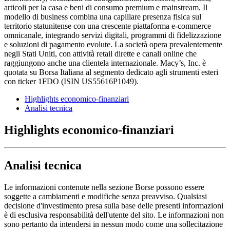
articoli per la casa e beni di consumo premium e mainstream. Il
modello di business combina una capillare presenza fisica sul
territorio statunitense con una crescente piattaforma e-commerce
omnicanale, integrando servizi digitali, programmi di fidelizzazione
e soluzioni di pagamento evolute. La società opera prevalentemente
negli Stati Uniti, con attività retail dirette e canali online che
raggiungono anche una clientela internazionale. Macy’s, Inc. è
quotata su Borsa Italiana al segmento dedicato agli strumenti esteri
con ticker 1FDO (ISIN US55616P1049).
Highlights economico-finanziari
Analisi tecnica
Highlights economico-finanziari
Analisi tecnica
Le informazioni contenute nella sezione Borse possono essere
soggette a cambiamenti e modifiche senza preavviso. Qualsiasi
decisione d'investimento presa sulla base delle presenti informazioni
è di esclusiva responsabilità dell'utente del sito. Le informazioni non
sono pertanto da intendersi in nessun modo come una sollecitazione