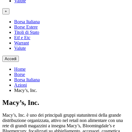
Valute
+
Borsa Italiana
Borse Estere
Titoli di Stato
Etf e Etc
Warrant
Valute
Accedi
Home
Borse
Borsa Italiana
Azioni
Macy’s, Inc.
Macy’s, Inc.
Macy’s, Inc. è uno dei principali gruppi statunitensi della grande
distribuzione organizzata, attivo nel retail non alimentare con una
rete di grandi magazzini a insegna Macy’s, Bloomingdale’s e
Bluemercury, focalizzati su abbigliamento, accessori, cosmetica,