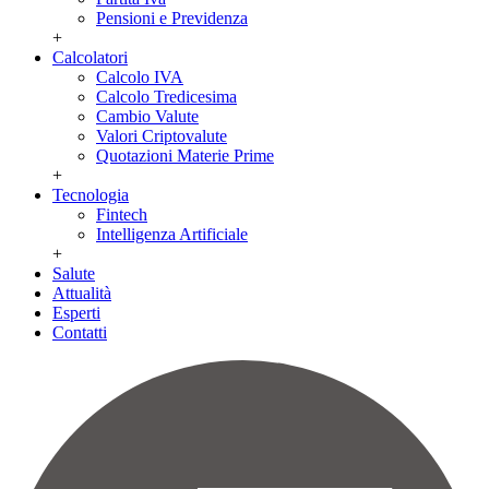
Pensioni e Previdenza
+
Calcolatori
Calcolo IVA
Calcolo Tredicesima
Cambio Valute
Valori Criptovalute
Quotazioni Materie Prime
+
Tecnologia
Fintech
Intelligenza Artificiale
+
Salute
Attualità
Esperti
Contatti