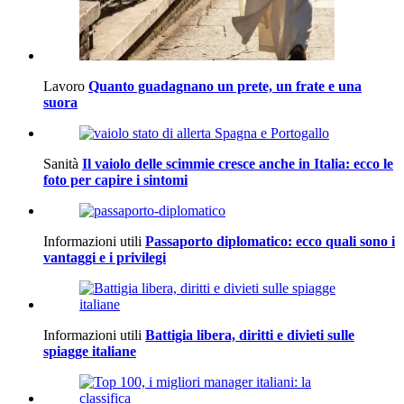
Lavoro
Quanto guadagnano un prete, un frate e una
suora
Sanità
Il vaiolo delle scimmie cresce anche in Italia: ecco le
foto per capire i sintomi
Informazioni utili
Passaporto diplomatico: ecco quali sono i
vantaggi e i privilegi
Informazioni utili
Battigia libera, diritti e divieti sulle
spiagge italiane