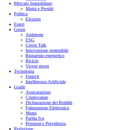
Mercato Immobiliare
Mutui e Prestiti
Politica
Elezioni
Esteri
Green
Ambiente
ESG
Green Talk
Innovazione sostenibile
Risparmio energetico
Riciclo
Vivere green
Tecnologia
Fintech
Intelligenza Artificiale
Guide
Assicurazioni
Criptovalute
Dichiarazione dei Redditi
Fatturazione Elettronica
Mutui
Partita Iva
Pensioni e Previdenza
Redazione