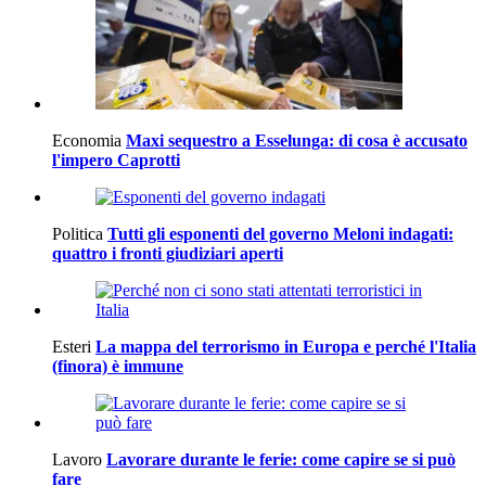
Economia
Maxi sequestro a Esselunga: di cosa è accusato
l'impero Caprotti
Politica
Tutti gli esponenti del governo Meloni indagati:
quattro i fronti giudiziari aperti
Esteri
La mappa del terrorismo in Europa e perché l'Italia
(finora) è immune
Lavoro
Lavorare durante le ferie: come capire se si può
fare