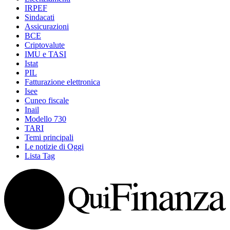
IRPEF
Sindacati
Assicurazioni
BCE
Criptovalute
IMU e TASI
Istat
PIL
Fatturazione elettronica
Isee
Cuneo fiscale
Inail
Modello 730
TARI
Temi principali
Le notizie di Oggi
Lista Tag