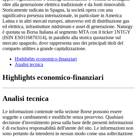
oltre alla generazione elettrica tradizionale e da fonti rinnovabili.
Storicamente radicata in Spagna, la società opera con una
significativa presenza internazionale, in particolare in America
Latina e in altri mercati europei, attraverso reti di distribuzione gas
ed elettrica, infrastrutture midstream e asset di generazione. Naturgy
è quotata su Borsa Italiana al segmento MTA con il ticker 1NTGY
(ISIN ES0116870314), in parallelo alla storica quotazione sul
mercato spagnolo, dove rappresenta uno dei principali titoli del
comparto utilities a grande capitalizzazione.
Highlights economico-finanziari
Analisi tecnica
Highlights economico-finanziari
Analisi tecnica
Le informazioni contenute nella sezione Borse possono essere
soggette a cambiamenti e modifiche senza preavviso. Qualsiasi
decisione d'investimento presa sulla base delle presenti informazioni
è di esclusiva responsabilità dell'utente del sito. Le informazioni non
sono pertanto da intendersi in nessun modo come una sollecitazione