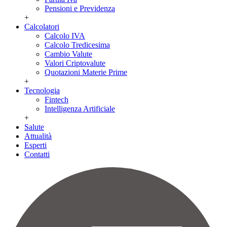
Pensioni e Previdenza
+
Calcolatori
Calcolo IVA
Calcolo Tredicesima
Cambio Valute
Valori Criptovalute
Quotazioni Materie Prime
+
Tecnologia
Fintech
Intelligenza Artificiale
+
Salute
Attualità
Esperti
Contatti