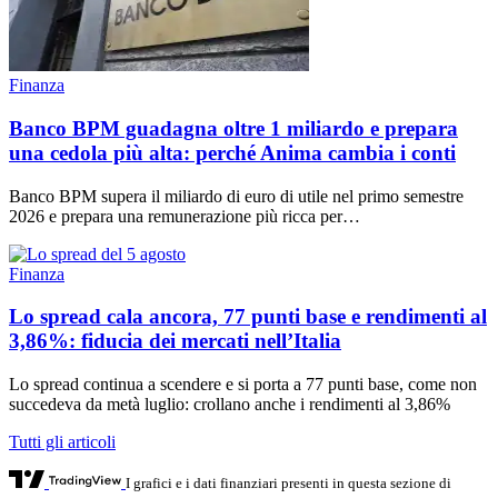
Finanza
Banco BPM guadagna oltre 1 miliardo e prepara
una cedola più alta: perché Anima cambia i conti
Banco BPM supera il miliardo di euro di utile nel primo semestre
2026 e prepara una remunerazione più ricca per…
Finanza
Lo spread cala ancora, 77 punti base e rendimenti al
3,86%: fiducia dei mercati nell’Italia
Lo spread continua a scendere e si porta a 77 punti base, come non
succedeva da metà luglio: crollano anche i rendimenti al 3,86%
Tutti gli articoli
I grafici e i dati finanziari presenti in questa sezione di