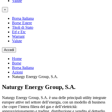
Valute
+
Borsa Italiana
Borse Estere
Titoli di Stato
Etf e Etc
Warrant
Valute
Accedi
Home
Borse
Borsa Italiana
Azioni
Naturgy Energy Group, S.A.
Naturgy Energy Group, S.A.
Naturgy Energy Group, S.A. è una delle principali utility integrate
europee attive nel settore dell’energia, con un modello di business
che copre l’intera filiera del gas e dell’elettricità:
approvvigionamento e trading, distribuzione e vendita al dettaglio,