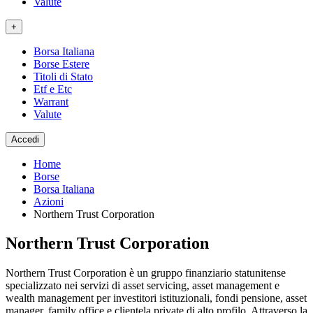
Valute
+
Borsa Italiana
Borse Estere
Titoli di Stato
Etf e Etc
Warrant
Valute
Accedi
Home
Borse
Borsa Italiana
Azioni
Northern Trust Corporation
Northern Trust Corporation
Northern Trust Corporation è un gruppo finanziario statunitense
specializzato nei servizi di asset servicing, asset management e
wealth management per investitori istituzionali, fondi pensione, asset
manager, family office e clientela private di alto profilo. Attraverso la