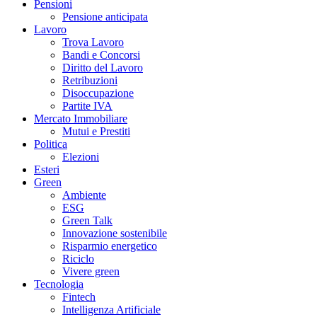
Pensioni
Pensione anticipata
Lavoro
Trova Lavoro
Bandi e Concorsi
Diritto del Lavoro
Retribuzioni
Disoccupazione
Partite IVA
Mercato Immobiliare
Mutui e Prestiti
Politica
Elezioni
Esteri
Green
Ambiente
ESG
Green Talk
Innovazione sostenibile
Risparmio energetico
Riciclo
Vivere green
Tecnologia
Fintech
Intelligenza Artificiale