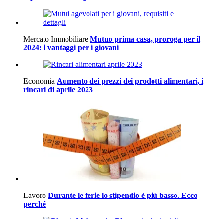
Mercato Immobiliare
Mutuo prima casa, proroga per il
2024: i vantaggi per i giovani
Economia
Aumento dei prezzi dei prodotti alimentari, i
rincari di aprile 2023
Lavoro
Durante le ferie lo stipendio è più basso. Ecco
perché