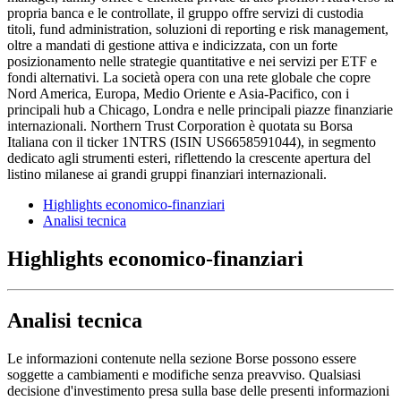
propria banca e le controllate, il gruppo offre servizi di custodia
titoli, fund administration, soluzioni di reporting e risk management,
oltre a mandati di gestione attiva e indicizzata, con un forte
posizionamento nelle strategie quantitative e nei servizi per ETF e
fondi alternativi. La società opera con una rete globale che copre
Nord America, Europa, Medio Oriente e Asia-Pacifico, con i
principali hub a Chicago, Londra e nelle principali piazze finanziarie
internazionali. Northern Trust Corporation è quotata su Borsa
Italiana con il ticker 1NTRS (ISIN US6658591044), in segmento
dedicato agli strumenti esteri, riflettendo la crescente apertura del
listino milanese ai grandi gruppi finanziari internazionali.
Highlights economico-finanziari
Analisi tecnica
Highlights economico-finanziari
Analisi tecnica
Le informazioni contenute nella sezione Borse possono essere
soggette a cambiamenti e modifiche senza preavviso. Qualsiasi
decisione d'investimento presa sulla base delle presenti informazioni