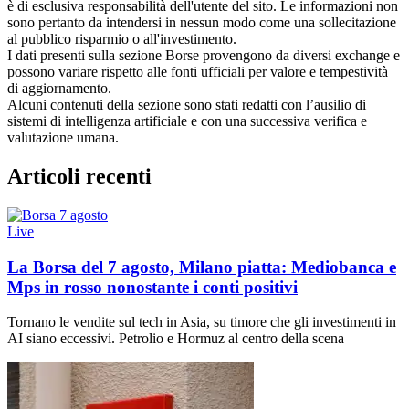
è di esclusiva responsabilità dell'utente del sito. Le informazioni non
sono pertanto da intendersi in nessun modo come una sollecitazione
al pubblico risparmio o all'investimento.
I dati presenti sulla sezione Borse provengono da diversi exchange e
possono variare rispetto alle fonti ufficiali per valore e tempestività
di aggiornamento.
Alcuni contenuti della sezione sono stati redatti con l’ausilio di
sistemi di intelligenza artificiale e con una successiva verifica e
valutazione umana.
Articoli recenti
Live
La Borsa del 7 agosto, Milano piatta: Mediobanca e
Mps in rosso nonostante i conti positivi
Tornano le vendite sul tech in Asia, su timore che gli investimenti in
AI siano eccessivi. Petrolio e Hormuz al centro della scena