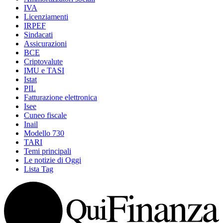
IVA
Licenziamenti
IRPEF
Sindacati
Assicurazioni
BCE
Criptovalute
IMU e TASI
Istat
PIL
Fatturazione elettronica
Isee
Cuneo fiscale
Inail
Modello 730
TARI
Temi principali
Le notizie di Oggi
Lista Tag