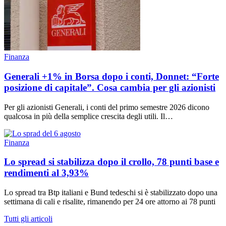
Finanza
Generali +1% in Borsa dopo i conti, Donnet: “Forte
posizione di capitale”. Cosa cambia per gli azionisti
Per gli azionisti Generali, i conti del primo semestre 2026 dicono
qualcosa in più della semplice crescita degli utili. Il…
Finanza
Lo spread si stabilizza dopo il crollo, 78 punti base e
rendimenti al 3,93%
Lo spread tra Btp italiani e Bund tedeschi si è stabilizzato dopo una
settimana di cali e risalite, rimanendo per 24 ore attorno ai 78 punti
Tutti gli articoli