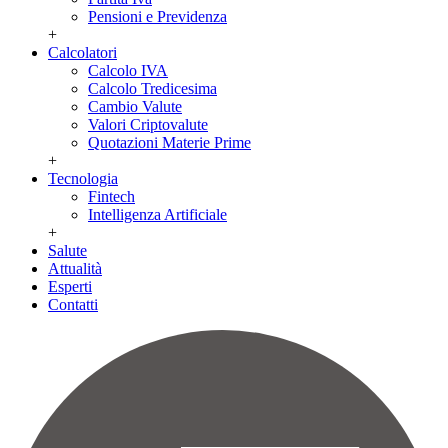
Pensioni e Previdenza
+
Calcolatori
Calcolo IVA
Calcolo Tredicesima
Cambio Valute
Valori Criptovalute
Quotazioni Materie Prime
+
Tecnologia
Fintech
Intelligenza Artificiale
+
Salute
Attualità
Esperti
Contatti