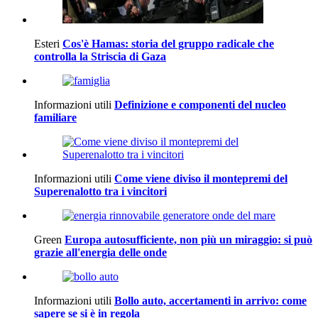
Esteri
Cos'è Hamas: storia del gruppo radicale che
controlla la Striscia di Gaza
Informazioni utili
Definizione e componenti del nucleo
familiare
Informazioni utili
Come viene diviso il montepremi del
Superenalotto tra i vincitori
Green
Europa autosufficiente, non più un miraggio: si può
grazie all'energia delle onde
Informazioni utili
Bollo auto, accertamenti in arrivo: come
sapere se si è in regola