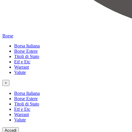
Borse
Borsa Italiana
Borse Estere
Titoli di Stato
Etf e Etc
Warrant
Valute
+
Borsa Italiana
Borse Estere
Titoli di Stato
Etf e Etc
Warrant
Valute
Accedi