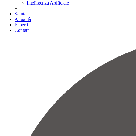
Intelligenza Artificiale
+
Salute
Attualità
Esperti
Contatti