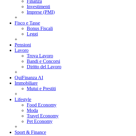
Finanza
Investimenti
Imprese (PMI)
+
Fisco e Tasse
Bonus Fiscali
Leggi
+
Pensioni
Lavoro
Trova Lavoro
Bandi e Concorsi
Diritto del Lavoro
+
QuiFinanza AI
Immobiliare
Mutui e Prestiti
+
Lifestyle
Food Economy
Moda
Travel Economy
Pet Economy
+
Sport & Finance