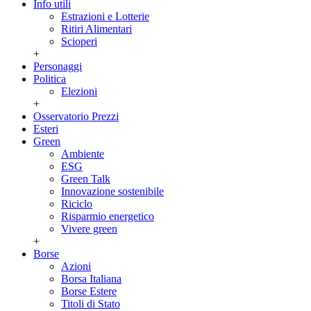
Info utili
Estrazioni e Lotterie
Ritiri Alimentari
Scioperi
+
Personaggi
Politica
Elezioni
+
Osservatorio Prezzi
Esteri
Green
Ambiente
ESG
Green Talk
Innovazione sostenibile
Riciclo
Risparmio energetico
Vivere green
+
Borse
Azioni
Borsa Italiana
Borse Estere
Titoli di Stato