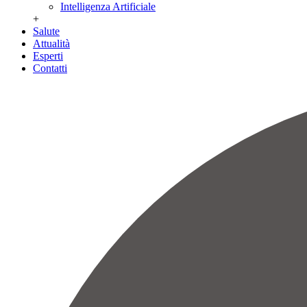
Intelligenza Artificiale
+
Salute
Attualità
Esperti
Contatti