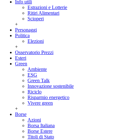
Info utili
Estrazioni e Lotterie
Ritiri Alimentari
Scioperi
+
Personaggi
Politica
Elezioni
+
Osservatorio Prezzi
Esteri
Green
Ambiente
ESG
Green Talk
Innovazione sostenibile
Riciclo
Risparmio energetico
Vivere green
+
Borse
Azioni
Borsa Italiana
Borse Estere
Titoli di Stato