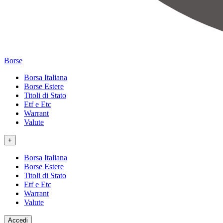
Borse
Borsa Italiana
Borse Estere
Titoli di Stato
Etf e Etc
Warrant
Valute
+
Borsa Italiana
Borse Estere
Titoli di Stato
Etf e Etc
Warrant
Valute
Accedi