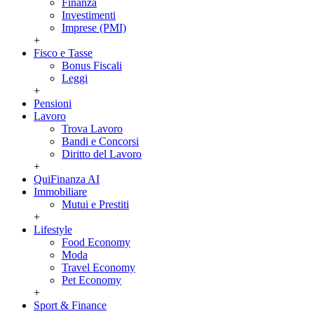
Finanza
Investimenti
Imprese (PMI)
+
Fisco e Tasse
Bonus Fiscali
Leggi
+
Pensioni
Lavoro
Trova Lavoro
Bandi e Concorsi
Diritto del Lavoro
+
QuiFinanza AI
Immobiliare
Mutui e Prestiti
+
Lifestyle
Food Economy
Moda
Travel Economy
Pet Economy
+
Sport & Finance