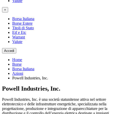
Valute
+
Borsa Italiana
Borse Estere
Titoli di Stato
Etf e Etc
Warrant
Valute
Accedi
Home
Borse
Borsa Italiana
Azioni
Powell Industries, Inc.
Powell Industries, Inc.
Powell Industries, Inc. è una società statunitense attiva nel settore
elettrotecnico e delle infrastrutture energetiche, specializzata nella
progettazione, produzione e integrazione di apparecchiature per la
distribuzione e il controllo dell’energia elettrica destinate a impianti