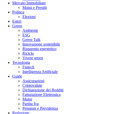
Mercato Immobiliare
Mutui e Prestiti
Politica
Elezioni
Esteri
Green
Ambiente
ESG
Green Talk
Innovazione sostenibile
Risparmio energetico
Riciclo
Vivere green
Tecnologia
Fintech
Intelligenza Artificiale
Guide
Assicurazioni
Criptovalute
Dichiarazione dei Redditi
Fatturazione Elettronica
Mutui
Partita Iva
Pensioni e Previdenza
Redazione