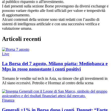
al pubblico risparmio o all'investimento.
I dati presenti sulla sezione Borse provengono da diversi exchange e
possono variare rispetto alle fonti ufficiali per valore e tempestività
di aggiornamento.
Alcuni contenuti della sezione sono stati redatti con l’ausilio di
sistemi di intelligenza artificiale e con una successiva verifica e
valutazione umana.
Articoli recenti
Live
La Borsa del 7 agosto, Milano piatta: Mediobanca e
Mps in rosso nonostante i conti positivi
Tornano le vendite sul tech in Asia, su timore che gli investimenti in
AI siano eccessivi. Petrolio e Hormuz al centro della scena
Finanza
Generali +1% in Borsa dopo i conti, Donnet: “Forte