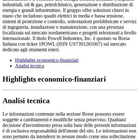
industriali, oil & gas, petrolchimico, generazione e distribuzione di
energia e grandi infrastrutture. Il gruppo offre soluzioni chiavi in
mano che includono quadri elettrici in media e bassa tensione,
sistemi di protezione e controllo, sottostazioni prefabbricate e servizi
di ingegneria, installazione e manutenzione, con una presenza
focalizzata sul mercato nordamericano e progetti selezionati a livello
internazionale. Il titolo Powell Industries, Inc. è quotato su Borsa
Italiana con ticker 1POWL (ISIN US7391281067) sul mercato
dedicato agli strumenti esteri.
Highlights economico-finanziari
Analisi tecnica
Highlights economico-finanziari
Analisi tecnica
Le informazioni contenute nella sezione Borse possono essere
soggette a cambiamenti e modifiche senza preavviso. Qualsiasi
decisione d'investimento presa sulla base delle presenti informazioni
è di esclusiva responsabilità dell'utente del sito. Le informazioni non
sono pertanto da intendersi in nessun modo come una sollecitazione