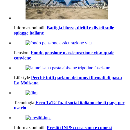
Informazioni utili
Battigia libera, diritti e divieti sulle
spiagge italiane
Pensioni
Fondo pensione o assicurazione vita: quale
conviene
Lifestyle
Perché tutti parlano dei nuovi formati di pasta
La Molisana
Tecnologia
Ecco TaTaTu, il social italiano che ti paga per
usarlo
Informazioni utili
Prestiti INPS: cosa sono e come si