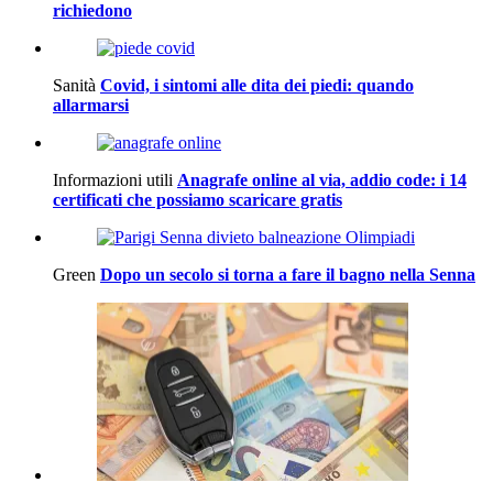
richiedono
Sanità
Covid, i sintomi alle dita dei piedi: quando
allarmarsi
Informazioni utili
Anagrafe online al via, addio code: i 14
certificati che possiamo scaricare gratis
Green
Dopo un secolo si torna a fare il bagno nella Senna