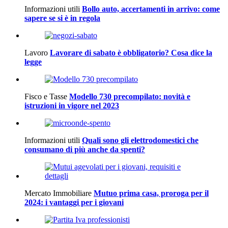
Informazioni utili
Bollo auto, accertamenti in arrivo: come
sapere se si è in regola
Lavoro
Lavorare di sabato è obbligatorio? Cosa dice la
legge
Fisco e Tasse
Modello 730 precompilato: novità e
istruzioni in vigore nel 2023
Informazioni utili
Quali sono gli elettrodomestici che
consumano di più anche da spenti?
Mercato Immobiliare
Mutuo prima casa, proroga per il
2024: i vantaggi per i giovani