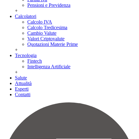
Pensioni e Previdenza
+
Calcolatori
Calcolo IVA
Calcolo Tredicesima
Cambio Valute
Valori Criptovalute
Quotazioni Materie Prime
+
Tecnologia
Fintech
Intelligenza Artificiale
+
Salute
Attualità
Esperti
Contatti