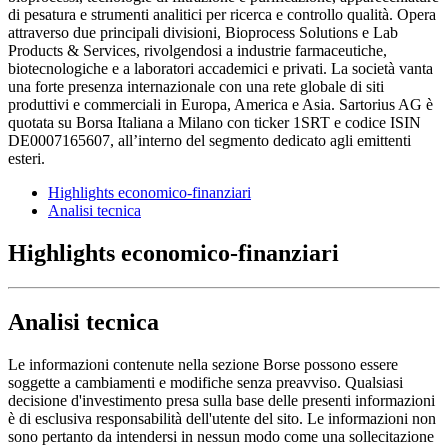
di pesatura e strumenti analitici per ricerca e controllo qualità. Opera
attraverso due principali divisioni, Bioprocess Solutions e Lab
Products & Services, rivolgendosi a industrie farmaceutiche,
biotecnologiche e a laboratori accademici e privati. La società vanta
una forte presenza internazionale con una rete globale di siti
produttivi e commerciali in Europa, America e Asia. Sartorius AG è
quotata su Borsa Italiana a Milano con ticker 1SRT e codice ISIN
DE0007165607, all’interno del segmento dedicato agli emittenti
esteri.
Highlights economico-finanziari
Analisi tecnica
Highlights economico-finanziari
Analisi tecnica
Le informazioni contenute nella sezione Borse possono essere
soggette a cambiamenti e modifiche senza preavviso. Qualsiasi
decisione d'investimento presa sulla base delle presenti informazioni
è di esclusiva responsabilità dell'utente del sito. Le informazioni non
sono pertanto da intendersi in nessun modo come una sollecitazione