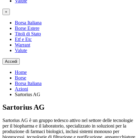
Valute
+
Borsa Italiana
Borse Estere
Titoli di Stato
Etf e Etc
Warrant
Valute
Accedi
Home
Borse
Borsa Italiana
Azioni
Sartorius AG
Sartorius AG
Sartorius AG è un gruppo tedesco attivo nel settore delle tecnologie
per il biopharma e il laboratorio, specializzato in soluzioni per la
produzione di farmaci biologici, inclusi sistemi monouso per
bioprocessi, tecnologie di filtrazione e purificazione, apparecchiature