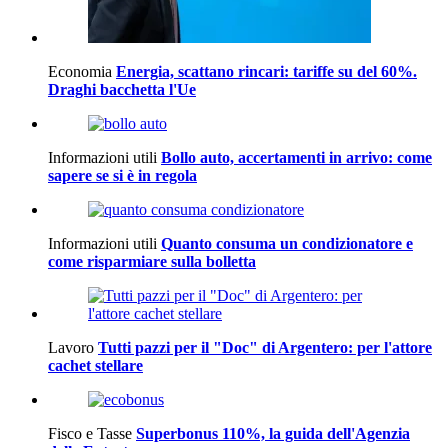
Economia
Energia, scattano rincari: tariffe su del 60%.
Draghi bacchetta l'Ue
Informazioni utili
Bollo auto, accertamenti in arrivo: come
sapere se si è in regola
Informazioni utili
Quanto consuma un condizionatore e
come risparmiare sulla bolletta
Lavoro
Tutti pazzi per il "Doc" di Argentero: per l'attore
cachet stellare
Fisco e Tasse
Superbonus 110%, la guida dell'Agenzia