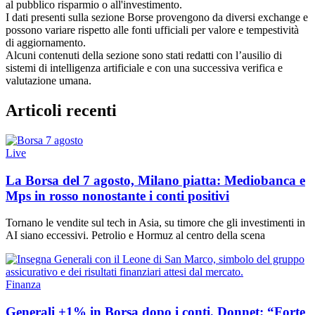
al pubblico risparmio o all'investimento.
I dati presenti sulla sezione Borse provengono da diversi exchange e
possono variare rispetto alle fonti ufficiali per valore e tempestività
di aggiornamento.
Alcuni contenuti della sezione sono stati redatti con l’ausilio di
sistemi di intelligenza artificiale e con una successiva verifica e
valutazione umana.
Articoli recenti
Live
La Borsa del 7 agosto, Milano piatta: Mediobanca e
Mps in rosso nonostante i conti positivi
Tornano le vendite sul tech in Asia, su timore che gli investimenti in
AI siano eccessivi. Petrolio e Hormuz al centro della scena
Finanza
Generali +1% in Borsa dopo i conti, Donnet: “Forte