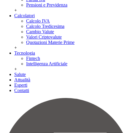
Pensioni e Previdenza
+
Calcolatori
Calcolo IVA
Calcolo Tredicesima
Cambio Valute
Valori Criptovalute
Quotazioni Materie Prime
+
Tecnologia
Fintech
Intelligenza Artificiale
+
Salute
Attualità
Esperti
Contatti