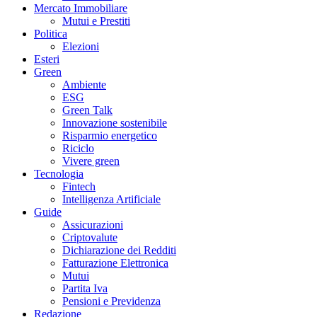
Mercato Immobiliare
Mutui e Prestiti
Politica
Elezioni
Esteri
Green
Ambiente
ESG
Green Talk
Innovazione sostenibile
Risparmio energetico
Riciclo
Vivere green
Tecnologia
Fintech
Intelligenza Artificiale
Guide
Assicurazioni
Criptovalute
Dichiarazione dei Redditi
Fatturazione Elettronica
Mutui
Partita Iva
Pensioni e Previdenza
Redazione