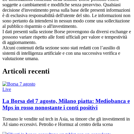
soggette a cambiamenti e modifiche senza preavviso. Qualsiasi
decisione d'investimento presa sulla base delle presenti informazioni
è di esclusiva responsabilità dell'utente del sito. Le informazioni non
sono pertanto da intendersi in nessun modo come una sollecitazione
al pubblico risparmio o all'investimento.
I dati presenti sulla sezione Borse provengono da diversi exchange e
possono variare rispetto alle fonti ufficiali per valore e tempestività
di aggiornamento.
Alcuni contenuti della sezione sono stati redatti con l’ausilio di
sistemi di intelligenza artificiale e con una successiva verifica e
valutazione umana.
Articoli recenti
Live
La Borsa del 7 agosto, Milano piatta: Mediobanca e
Mps in rosso nonostante i conti positivi
Tornano le vendite sul tech in Asia, su timore che gli investimenti in
AI siano eccessivi. Petrolio e Hormuz al centro della scena