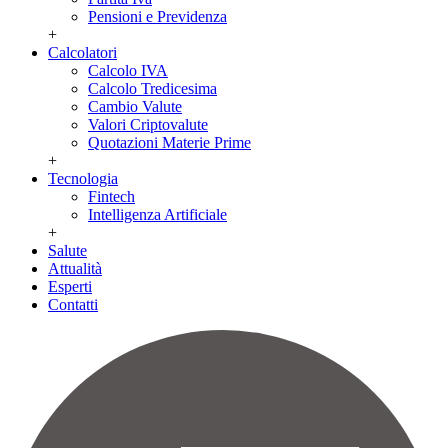
Pensioni e Previdenza
+
Calcolatori
Calcolo IVA
Calcolo Tredicesima
Cambio Valute
Valori Criptovalute
Quotazioni Materie Prime
+
Tecnologia
Fintech
Intelligenza Artificiale
+
Salute
Attualità
Esperti
Contatti