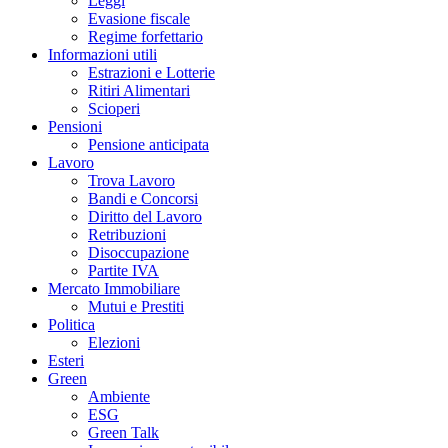
Leggi
Evasione fiscale
Regime forfettario
Informazioni utili
Estrazioni e Lotterie
Ritiri Alimentari
Scioperi
Pensioni
Pensione anticipata
Lavoro
Trova Lavoro
Bandi e Concorsi
Diritto del Lavoro
Retribuzioni
Disoccupazione
Partite IVA
Mercato Immobiliare
Mutui e Prestiti
Politica
Elezioni
Esteri
Green
Ambiente
ESG
Green Talk