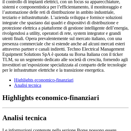
il controllo di impianti elettrici, con un focus su apparecchiature,
sistemi e componentistica per l’efficientamento, il monitoraggio e
l’automazione delle reti di distribuzione in ambito industriale,
terziario e infrastrutturale. L’azienda sviluppa e fornisce soluzioni
integrate che spaziano dai quadri e dispositivi di distribuzione e
protezione elettrica a piattaforme di gestione intelligente dell’energia,
rivolgendosi a utility, operatori di rete, system integrator e grandi
utenti finali. Opera prevalentemente sul mercato italiano, con una
presenza commerciale che si estende anche ad alcuni mercati esteri
attraverso partner e canali indiretti. Techno Electrical Management
Equipment Solutions SpA è quotata su Borsa Italiana con il ticker
TLM, su un segmento dedicato alle società di crescita, fornendo agli
investitori un’esposizione specializzata al comparto delle tecnologie
per le infrastrutture elettriche e la transizione energetica.
Highlights economico-finanziari
Analisi tecnica
Highlights economico-finanziari
Analisi tecnica
Le informazioni contenute nella sezione Borse possono essere