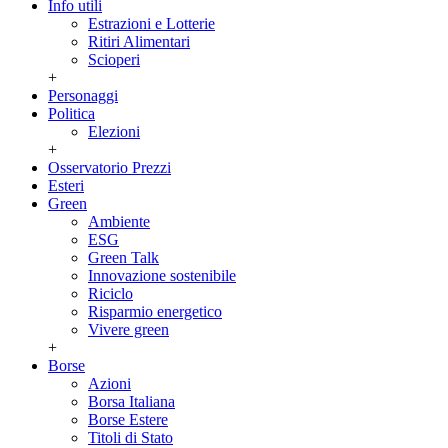
Info utili
Estrazioni e Lotterie
Ritiri Alimentari
Scioperi
+
Personaggi
Politica
Elezioni
+
Osservatorio Prezzi
Esteri
Green
Ambiente
ESG
Green Talk
Innovazione sostenibile
Riciclo
Risparmio energetico
Vivere green
+
Borse
Azioni
Borsa Italiana
Borse Estere
Titoli di Stato