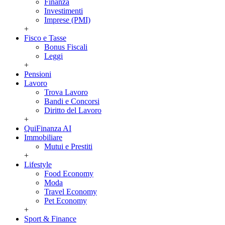
Finanza
Investimenti
Imprese (PMI)
+
Fisco e Tasse
Bonus Fiscali
Leggi
+
Pensioni
Lavoro
Trova Lavoro
Bandi e Concorsi
Diritto del Lavoro
+
QuiFinanza AI
Immobiliare
Mutui e Prestiti
+
Lifestyle
Food Economy
Moda
Travel Economy
Pet Economy
+
Sport & Finance