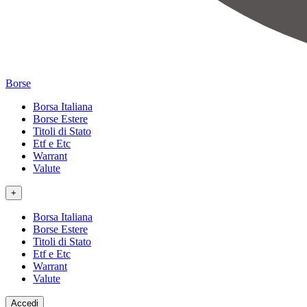
Borse
Borsa Italiana
Borse Estere
Titoli di Stato
Etf e Etc
Warrant
Valute
+
Borsa Italiana
Borse Estere
Titoli di Stato
Etf e Etc
Warrant
Valute
Accedi