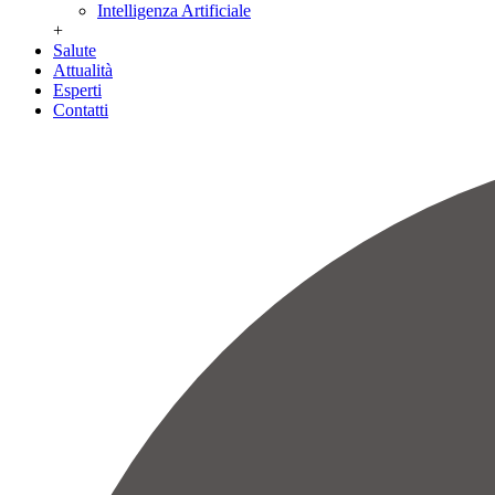
Intelligenza Artificiale
+
Salute
Attualità
Esperti
Contatti