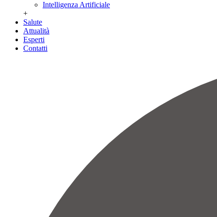
Intelligenza Artificiale
+
Salute
Attualità
Esperti
Contatti