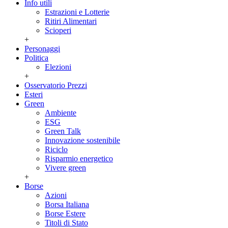
Info utili
Estrazioni e Lotterie
Ritiri Alimentari
Scioperi
+
Personaggi
Politica
Elezioni
+
Osservatorio Prezzi
Esteri
Green
Ambiente
ESG
Green Talk
Innovazione sostenibile
Riciclo
Risparmio energetico
Vivere green
+
Borse
Azioni
Borsa Italiana
Borse Estere
Titoli di Stato