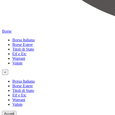
Borse
Borsa Italiana
Borse Estere
Titoli di Stato
Etf e Etc
Warrant
Valute
+
Borsa Italiana
Borse Estere
Titoli di Stato
Etf e Etc
Warrant
Valute
Accedi