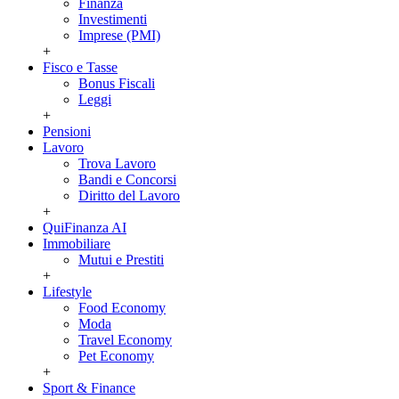
Finanza
Investimenti
Imprese (PMI)
+
Fisco e Tasse
Bonus Fiscali
Leggi
+
Pensioni
Lavoro
Trova Lavoro
Bandi e Concorsi
Diritto del Lavoro
+
QuiFinanza AI
Immobiliare
Mutui e Prestiti
+
Lifestyle
Food Economy
Moda
Travel Economy
Pet Economy
+
Sport & Finance