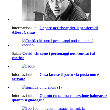
Informazioni utili
2 opere per riscoprire il pensiero di
Albert Camus
Salute
Covid, chi sono i personaggi noti contrari al
vaccino
Informazioni utili
Cosa fare se il pacco via posta non è
arrivato
Informazioni utili
Quanto costa una concessione balneare e
quanto si guadagna