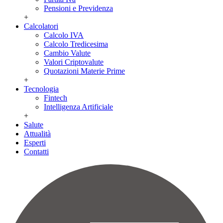
Pensioni e Previdenza
+
Calcolatori
Calcolo IVA
Calcolo Tredicesima
Cambio Valute
Valori Criptovalute
Quotazioni Materie Prime
+
Tecnologia
Fintech
Intelligenza Artificiale
+
Salute
Attualità
Esperti
Contatti