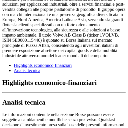
soluzioni per applicazioni industriali, oltre a servizi finanziari e post-
vendita collegati alle proprie piattaforme di prodotto. Il gruppo opera
con marchi internazionali e una presenza geografica diversificata in
Europa, Nord America, America Latina e Asia, servendo sia grandi
flotte sia clienti specializzati con un forte orientamento
all’innovazione tecnologica, alla sicurezza e alle soluzioni a basso
impatto ambientale. Il titolo Volvo AB Class B (ticker 1VOLVB,
ISIN SE0000115446) è quotato su Borsa Italiana sul mercato
principale di Piazza Affari, consentendo agli investitori italiani di
prendere esposizione al settore dei capital goods e della mobilità
industriale attraverso uno dei leader mondiali del comparto.
Highlights economico-finanziari
Analisi tecnica
Highlights economico-finanziari
Analisi tecnica
Le informazioni contenute nella sezione Borse possono essere
soggette a cambiamenti e modifiche senza preavviso. Qualsiasi
decisione d'investimento presa sulla base delle presenti informazioni