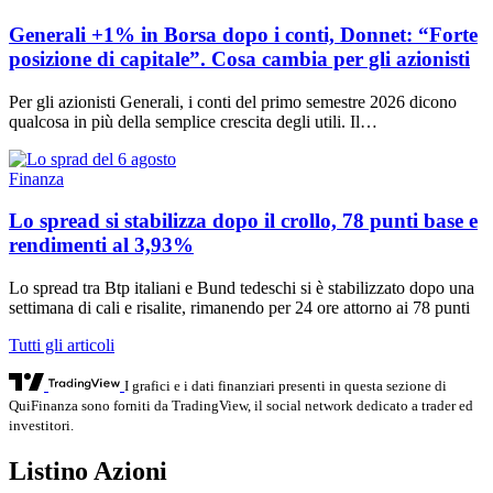
Generali +1% in Borsa dopo i conti, Donnet: “Forte
posizione di capitale”. Cosa cambia per gli azionisti
Per gli azionisti Generali, i conti del primo semestre 2026 dicono
qualcosa in più della semplice crescita degli utili. Il…
Finanza
Lo spread si stabilizza dopo il crollo, 78 punti base e
rendimenti al 3,93%
Lo spread tra Btp italiani e Bund tedeschi si è stabilizzato dopo una
settimana di cali e risalite, rimanendo per 24 ore attorno ai 78 punti
Tutti gli articoli
I grafici e i dati finanziari presenti in questa sezione di
QuiFinanza sono forniti da TradingView, il social network dedicato a trader ed
investitori.
Listino Azioni