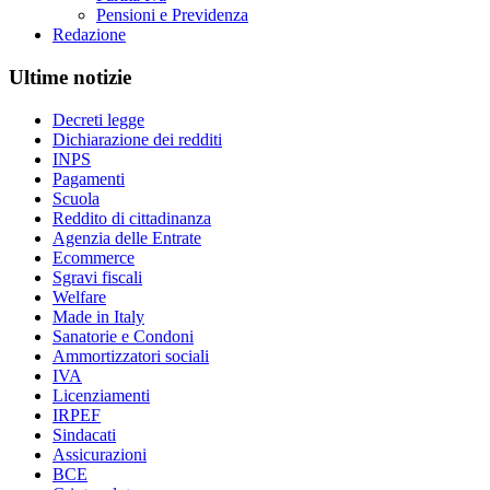
Pensioni e Previdenza
Redazione
Ultime notizie
Decreti legge
Dichiarazione dei redditi
INPS
Pagamenti
Scuola
Reddito di cittadinanza
Agenzia delle Entrate
Ecommerce
Sgravi fiscali
Welfare
Made in Italy
Sanatorie e Condoni
Ammortizzatori sociali
IVA
Licenziamenti
IRPEF
Sindacati
Assicurazioni
BCE