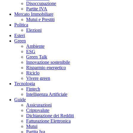
Disoccupazione
Partite IVA
Mercato Immobiliare
Mutui e Prestiti
Politica
Elezioni
Esteri
Green
Ambiente
ESG
Green Talk
Innovazione sostenibile
Risparmio energetico
Riciclo
Vivere green
Tecnologia
Fintech
Intelligenza Artificiale
Guide
Assicurazioni
Criptovalute
Dichiarazione dei Redditi
Fatturazione Elettronica
Mutui
Partita Iva