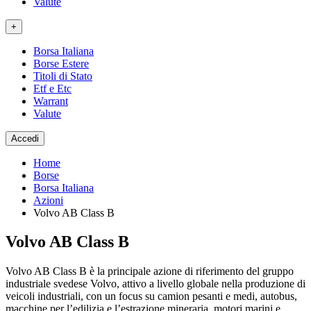
Valute
+
Borsa Italiana
Borse Estere
Titoli di Stato
Etf e Etc
Warrant
Valute
Accedi
Home
Borse
Borsa Italiana
Azioni
Volvo AB Class B
Volvo AB Class B
Volvo AB Class B è la principale azione di riferimento del gruppo
industriale svedese Volvo, attivo a livello globale nella produzione di
veicoli industriali, con un focus su camion pesanti e medi, autobus,
macchine per l’edilizia e l’estrazione mineraria, motori marini e