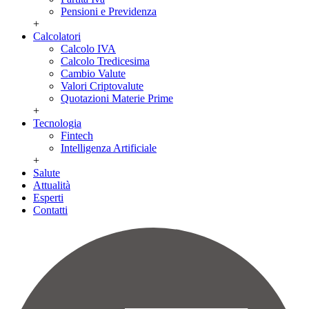
Pensioni e Previdenza
+
Calcolatori
Calcolo IVA
Calcolo Tredicesima
Cambio Valute
Valori Criptovalute
Quotazioni Materie Prime
+
Tecnologia
Fintech
Intelligenza Artificiale
+
Salute
Attualità
Esperti
Contatti