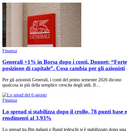
Finanza
Generali +1% in Borsa dopo i conti, Donnet: “Forte
posizione di capitale”. Cosa cambia per gli azionisti
Per gli azionisti Generali, i conti del primo semestre 2026 dicono
qualcosa in più della semplice crescita degli utili. Il…
Finanza
Lo spread si stabilizza dopo il crollo, 78 punti base e
rendimenti al 3,93%
Lo spread tra Btp italiani e Bund tedeschi si è stabilizzato dopo una