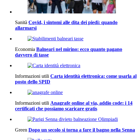
Sanità
Covid, i sintomi alle dita dei piedi: quando
allarmarsi
Economia
Balneari nel mirino: ecco quanto pagano
davvero di tasse
Informazioni utili
Carta identità elettronica: come usarla al
posto dello SPID
Informazioni utili
Anagrafe online al via, addio code: i 14
certificati che possiamo scaricare gratis
Green
Dopo un secolo si torna a fare il bagno nella Senna