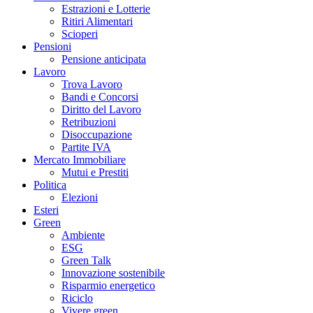
Estrazioni e Lotterie
Ritiri Alimentari
Scioperi
Pensioni
Pensione anticipata
Lavoro
Trova Lavoro
Bandi e Concorsi
Diritto del Lavoro
Retribuzioni
Disoccupazione
Partite IVA
Mercato Immobiliare
Mutui e Prestiti
Politica
Elezioni
Esteri
Green
Ambiente
ESG
Green Talk
Innovazione sostenibile
Risparmio energetico
Riciclo
Vivere green