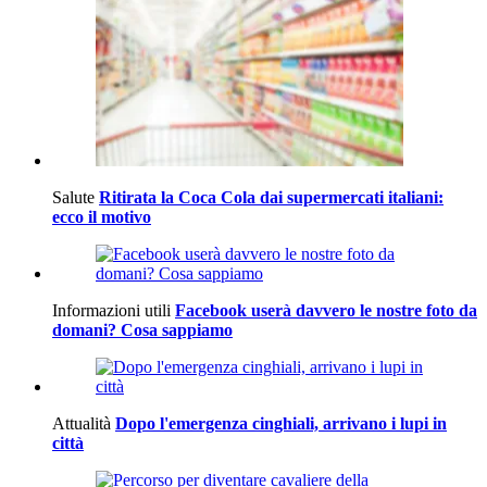
Salute
Ritirata la Coca Cola dai supermercati italiani:
ecco il motivo
Informazioni utili
Facebook userà davvero le nostre foto da
domani? Cosa sappiamo
Attualità
Dopo l'emergenza cinghiali, arrivano i lupi in
città