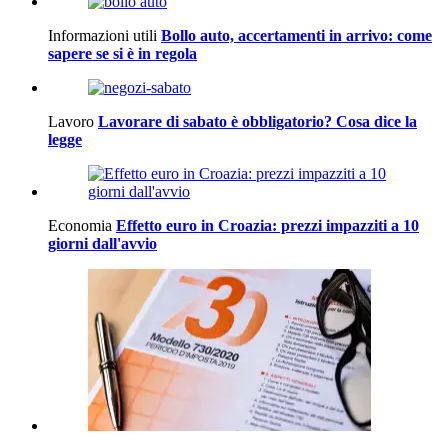
Informazioni utili
Bollo auto, accertamenti in arrivo: come
sapere se si è in regola
Lavoro
Lavorare di sabato è obbligatorio? Cosa dice la
legge
Economia
Effetto euro in Croazia: prezzi impazziti a 10
giorni dall'avvio