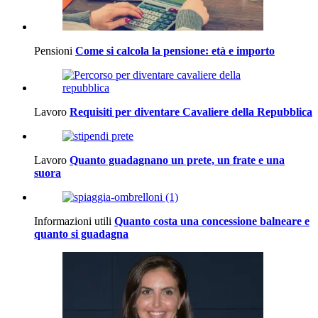
Pensioni
Come si calcola la pensione: età e importo
Lavoro
Requisiti per diventare Cavaliere della Repubblica
Lavoro
Quanto guadagnano un prete, un frate e una
suora
Informazioni utili
Quanto costa una concessione balneare e
quanto si guadagna