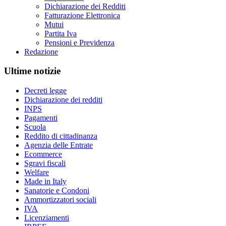
Dichiarazione dei Redditi
Fatturazione Elettronica
Mutui
Partita Iva
Pensioni e Previdenza
Redazione
Ultime notizie
Decreti legge
Dichiarazione dei redditi
INPS
Pagamenti
Scuola
Reddito di cittadinanza
Agenzia delle Entrate
Ecommerce
Sgravi fiscali
Welfare
Made in Italy
Sanatorie e Condoni
Ammortizzatori sociali
IVA
Licenziamenti