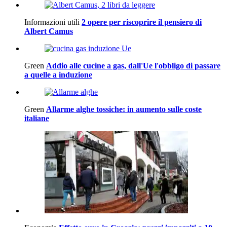
Informazioni utili
2 opere per riscoprire il pensiero di
Albert Camus
Green
Addio alle cucine a gas, dall'Ue l'obbligo di passare
a quelle a induzione
Green
Allarme alghe tossiche: in aumento sulle coste
italiane