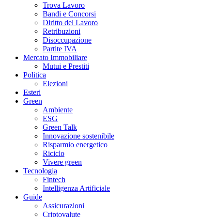
Trova Lavoro
Bandi e Concorsi
Diritto del Lavoro
Retribuzioni
Disoccupazione
Partite IVA
Mercato Immobiliare
Mutui e Prestiti
Politica
Elezioni
Esteri
Green
Ambiente
ESG
Green Talk
Innovazione sostenibile
Risparmio energetico
Riciclo
Vivere green
Tecnologia
Fintech
Intelligenza Artificiale
Guide
Assicurazioni
Criptovalute