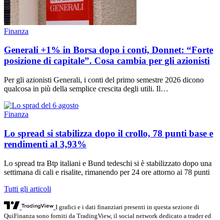
Finanza
Generali +1% in Borsa dopo i conti, Donnet: “Forte
posizione di capitale”. Cosa cambia per gli azionisti
Per gli azionisti Generali, i conti del primo semestre 2026 dicono
qualcosa in più della semplice crescita degli utili. Il…
Finanza
Lo spread si stabilizza dopo il crollo, 78 punti base e
rendimenti al 3,93%
Lo spread tra Btp italiani e Bund tedeschi si è stabilizzato dopo una
settimana di cali e risalite, rimanendo per 24 ore attorno ai 78 punti
Tutti gli articoli
I grafici e i dati finanziari presenti in questa sezione di
QuiFinanza sono forniti da TradingView, il social network dedicato a trader ed