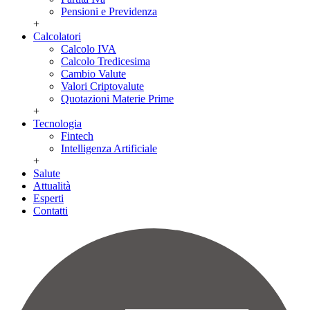
Pensioni e Previdenza
+
Calcolatori
Calcolo IVA
Calcolo Tredicesima
Cambio Valute
Valori Criptovalute
Quotazioni Materie Prime
+
Tecnologia
Fintech
Intelligenza Artificiale
+
Salute
Attualità
Esperti
Contatti