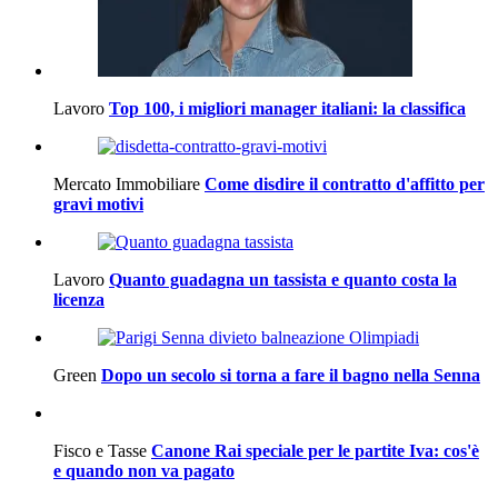
Lavoro
Top 100, i migliori manager italiani: la classifica
Mercato Immobiliare
Come disdire il contratto d'affitto per
gravi motivi
Lavoro
Quanto guadagna un tassista e quanto costa la
licenza
Green
Dopo un secolo si torna a fare il bagno nella Senna
Fisco e Tasse
Canone Rai speciale per le partite Iva: cos'è
e quando non va pagato