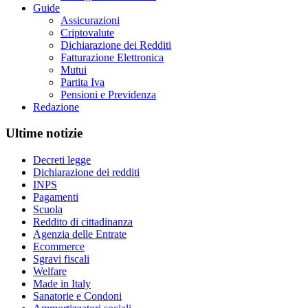
Guide
Assicurazioni
Criptovalute
Dichiarazione dei Redditi
Fatturazione Elettronica
Mutui
Partita Iva
Pensioni e Previdenza
Redazione
Ultime notizie
Decreti legge
Dichiarazione dei redditi
INPS
Pagamenti
Scuola
Reddito di cittadinanza
Agenzia delle Entrate
Ecommerce
Sgravi fiscali
Welfare
Made in Italy
Sanatorie e Condoni