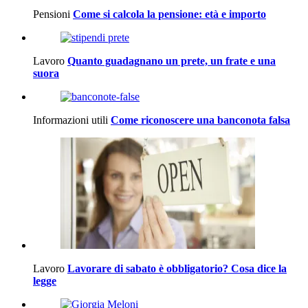
Pensioni
Come si calcola la pensione: età e importo
Lavoro
Quanto guadagnano un prete, un frate e una
suora
Informazioni utili
Come riconoscere una banconota falsa
Lavoro
Lavorare di sabato è obbligatorio? Cosa dice la
legge