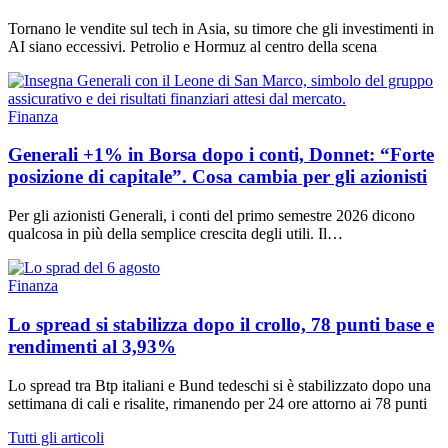
Tornano le vendite sul tech in Asia, su timore che gli investimenti in
AI siano eccessivi. Petrolio e Hormuz al centro della scena
Finanza
Generali +1% in Borsa dopo i conti, Donnet: “Forte
posizione di capitale”. Cosa cambia per gli azionisti
Per gli azionisti Generali, i conti del primo semestre 2026 dicono
qualcosa in più della semplice crescita degli utili. Il…
Finanza
Lo spread si stabilizza dopo il crollo, 78 punti base e
rendimenti al 3,93%
Lo spread tra Btp italiani e Bund tedeschi si è stabilizzato dopo una
settimana di cali e risalite, rimanendo per 24 ore attorno ai 78 punti
Tutti gli articoli