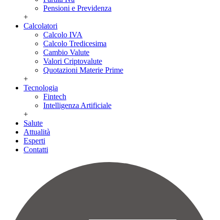
Pensioni e Previdenza
+
Calcolatori
Calcolo IVA
Calcolo Tredicesima
Cambio Valute
Valori Criptovalute
Quotazioni Materie Prime
+
Tecnologia
Fintech
Intelligenza Artificiale
+
Salute
Attualità
Esperti
Contatti