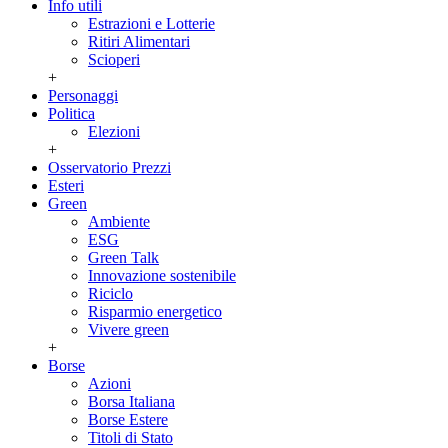
Info utili
Estrazioni e Lotterie
Ritiri Alimentari
Scioperi
+
Personaggi
Politica
Elezioni
+
Osservatorio Prezzi
Esteri
Green
Ambiente
ESG
Green Talk
Innovazione sostenibile
Riciclo
Risparmio energetico
Vivere green
+
Borse
Azioni
Borsa Italiana
Borse Estere
Titoli di Stato