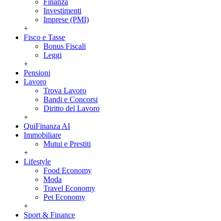
Finanza
Investimenti
Imprese (PMI)
+
Fisco e Tasse
Bonus Fiscali
Leggi
+
Pensioni
Lavoro
Trova Lavoro
Bandi e Concorsi
Diritto del Lavoro
+
QuiFinanza AI
Immobiliare
Mutui e Prestiti
+
Lifestyle
Food Economy
Moda
Travel Economy
Pet Economy
+
Sport & Finance