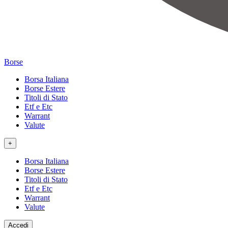
Borse
Borsa Italiana
Borse Estere
Titoli di Stato
Etf e Etc
Warrant
Valute
+
Borsa Italiana
Borse Estere
Titoli di Stato
Etf e Etc
Warrant
Valute
Accedi