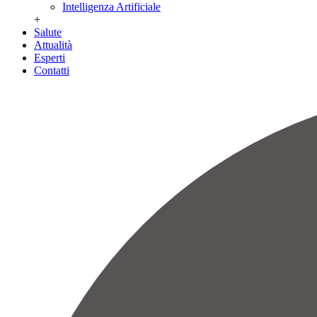
Intelligenza Artificiale
+
Salute
Attualità
Esperti
Contatti