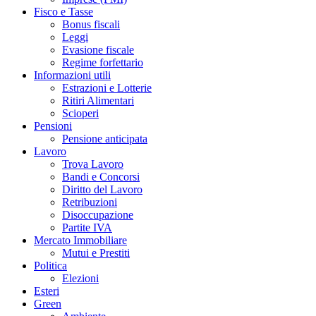
Fisco e Tasse
Bonus fiscali
Leggi
Evasione fiscale
Regime forfettario
Informazioni utili
Estrazioni e Lotterie
Ritiri Alimentari
Scioperi
Pensioni
Pensione anticipata
Lavoro
Trova Lavoro
Bandi e Concorsi
Diritto del Lavoro
Retribuzioni
Disoccupazione
Partite IVA
Mercato Immobiliare
Mutui e Prestiti
Politica
Elezioni
Esteri
Green