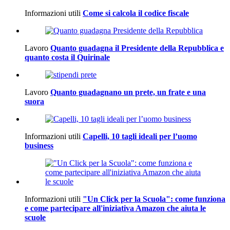
Informazioni utili
Come si calcola il codice fiscale
Lavoro
Quanto guadagna il Presidente della Repubblica e
quanto costa il Quirinale
Lavoro
Quanto guadagnano un prete, un frate e una
suora
Informazioni utili
Capelli, 10 tagli ideali per l’uomo
business
Informazioni utili
"Un Click per la Scuola": come funziona
e come partecipare all'iniziativa Amazon che aiuta le
scuole