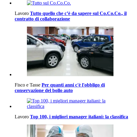
Lavoro
Tutto quello che c’è da sapere sul Co.Co.Co., il
contratto di collaborazione
Fisco e Tasse
Per quanti anni c'è l'obbligo di
conservazione del bollo auto
Lavoro
Top 100, i migliori manager italiani: la classifica