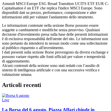
Amundi MSCI Europe ESG Broad Transition UCITS ETF EUR C-
Capitalisation è un ETF che replica l'indice MSCI Europe. Sono
disponibili dati su prezzo, performance, composizione e altre
informazioni utili per valutare l'andamento dello strumento.
Le informazioni contenute nella sezione Borse possono essere
soggette a cambiamenti e modifiche senza preavviso. Qualsiasi
decisione d'investimento presa sulla base delle presenti informazioni
è di esclusiva responsabilità dell'utente del sito. Le informazioni non
sono pertanto da intendersi in nessun modo come una sollecitazione
al pubblico risparmio o all'investimento.
I dati presenti sulla sezione Borse provengono da diversi exchange e
possono variare rispetto alle fonti ufficiali per valore e tempestività
di aggiornamento.
Alcuni contenuti della sezione sono stati redatti con l’ausilio di
sistemi di intelligenza artificiale e con una successiva verifica e
valutazione umana.
Articoli recenti
Live
La Borsa del 6 agosto, Piazza Affari chiude in