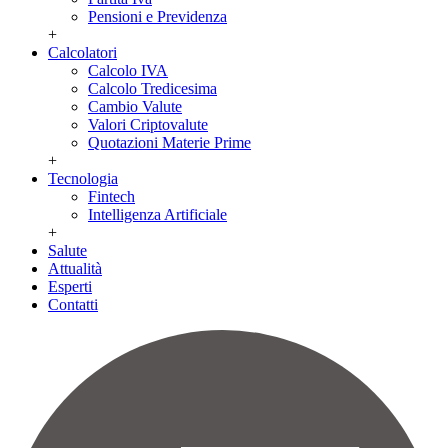
Pensioni e Previdenza
+
Calcolatori
Calcolo IVA
Calcolo Tredicesima
Cambio Valute
Valori Criptovalute
Quotazioni Materie Prime
+
Tecnologia
Fintech
Intelligenza Artificiale
+
Salute
Attualità
Esperti
Contatti