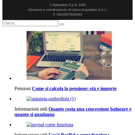
© Italiaonline S.p.A. 2026
Direzione e coordinamento di Libero Acquisition S.á r.l.
P. IVA 03970540963
Pensioni
Come si calcola la pensione: età e importo
Informazioni utili
Quanto costa una concessione balneare e
quanto si guadagna
Informazioni utili
Cos'è PayPal e come funziona