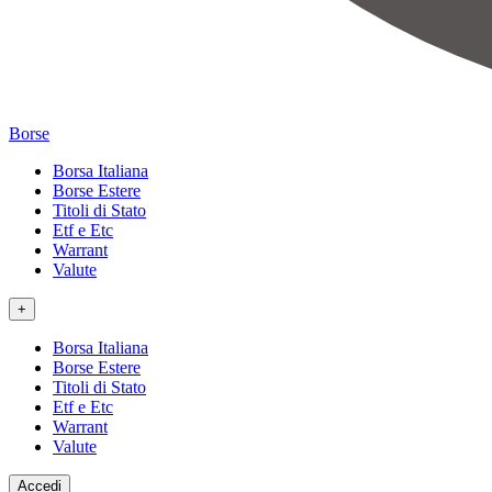
Borse
Borsa Italiana
Borse Estere
Titoli di Stato
Etf e Etc
Warrant
Valute
+
Borsa Italiana
Borse Estere
Titoli di Stato
Etf e Etc
Warrant
Valute
Accedi