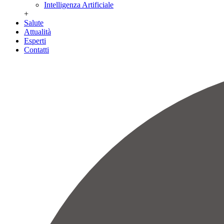
Intelligenza Artificiale
+
Salute
Attualità
Esperti
Contatti