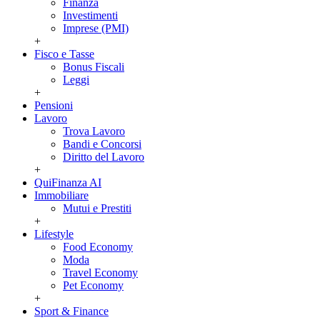
Finanza
Investimenti
Imprese (PMI)
+
Fisco e Tasse
Bonus Fiscali
Leggi
+
Pensioni
Lavoro
Trova Lavoro
Bandi e Concorsi
Diritto del Lavoro
+
QuiFinanza AI
Immobiliare
Mutui e Prestiti
+
Lifestyle
Food Economy
Moda
Travel Economy
Pet Economy
+
Sport & Finance