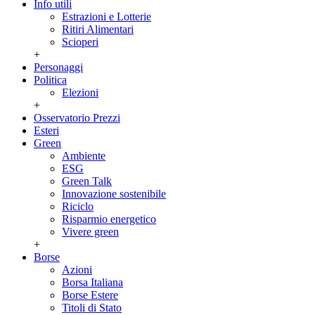
Info utili
Estrazioni e Lotterie
Ritiri Alimentari
Scioperi
+
Personaggi
Politica
Elezioni
+
Osservatorio Prezzi
Esteri
Green
Ambiente
ESG
Green Talk
Innovazione sostenibile
Riciclo
Risparmio energetico
Vivere green
+
Borse
Azioni
Borsa Italiana
Borse Estere
Titoli di Stato