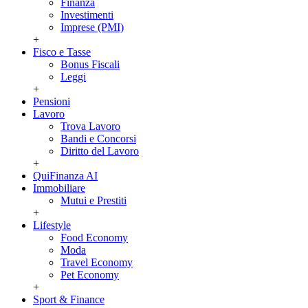
Finanza
Investimenti
Imprese (PMI)
+
Fisco e Tasse
Bonus Fiscali
Leggi
+
Pensioni
Lavoro
Trova Lavoro
Bandi e Concorsi
Diritto del Lavoro
+
QuiFinanza AI
Immobiliare
Mutui e Prestiti
+
Lifestyle
Food Economy
Moda
Travel Economy
Pet Economy
+
Sport & Finance