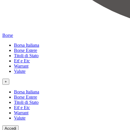
Borse
Borsa Italiana
Borse Estere
Titoli di Stato
Etf e Etc
Warrant
Valute
+
Borsa Italiana
Borse Estere
Titoli di Stato
Etf e Etc
Warrant
Valute
Accedi