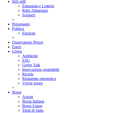
Info utili
Estrazioni e Lotterie
Ritiri Alimentari
Scioperi
+
Personaggi
Politica
Elezioni
+
Osservatorio Prezzi
Esteri
Green
Ambiente
ESG
Green Talk
Innovazione sostenibile
Riciclo
Risparmio energetico
Vivere green
+
Borse
Azioni
Borsa Italiana
Borse Estere
Titoli di Stato