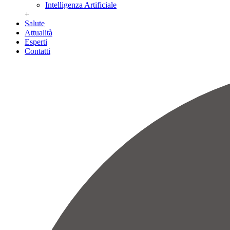
Intelligenza Artificiale
+
Salute
Attualità
Esperti
Contatti