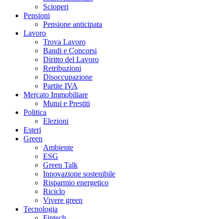
Scioperi
Pensioni
Pensione anticipata
Lavoro
Trova Lavoro
Bandi e Concorsi
Diritto del Lavoro
Retribuzioni
Disoccupazione
Partite IVA
Mercato Immobiliare
Mutui e Prestiti
Politica
Elezioni
Esteri
Green
Ambiente
ESG
Green Talk
Innovazione sostenibile
Risparmio energetico
Riciclo
Vivere green
Tecnologia
Fintech