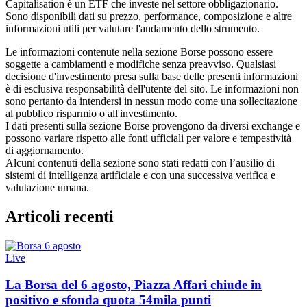
Capitalisation è un ETF che investe nel settore obbligazionario.
Sono disponibili dati su prezzo, performance, composizione e altre
informazioni utili per valutare l'andamento dello strumento.
Le informazioni contenute nella sezione Borse possono essere
soggette a cambiamenti e modifiche senza preavviso. Qualsiasi
decisione d'investimento presa sulla base delle presenti informazioni
è di esclusiva responsabilità dell'utente del sito. Le informazioni non
sono pertanto da intendersi in nessun modo come una sollecitazione
al pubblico risparmio o all'investimento.
I dati presenti sulla sezione Borse provengono da diversi exchange e
possono variare rispetto alle fonti ufficiali per valore e tempestività
di aggiornamento.
Alcuni contenuti della sezione sono stati redatti con l’ausilio di
sistemi di intelligenza artificiale e con una successiva verifica e
valutazione umana.
Articoli recenti
Live
La Borsa del 6 agosto, Piazza Affari chiude in
positivo e sfonda quota 54mila punti