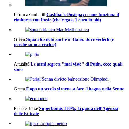
Informazioni utili
Cashback Postepay: come funziona il
rimborso con Poste (che regala 1 euro in più)
Green
Squali bianchi anche in Italia: dove vederli (e
perché sono a rischio)
Attualità
Le armi segrete "mai viste" di Putin, ecco quali
sono
Green
Dopo un secolo si torna a fare il bagno nella Senna
Fisco e Tasse
Superbonus 110%, la guida dell'Agenzia
delle Entrate