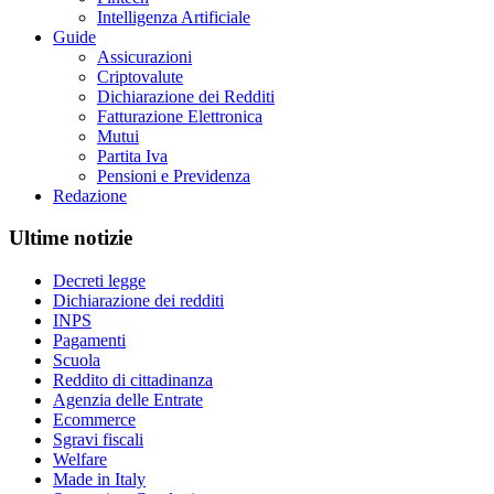
Intelligenza Artificiale
Guide
Assicurazioni
Criptovalute
Dichiarazione dei Redditi
Fatturazione Elettronica
Mutui
Partita Iva
Pensioni e Previdenza
Redazione
Ultime notizie
Decreti legge
Dichiarazione dei redditi
INPS
Pagamenti
Scuola
Reddito di cittadinanza
Agenzia delle Entrate
Ecommerce
Sgravi fiscali
Welfare
Made in Italy