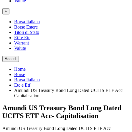
Valute
+
Borsa Italiana
Borse Estere
Titoli di Stato
Etf e Etc
Warrant
Valute
Accedi
Home
Borse
Borsa Italiana
Etc e Etf
Amundi US Treasury Bond Long Dated UCITS ETF Acc-
Capitalisation
Amundi US Treasury Bond Long Dated
UCITS ETF Acc- Capitalisation
Amundi US Treasury Bond Long Dated UCITS ETF Acc-