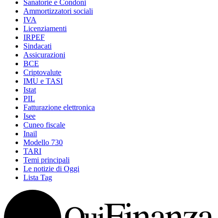
Sanatorie e Condoni
Ammortizzatori sociali
IVA
Licenziamenti
IRPEF
Sindacati
Assicurazioni
BCE
Criptovalute
IMU e TASI
Istat
PIL
Fatturazione elettronica
Isee
Cuneo fiscale
Inail
Modello 730
TARI
Temi principali
Le notizie di Oggi
Lista Tag