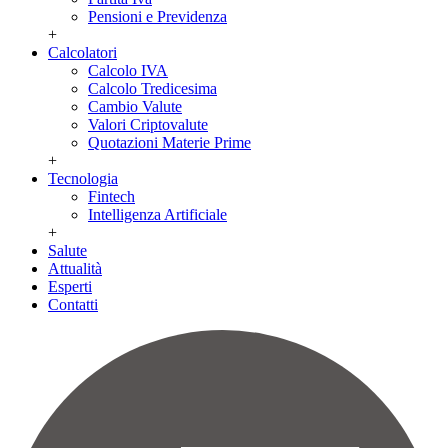
Pensioni e Previdenza
+
Calcolatori
Calcolo IVA
Calcolo Tredicesima
Cambio Valute
Valori Criptovalute
Quotazioni Materie Prime
+
Tecnologia
Fintech
Intelligenza Artificiale
+
Salute
Attualità
Esperti
Contatti