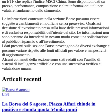
un ETF che replica l'indice MSCI China. Sono disponibili dati su
prezzo, performance, composizione e altre informazioni utili per
valutare l'andamento dello strumento.
Le informazioni contenute nella sezione Borse possono essere
soggette a cambiamenti e modifiche senza preavviso. Qualsiasi
decisione d'investimento presa sulla base delle presenti informazioni
è di esclusiva responsabilità dell'utente del sito. Le informazioni non
sono pertanto da intendersi in nessun modo come una sollecitazione
al pubblico risparmio o all'investimento.
I dati presenti sulla sezione Borse provengono da diversi exchange e
possono variare rispetto alle fonti ufficiali per valore e tempestività
di aggiornamento.
Alcuni contenuti della sezione sono stati redatti con l’ausilio di
sistemi di intelligenza artificiale e con una successiva verifica e
valutazione umana.
Articoli recenti
Live
La Borsa del 6 agosto, Piazza Affari chiude in
positivo e sfonda quota 54mila punti