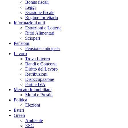
Bonus fiscali
Leggi
Evasione fiscale
Regime forfettario
Informazioni utili
Estrazioni e Lotterie
Ritiri Alimentari
Scioperi
Pensioni
Pensione anticipata
Lavoro
Trova Lavoro
Bandi e Concorsi
Diritto del Lavoro
Retribuzioni
Disoccupazione
Partite IVA
Mercato Immobiliare
Mutui e Prestiti
Politica
Elezioni
Esteri
Green
Ambiente
ESG