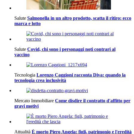
Salute
Salmonella in un altro prodotto, scatta il ritiro: ecco
marca e lotto
Salute
Covid, chi sono i personaggi noti contrari al
vaccino
Tecnologia
Lorenzo Caggioni racconta Diva: quando la
tecnologia crea inclusività
Mercato Immobiliare
Come disdire il contratto d'affitto per
gravi motivi
Attualità
È morto Piero Angela: figli, patrimonio e l'eredità