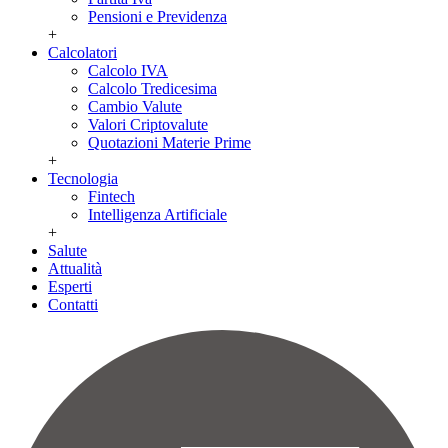
Pensioni e Previdenza
+
Calcolatori
Calcolo IVA
Calcolo Tredicesima
Cambio Valute
Valori Criptovalute
Quotazioni Materie Prime
+
Tecnologia
Fintech
Intelligenza Artificiale
+
Salute
Attualità
Esperti
Contatti