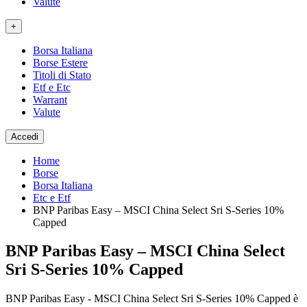
Valute
+
Borsa Italiana
Borse Estere
Titoli di Stato
Etf e Etc
Warrant
Valute
Accedi
Home
Borse
Borsa Italiana
Etc e Etf
BNP Paribas Easy – MSCI China Select Sri S-Series 10%
Capped
BNP Paribas Easy – MSCI China Select
Sri S-Series 10% Capped
BNP Paribas Easy - MSCI China Select Sri S-Series 10% Capped è