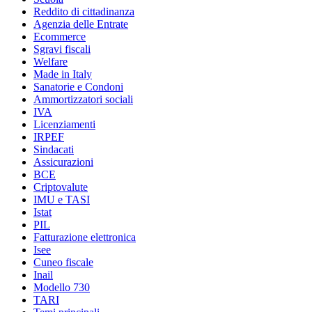
Reddito di cittadinanza
Agenzia delle Entrate
Ecommerce
Sgravi fiscali
Welfare
Made in Italy
Sanatorie e Condoni
Ammortizzatori sociali
IVA
Licenziamenti
IRPEF
Sindacati
Assicurazioni
BCE
Criptovalute
IMU e TASI
Istat
PIL
Fatturazione elettronica
Isee
Cuneo fiscale
Inail
Modello 730
TARI