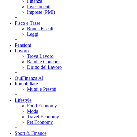
Finanza
Investimenti
Imprese (PMI)
+
Fisco e Tasse
Bonus Fiscali
Leggi
+
Pensioni
Lavoro
Trova Lavoro
Bandi e Concorsi
Diritto del Lavoro
+
QuiFinanza AI
Immobiliare
Mutui e Prestiti
+
Lifestyle
Food Economy
Moda
Travel Economy
Pet Economy
+
Sport & Finance