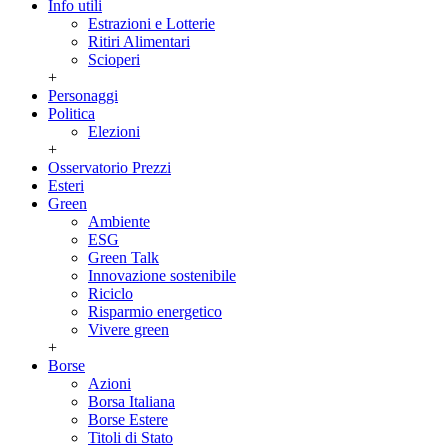
Info utili
Estrazioni e Lotterie
Ritiri Alimentari
Scioperi
+
Personaggi
Politica
Elezioni
+
Osservatorio Prezzi
Esteri
Green
Ambiente
ESG
Green Talk
Innovazione sostenibile
Riciclo
Risparmio energetico
Vivere green
+
Borse
Azioni
Borsa Italiana
Borse Estere
Titoli di Stato