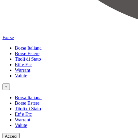
Borse
Borsa Italiana
Borse Estere
Titoli di Stato
Etf e Etc
Warrant
Valute
+
Borsa Italiana
Borse Estere
Titoli di Stato
Etf e Etc
Warrant
Valute
Accedi