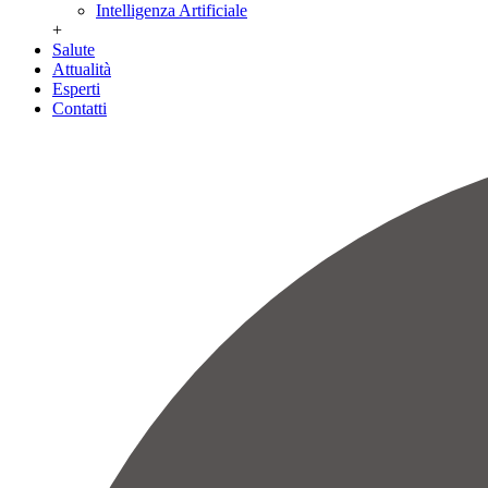
Intelligenza Artificiale
+
Salute
Attualità
Esperti
Contatti