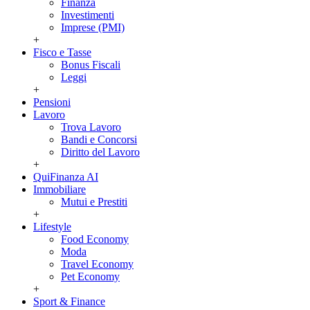
Finanza
Investimenti
Imprese (PMI)
+
Fisco e Tasse
Bonus Fiscali
Leggi
+
Pensioni
Lavoro
Trova Lavoro
Bandi e Concorsi
Diritto del Lavoro
+
QuiFinanza AI
Immobiliare
Mutui e Prestiti
+
Lifestyle
Food Economy
Moda
Travel Economy
Pet Economy
+
Sport & Finance