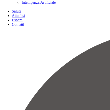
Intelligenza Artificiale
+
Salute
Attualità
Esperti
Contatti