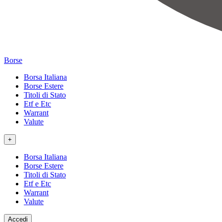
Borse
Borsa Italiana
Borse Estere
Titoli di Stato
Etf e Etc
Warrant
Valute
+
Borsa Italiana
Borse Estere
Titoli di Stato
Etf e Etc
Warrant
Valute
Accedi