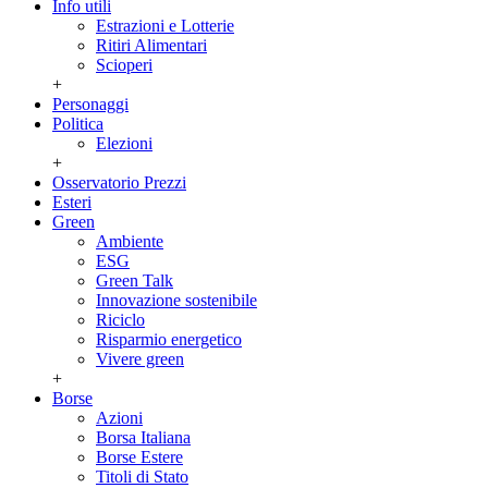
Info utili
Estrazioni e Lotterie
Ritiri Alimentari
Scioperi
+
Personaggi
Politica
Elezioni
+
Osservatorio Prezzi
Esteri
Green
Ambiente
ESG
Green Talk
Innovazione sostenibile
Riciclo
Risparmio energetico
Vivere green
+
Borse
Azioni
Borsa Italiana
Borse Estere
Titoli di Stato