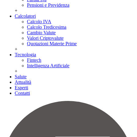
Pensioni e Previdenza
+
Calcolatori
Calcolo IVA
Calcolo Tredicesima
Cambio Valute
Valori Criptovalute
Quotazioni Materie Prime
+
Tecnologia
Fintech
Intelligenza Artificiale
+
Salute
Attualità
Esperti
Contatti