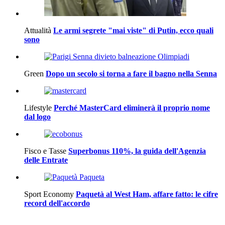
Attualità
Le armi segrete "mai viste" di Putin, ecco quali
sono
Green
Dopo un secolo si torna a fare il bagno nella Senna
Lifestyle
Perché MasterCard eliminerà il proprio nome
dal logo
Fisco e Tasse
Superbonus 110%, la guida dell'Agenzia
delle Entrate
Sport Economy
Paquetà al West Ham, affare fatto: le cifre
record dell'accordo