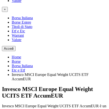
Valute
+
Borsa Italiana
Borse Estere
Titoli di Stato
Etf e Etc
Warrant
Valute
Accedi
Home
Borse
Borsa Italiana
Etc e Etf
Invesco MSCI Europe Equal Weight UCITS ETF
AccumEUR
Invesco MSCI Europe Equal Weight
UCITS ETF AccumEUR
Invesco MSCI Europe Equal Weight UCITS ETF AccumEUR è un