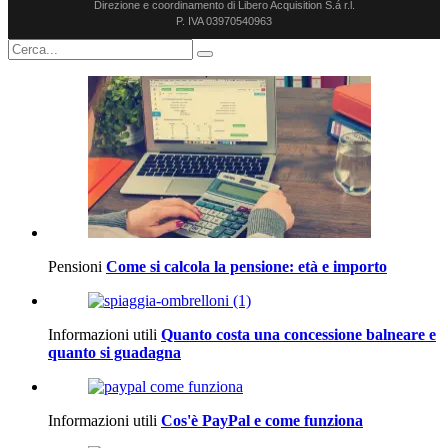
Direzione e coordinamento di Libero Acquisition S.á r.l.
P. IVA 03970540963
Pensioni
Come si calcola la pensione: età e importo
Informazioni utili
Quanto costa una concessione balneare e
quanto si guadagna
Informazioni utili
Cos'è PayPal e come funziona