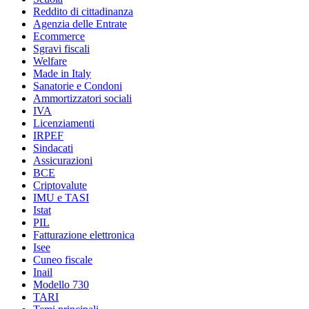
Reddito di cittadinanza
Agenzia delle Entrate
Ecommerce
Sgravi fiscali
Welfare
Made in Italy
Sanatorie e Condoni
Ammortizzatori sociali
IVA
Licenziamenti
IRPEF
Sindacati
Assicurazioni
BCE
Criptovalute
IMU e TASI
Istat
PIL
Fatturazione elettronica
Isee
Cuneo fiscale
Inail
Modello 730
TARI