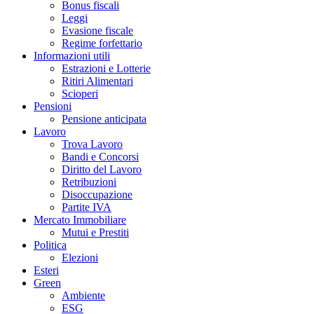
Bonus fiscali
Leggi
Evasione fiscale
Regime forfettario
Informazioni utili
Estrazioni e Lotterie
Ritiri Alimentari
Scioperi
Pensioni
Pensione anticipata
Lavoro
Trova Lavoro
Bandi e Concorsi
Diritto del Lavoro
Retribuzioni
Disoccupazione
Partite IVA
Mercato Immobiliare
Mutui e Prestiti
Politica
Elezioni
Esteri
Green
Ambiente
ESG