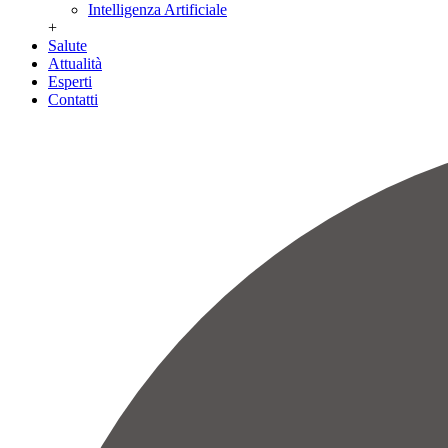
Intelligenza Artificiale
+
Salute
Attualità
Esperti
Contatti