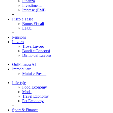
Finanza
Investimenti
Imprese (PMI)
+
Fisco e Tasse
Bonus Fiscali
Leggi
+
Pensioni
Lavoro
Trova Lavoro
Bandi e Concorsi
Diritto del Lavoro
+
QuiFinanza AI
Immobiliare
Mutui e Prestiti
+
Lifestyle
Food Economy
Moda
Travel Economy
Pet Economy
+
Sport & Finance