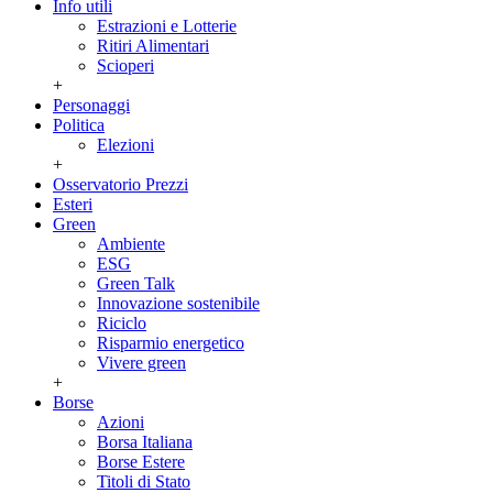
Info utili
Estrazioni e Lotterie
Ritiri Alimentari
Scioperi
+
Personaggi
Politica
Elezioni
+
Osservatorio Prezzi
Esteri
Green
Ambiente
ESG
Green Talk
Innovazione sostenibile
Riciclo
Risparmio energetico
Vivere green
+
Borse
Azioni
Borsa Italiana
Borse Estere
Titoli di Stato