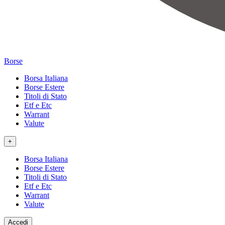
Borse
Borsa Italiana
Borse Estere
Titoli di Stato
Etf e Etc
Warrant
Valute
+
Borsa Italiana
Borse Estere
Titoli di Stato
Etf e Etc
Warrant
Valute
Accedi