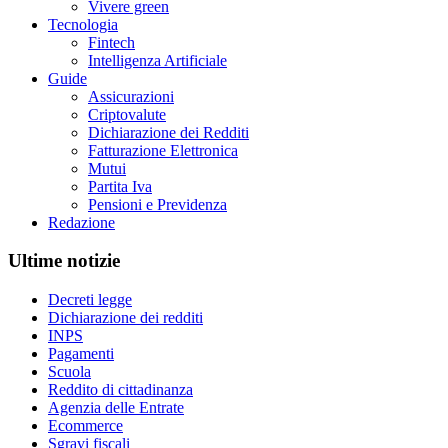
Vivere green
Tecnologia
Fintech
Intelligenza Artificiale
Guide
Assicurazioni
Criptovalute
Dichiarazione dei Redditi
Fatturazione Elettronica
Mutui
Partita Iva
Pensioni e Previdenza
Redazione
Ultime notizie
Decreti legge
Dichiarazione dei redditi
INPS
Pagamenti
Scuola
Reddito di cittadinanza
Agenzia delle Entrate
Ecommerce
Sgravi fiscali