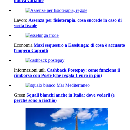
nuova variante
Lavoro
Assenza per fisioterapia, cosa succede in caso di
visita fiscale
Economia
Maxi sequestro a Esselunga: di cosa è accusato
l'impero Caprotti
Informazioni utili
Cashback Postepay: come funziona il
rimborso con Poste (che regala 1 euro in più)
Green
Squali bianchi anche in Italia: dove vederli (e
perché sono a rischio)