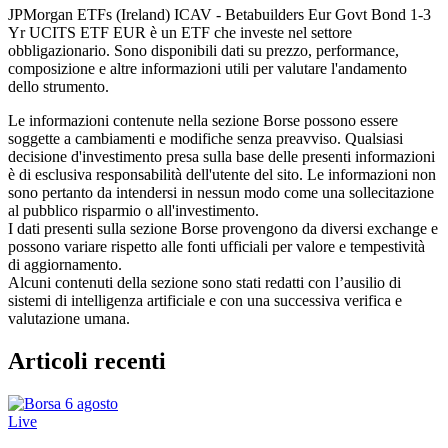
JPMorgan ETFs (Ireland) ICAV - Betabuilders Eur Govt Bond 1-3
Yr UCITS ETF EUR è un ETF che investe nel settore
obbligazionario. Sono disponibili dati su prezzo, performance,
composizione e altre informazioni utili per valutare l'andamento
dello strumento.
Le informazioni contenute nella sezione Borse possono essere
soggette a cambiamenti e modifiche senza preavviso. Qualsiasi
decisione d'investimento presa sulla base delle presenti informazioni
è di esclusiva responsabilità dell'utente del sito. Le informazioni non
sono pertanto da intendersi in nessun modo come una sollecitazione
al pubblico risparmio o all'investimento.
I dati presenti sulla sezione Borse provengono da diversi exchange e
possono variare rispetto alle fonti ufficiali per valore e tempestività
di aggiornamento.
Alcuni contenuti della sezione sono stati redatti con l’ausilio di
sistemi di intelligenza artificiale e con una successiva verifica e
valutazione umana.
Articoli recenti
Live