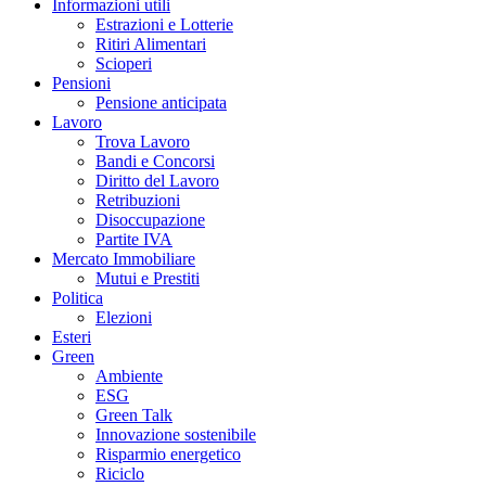
Informazioni utili
Estrazioni e Lotterie
Ritiri Alimentari
Scioperi
Pensioni
Pensione anticipata
Lavoro
Trova Lavoro
Bandi e Concorsi
Diritto del Lavoro
Retribuzioni
Disoccupazione
Partite IVA
Mercato Immobiliare
Mutui e Prestiti
Politica
Elezioni
Esteri
Green
Ambiente
ESG
Green Talk
Innovazione sostenibile
Risparmio energetico
Riciclo