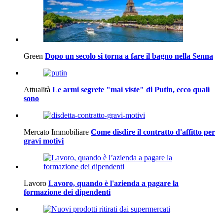
Green
Dopo un secolo si torna a fare il bagno nella Senna
Attualità
Le armi segrete "mai viste" di Putin, ecco quali
sono
Mercato Immobiliare
Come disdire il contratto d'affitto per
gravi motivi
Lavoro
Lavoro, quando è l'azienda a pagare la
formazione dei dipendenti