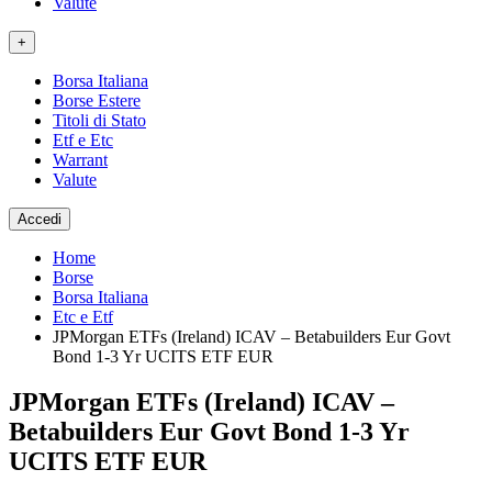
Valute
+
Borsa Italiana
Borse Estere
Titoli di Stato
Etf e Etc
Warrant
Valute
Accedi
Home
Borse
Borsa Italiana
Etc e Etf
JPMorgan ETFs (Ireland) ICAV – Betabuilders Eur Govt
Bond 1-3 Yr UCITS ETF EUR
JPMorgan ETFs (Ireland) ICAV –
Betabuilders Eur Govt Bond 1-3 Yr
UCITS ETF EUR