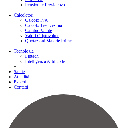
Pensioni e Previdenza
+
Calcolatori
Calcolo IVA
Calcolo Tredicesima
Cambio Valute
Valori Criptovalute
Quotazioni Materie Prime
+
Tecnologia
Fintech
Intelligenza Artificiale
+
Salute
Attualità
Esperti
Contatti