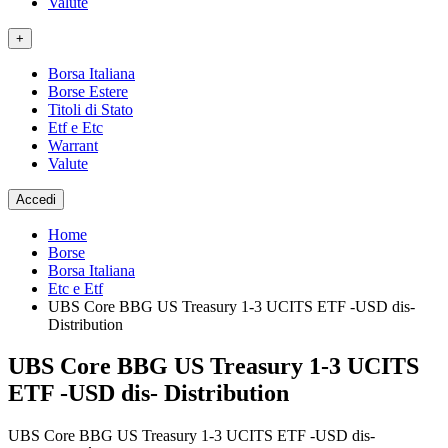
Valute
+
Borsa Italiana
Borse Estere
Titoli di Stato
Etf e Etc
Warrant
Valute
Accedi
Home
Borse
Borsa Italiana
Etc e Etf
UBS Core BBG US Treasury 1-3 UCITS ETF -USD dis-
Distribution
UBS Core BBG US Treasury 1-3 UCITS
ETF -USD dis- Distribution
UBS Core BBG US Treasury 1-3 UCITS ETF -USD dis-