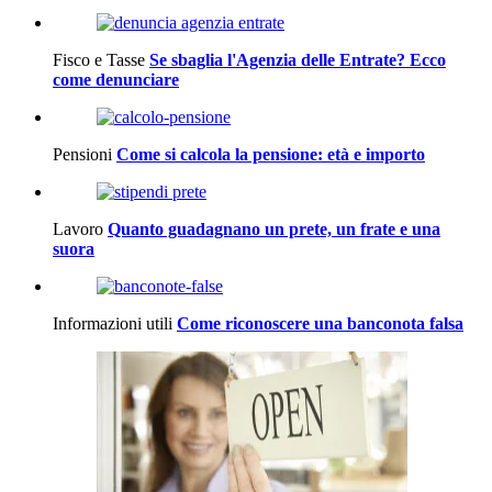
Fisco e Tasse
Se sbaglia l'Agenzia delle Entrate? Ecco
come denunciare
Pensioni
Come si calcola la pensione: età e importo
Lavoro
Quanto guadagnano un prete, un frate e una
suora
Informazioni utili
Come riconoscere una banconota falsa