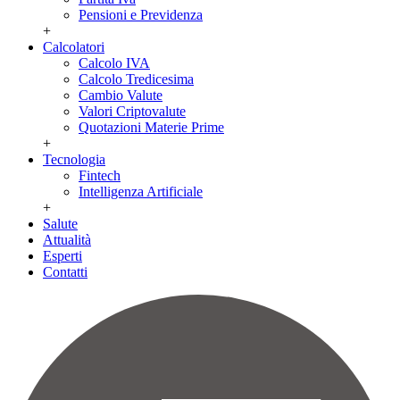
Pensioni e Previdenza
+
Calcolatori
Calcolo IVA
Calcolo Tredicesima
Cambio Valute
Valori Criptovalute
Quotazioni Materie Prime
+
Tecnologia
Fintech
Intelligenza Artificiale
+
Salute
Attualità
Esperti
Contatti