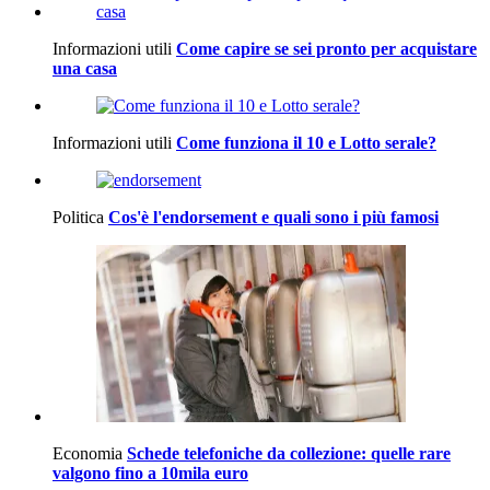
Informazioni utili
Come capire se sei pronto per acquistare
una casa
Informazioni utili
Come funziona il 10 e Lotto serale?
Politica
Cos'è l'endorsement e quali sono i più famosi
Economia
Schede telefoniche da collezione: quelle rare
valgono fino a 10mila euro