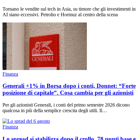
Tornano le vendite sul tech in Asia, su timore che gli investimenti in
AI siano eccessivi. Petrolio e Hormuz al centro della scena
Finanza
Generali +1% in Borsa dopo i conti, Donnet: “Forte
posizione di capitale”. Cosa cambia per gli azionisti
Per gli azionisti Generali, i conti del primo semestre 2026 dicono
qualcosa in più della semplice crescita degli utili. Il…
Finanza
Lo spread si stabilizza dopo il crollo, 78 punti base e