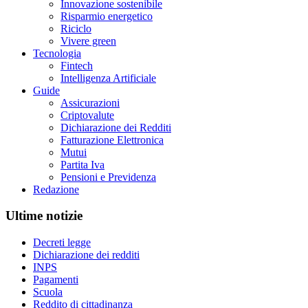
Innovazione sostenibile
Risparmio energetico
Riciclo
Vivere green
Tecnologia
Fintech
Intelligenza Artificiale
Guide
Assicurazioni
Criptovalute
Dichiarazione dei Redditi
Fatturazione Elettronica
Mutui
Partita Iva
Pensioni e Previdenza
Redazione
Ultime notizie
Decreti legge
Dichiarazione dei redditi
INPS
Pagamenti
Scuola
Reddito di cittadinanza