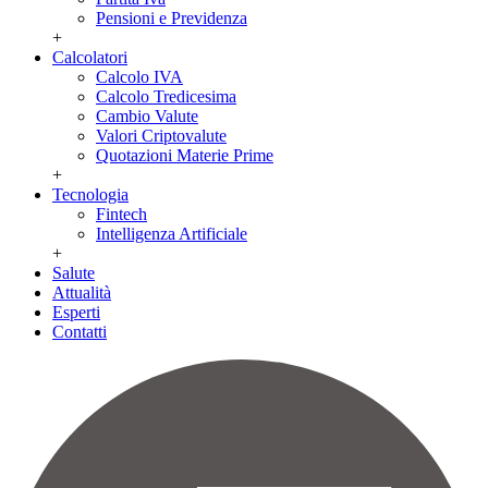
Pensioni e Previdenza
+
Calcolatori
Calcolo IVA
Calcolo Tredicesima
Cambio Valute
Valori Criptovalute
Quotazioni Materie Prime
+
Tecnologia
Fintech
Intelligenza Artificiale
+
Salute
Attualità
Esperti
Contatti