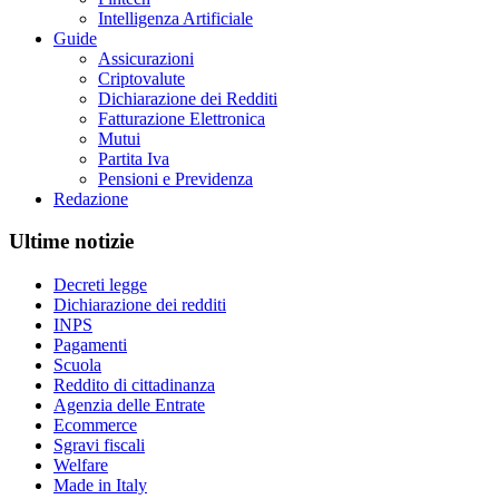
Intelligenza Artificiale
Guide
Assicurazioni
Criptovalute
Dichiarazione dei Redditi
Fatturazione Elettronica
Mutui
Partita Iva
Pensioni e Previdenza
Redazione
Ultime notizie
Decreti legge
Dichiarazione dei redditi
INPS
Pagamenti
Scuola
Reddito di cittadinanza
Agenzia delle Entrate
Ecommerce
Sgravi fiscali
Welfare
Made in Italy