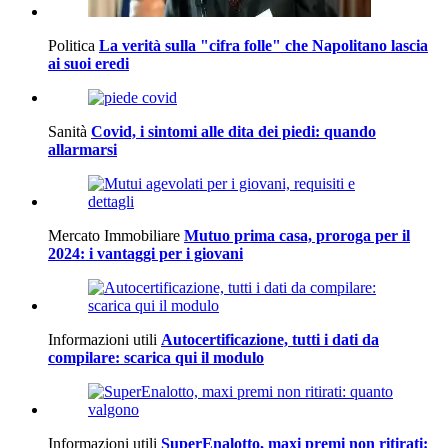
Politica
La verità sulla "cifra folle" che Napolitano lascia
ai suoi eredi
Sanità
Covid, i sintomi alle dita dei piedi: quando
allarmarsi
Mercato Immobiliare
Mutuo prima casa, proroga per il
2024: i vantaggi per i giovani
Informazioni utili
Autocertificazione, tutti i dati da
compilare: scarica qui il modulo
Informazioni utili
SuperEnalotto, maxi premi non ritirati: