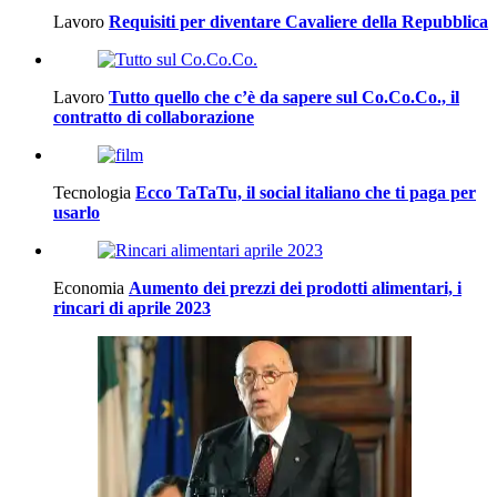
Lavoro
Requisiti per diventare Cavaliere della Repubblica
Lavoro
Tutto quello che c’è da sapere sul Co.Co.Co., il
contratto di collaborazione
Tecnologia
Ecco TaTaTu, il social italiano che ti paga per
usarlo
Economia
Aumento dei prezzi dei prodotti alimentari, i
rincari di aprile 2023