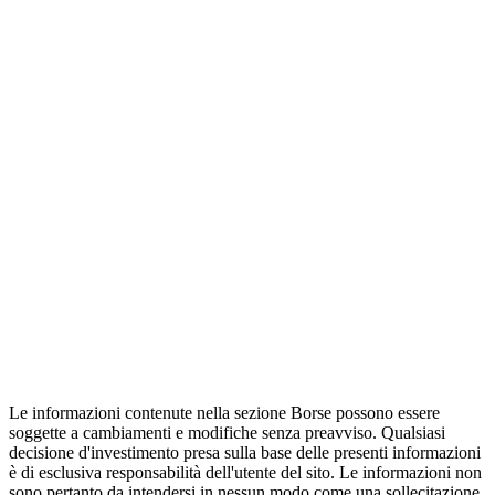
Le informazioni contenute nella sezione Borse possono essere
soggette a cambiamenti e modifiche senza preavviso. Qualsiasi
decisione d'investimento presa sulla base delle presenti informazioni
è di esclusiva responsabilità dell'utente del sito. Le informazioni non
sono pertanto da intendersi in nessun modo come una sollecitazione